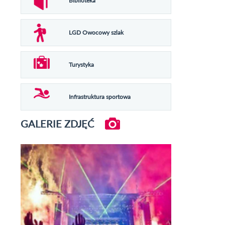
Biblioteka
LGD Owocowy szlak
Turystyka
Infrastruktura sportowa
GALERIE ZDJĘĆ