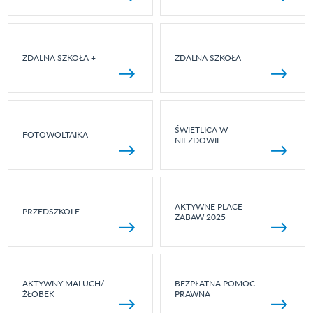
ZDALNA SZKOŁA +
ZDALNA SZKOŁA
ŚWIETLICA W
FOTOWOLTAIKA
NIEZDOWIE
AKTYWNE PLACE
PRZEDSZKOLE
ZABAW 2025
AKTYWNY MALUCH/
BEZPŁATNA POMOC
ŻŁOBEK
PRAWNA