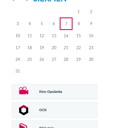
poprzedniego
poprzedniego
miesiąca
miesiąca
1
2
3
4
5
6
7
8
9
10
11
12
13
15
16
14
17
18
19
20
21
22
23
24
25
26
27
28
29
30
31
Kino Opolanka
OCK