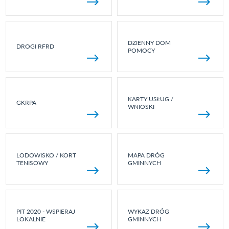
DZIENNY DOM
DROGI RFRD
POMOCY
KARTY USŁUG /
GKRPA
WNIOSKI
LODOWISKO / KORT
MAPA DRÓG
TENISOWY
GMINNYCH
PIT 2020 - WSPIERAJ
WYKAZ DRÓG
LOKALNIE
GMINNYCH