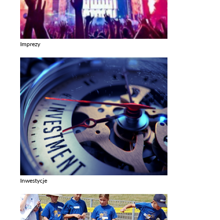
Imprezy
Zobacz galerie w kategori Imprezy
Inwestycje
Zobacz galerie w kategori Inwestycje