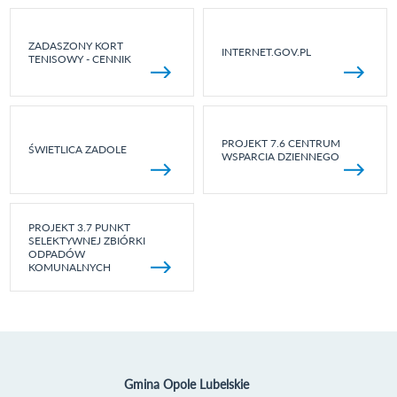
ZADASZONY KORT
INTERNET.GOV.PL
TENISOWY - CENNIK
PROJEKT 7.6 CENTRUM
ŚWIETLICA ZADOLE
WSPARCIA DZIENNEGO
PROJEKT 3.7 PUNKT
SELEKTYWNEJ ZBIÓRKI
ODPADÓW
KOMUNALNYCH
Gmina Opole Lubelskie