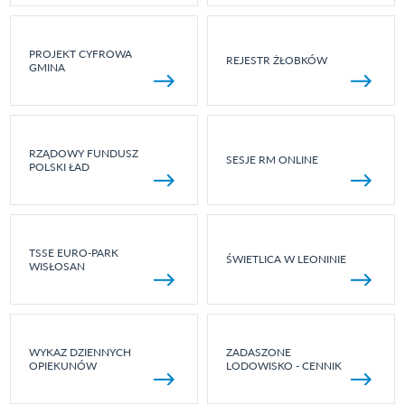
PROJEKT CYFROWA
REJESTR ŻŁOBKÓW
GMINA
RZĄDOWY FUNDUSZ
SESJE RM ONLINE
POLSKI ŁAD
TSSE EURO-PARK
ŚWIETLICA W LEONINIE
WISŁOSAN
WYKAZ DZIENNYCH
ZADASZONE
OPIEKUNÓW
LODOWISKO - CENNIK