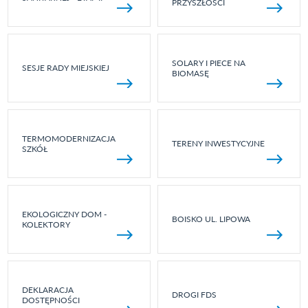
PRZYSZŁOŚCI
SOLARY I PIECE NA
SESJE RADY MIEJSKIEJ
BIOMASĘ
TERMOMODERNIZACJA
TERENY INWESTYCYJNE
SZKÓŁ
EKOLOGICZNY DOM -
BOISKO UL. LIPOWA
KOLEKTORY
DEKLARACJA
DROGI FDS
DOSTĘPNOŚCI