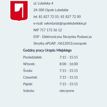
ul. Lubelska 4
24-300 Opole Lubelskie
tel. 81 827 72 01; 81 827 72 00
e-mail:
sekretariat@opolelubelskie.pl
NIP 717 173 36 12
ESP - Elektroniczna Skrzynka Podawcza
Skrytka ePUAP: /0612053/umopole
Godziny pracy Urzędu Miejskiego
Poniedziałek:
7:15 - 15:15
Wtorek:
8:00 - 16:00
Środa:
7:15 - 15:15
Czwartek:
7:15 - 15:15
Piątek:
7:15 - 15:15
Sobota:
nieczynne