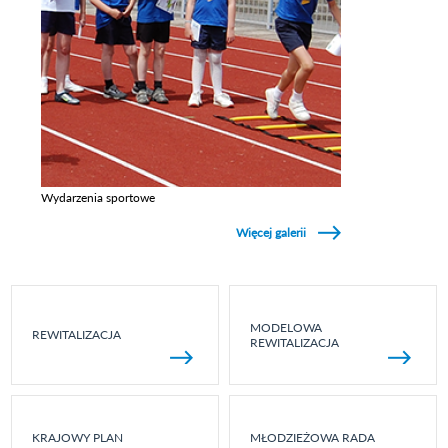
Wydarzenia sportowe
Zobacz galerie w kategori Wydarzenia sportowe
Więcej galerii
MODELOWA
REWITALIZACJA
REWITALIZACJA
KRAJOWY PLAN
MŁODZIEŻOWA RADA