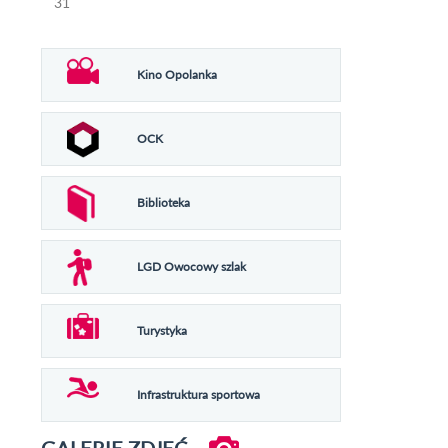
31
Kino Opolanka
OCK
Biblioteka
LGD Owocowy szlak
Turystyka
Infrastruktura sportowa
GALERIE ZDJĘĆ