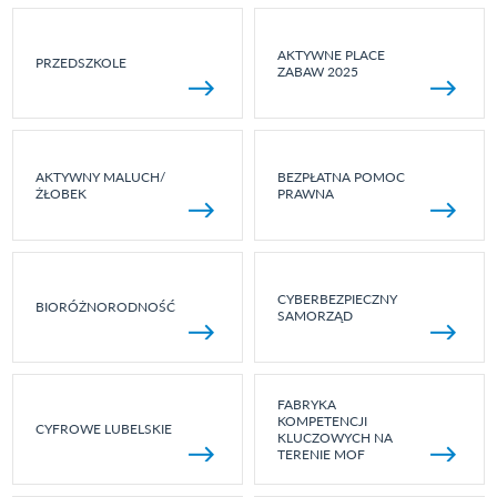
AKTYWNE PLACE
PRZEDSZKOLE
ZABAW 2025
AKTYWNY MALUCH/
BEZPŁATNA POMOC
ŻŁOBEK
PRAWNA
CYBERBEZPIECZNY
BIORÓŻNORODNOŚĆ
SAMORZĄD
FABRYKA
KOMPETENCJI
CYFROWE LUBELSKIE
KLUCZOWYCH NA
TERENIE MOF