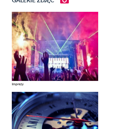
Imprezy
Zobacz galerie w kategori Imprezy