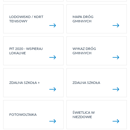
LODOWISKO / KORT
MAPA DRÓG
TENISOWY
GMINNYCH
PIT 2020 - WSPIERAJ
WYKAZ DRÓG
LOKALNIE
GMINNYCH
ZDALNA SZKOŁA +
ZDALNA SZKOŁA
ŚWIETLICA W
FOTOWOLTAIKA
NIEZDOWIE