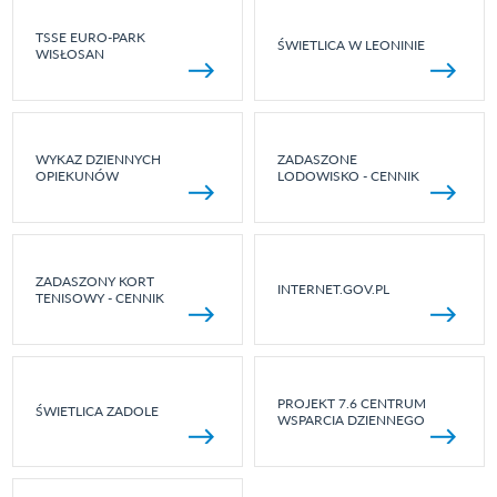
TSSE EURO-PARK
ŚWIETLICA W LEONINIE
WISŁOSAN
WYKAZ DZIENNYCH
ZADASZONE
OPIEKUNÓW
LODOWISKO - CENNIK
ZADASZONY KORT
INTERNET.GOV.PL
TENISOWY - CENNIK
PROJEKT 7.6 CENTRUM
ŚWIETLICA ZADOLE
WSPARCIA DZIENNEGO