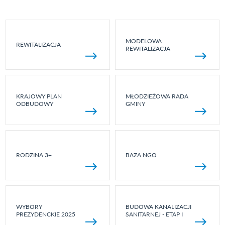
MODELOWA
REWITALIZACJA
REWITALIZACJA
KRAJOWY PLAN
MŁODZIEŻOWA RADA
ODBUDOWY
GMINY
RODZINA 3+
BAZA NGO
WYBORY
BUDOWA KANALIZACJI
PREZYDENCKIE 2025
SANITARNEJ - ETAP I