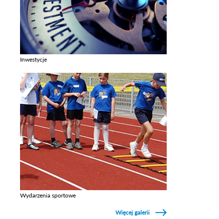
Inwestycje
Zobacz galerie w kategori Inwestycje
Wydarzenia sportowe
Zobacz galerie w kategori Wydarzenia sportowe
Więcej galerii