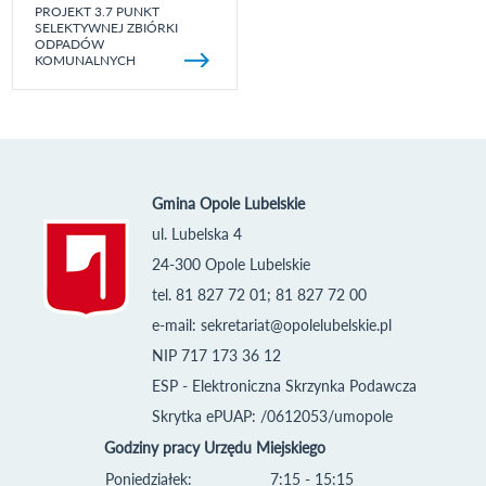
PROJEKT 3.7 PUNKT
SELEKTYWNEJ ZBIÓRKI
ODPADÓW
KOMUNALNYCH
Gmina Opole Lubelskie
ul. Lubelska 4
24-300 Opole Lubelskie
tel. 81 827 72 01; 81 827 72 00
e-mail:
sekretariat@opolelubelskie.pl
NIP 717 173 36 12
ESP - Elektroniczna Skrzynka Podawcza
Skrytka ePUAP: /0612053/umopole
Godziny pracy Urzędu Miejskiego
Poniedziałek:
7:15 - 15:15