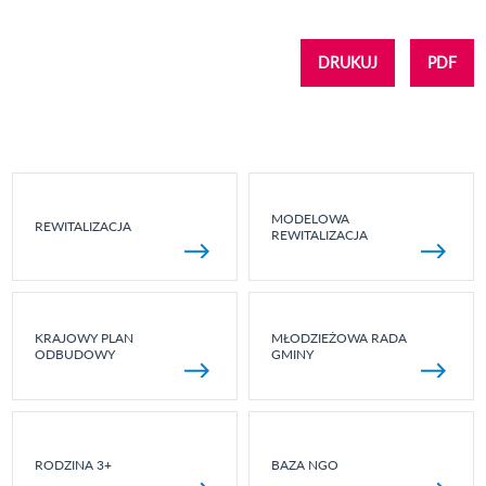
DRUKUJ
PDF
MODELOWA
REWITALIZACJA
REWITALIZACJA
KRAJOWY PLAN
MŁODZIEŻOWA RADA
ODBUDOWY
GMINY
RODZINA 3+
BAZA NGO