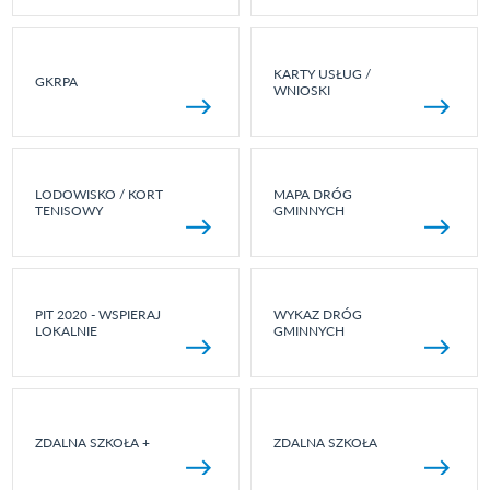
KARTY USŁUG /
GKRPA
WNIOSKI
LODOWISKO / KORT
MAPA DRÓG
TENISOWY
GMINNYCH
PIT 2020 - WSPIERAJ
WYKAZ DRÓG
LOKALNIE
GMINNYCH
ZDALNA SZKOŁA +
ZDALNA SZKOŁA