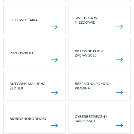
ŚWIETLICA W
FOTOWOLTAIKA
NIEZDOWIE
AKTYWNE PLACE
PRZEDSZKOLE
ZABAW 2025
AKTYWNY MALUCH/
BEZPŁATNA POMOC
ŻŁOBEK
PRAWNA
CYBERBEZPIECZNY
BIORÓŻNORODNOŚĆ
SAMORZĄD