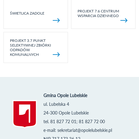
PROJEKT 7.6 CENTRUM
ŚWIETLICA ZADOLE
WSPARCIA DZIENNEGO
PROJEKT 3.7 PUNKT
SELEKTYWNEJ ZBIÓRKI
ODPADÓW
KOMUNALNYCH
Gmina Opole Lubelskie
ul. Lubelska 4
24-300 Opole Lubelskie
tel. 81 827 72 01; 81 827 72 00
e-mail:
sekretariat@opolelubelskie.pl
NIP 717 173 36 12