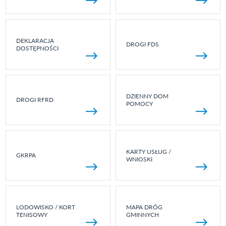
DEKLARACJA
DROGI FDS
DOSTĘPNOŚCI
DZIENNY DOM
DROGI RFRD
POMOCY
KARTY USŁUG /
GKRPA
WNIOSKI
LODOWISKO / KORT
MAPA DRÓG
TENISOWY
GMINNYCH