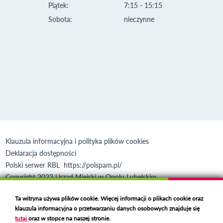
Piątek:
7:15 - 15:15
Sobota:
nieczynne
Klauzula informacyjna i polityka plików cookies
Deklaracja dostępności
Polski serwer RBL
https://polspam.pl/
Copyright 2023 Urząd Miejski w Opolu Lubelskim
Created by
VOBACOM
Odnośnik otworzy się w nowym oknie
Ta witryna używa plików cookie. Więcej informacji o plikach cookie oraz
klauzula informacyjna o przetwarzaniu danych osobowych znajduje się
tutaj
oraz w stopce na naszej stronie.