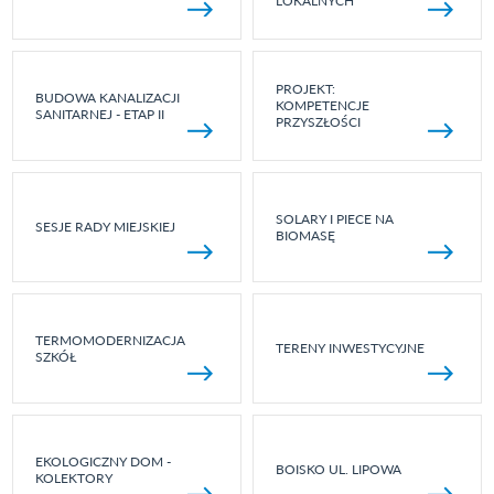
LOKALNYCH
PROJEKT:
BUDOWA KANALIZACJI
KOMPETENCJE
SANITARNEJ - ETAP II
PRZYSZŁOŚCI
SOLARY I PIECE NA
SESJE RADY MIEJSKIEJ
BIOMASĘ
TERMOMODERNIZACJA
TERENY INWESTYCYJNE
SZKÓŁ
EKOLOGICZNY DOM -
BOISKO UL. LIPOWA
KOLEKTORY