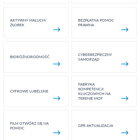
AKTYWNY MALUCH/
BEZPŁATNA POMOC
ŻŁOBEK
PRAWNA
CYBERBEZPIECZNY
BIORÓŻNORODNOŚĆ
SAMORZĄD
FABRYKA
KOMPETENCJI
CYFROWE LUBELSKIE
KLUCZOWYCH NA
TERENIE MOF
FILM OTWÓRZ SIĘ NA
GPR AKTUALIZACJA
POMOC