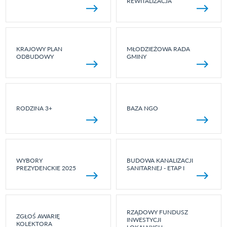
REWITALIZACJA
KRAJOWY PLAN
MŁODZIEŻOWA RADA
ODBUDOWY
GMINY
RODZINA 3+
BAZA NGO
WYBORY
BUDOWA KANALIZACJI
PREZYDENCKIE 2025
SANITARNEJ - ETAP I
RZĄDOWY FUNDUSZ
ZGŁOŚ AWARIĘ
INWESTYCJI
KOLEKTORA