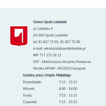
Gmina Opole Lubelskie
ul. Lubelska 4
24-300 Opole Lubelskie
tel. 81 827 72 01; 81 827 72 00
e-mail:
sekretariat@opolelubelskie.pl
NIP 717 173 36 12
ESP - Elektroniczna Skrzynka Podawcza
Skrytka ePUAP: /0612053/umopole
Godziny pracy Urzędu Miejskiego
Poniedziałek:
7:15 - 15:15
Wtorek:
8:00 - 16:00
Środa:
7:15 - 15:15
Czwartek:
7:15 - 15:15