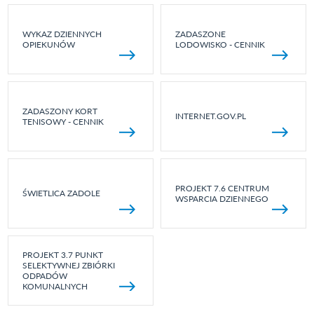
WYKAZ DZIENNYCH
ZADASZONE
OPIEKUNÓW
LODOWISKO - CENNIK
ZADASZONY KORT
INTERNET.GOV.PL
TENISOWY - CENNIK
PROJEKT 7.6 CENTRUM
ŚWIETLICA ZADOLE
WSPARCIA DZIENNEGO
PROJEKT 3.7 PUNKT
SELEKTYWNEJ ZBIÓRKI
ODPADÓW
KOMUNALNYCH