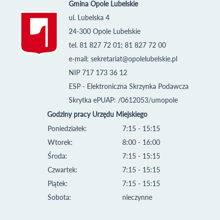
Gmina Opole Lubelskie
ul. Lubelska 4
24-300 Opole Lubelskie
tel. 81 827 72 01; 81 827 72 00
e-mail:
sekretariat@opolelubelskie.pl
NIP 717 173 36 12
ESP - Elektroniczna Skrzynka Podawcza
Skrytka ePUAP: /0612053/umopole
Godziny pracy Urzędu Miejskiego
Poniedziałek:
7:15 - 15:15
Wtorek:
8:00 - 16:00
Środa:
7:15 - 15:15
Czwartek:
7:15 - 15:15
Piątek:
7:15 - 15:15
Sobota:
nieczynne