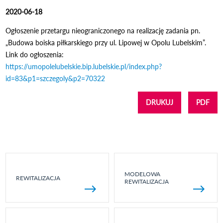
2020-06-18
Ogłoszenie przetargu nieograniczonego na realizację zadania pn.
„Budowa boiska piłkarskiego przy ul. Lipowej w Opolu Lubelskim”.
Link do ogłoszenia:
https://umopolelubelskie.bip.lubelskie.pl/index.php?
id=83&p1=szczegoly&p2=70322
DRUKUJ
PDF
MODELOWA
REWITALIZACJA
REWITALIZACJA