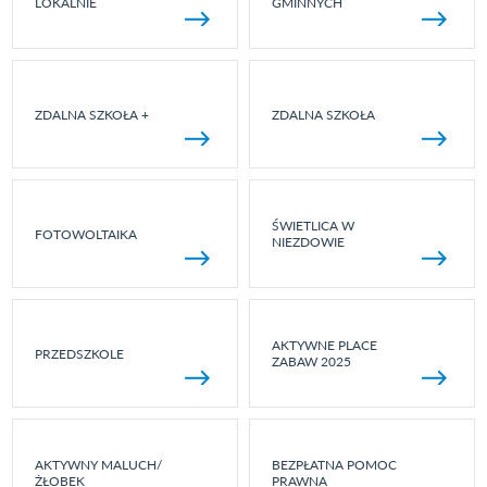
LOKALNIE
GMINNYCH
ZDALNA SZKOŁA +
ZDALNA SZKOŁA
ŚWIETLICA W
FOTOWOLTAIKA
NIEZDOWIE
AKTYWNE PLACE
PRZEDSZKOLE
ZABAW 2025
AKTYWNY MALUCH/
BEZPŁATNA POMOC
ŻŁOBEK
PRAWNA