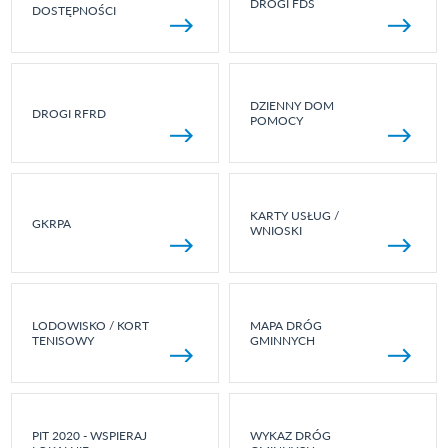
DROGI FDS
DOSTĘPNOŚCI
DZIENNY DOM
DROGI RFRD
POMOCY
KARTY USŁUG /
GKRPA
WNIOSKI
LODOWISKO / KORT
MAPA DRÓG
TENISOWY
GMINNYCH
PIT 2020 - WSPIERAJ
WYKAZ DRÓG