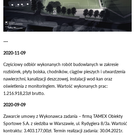
---
2020-11-09
Częściowy odbiór wykonanych robót budowlanych w zakresie
rozbiórek, płyty boiska, chodników, ciągów pieszych i utwardzenia
nawierzchni, kanalizacji deszczowej, instalacji wod-kan oraz
oświetlenia z monitoringiem. Wartość wykonanych prac:
1.216.918,23zł brutto.
2020-09-09
Zawarcie umowy z Wykonawca zadania – firmą TAMEX Obiekty
Sportowe S.A. z siedziba w Warszawie, ul. Rydygiera 8/3a. Wartość
kontraktu: 3.403.177,00zł. Termin realizacji zadania: 30.04.2021r.