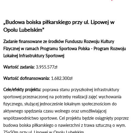
„Budowa boiska piłkarskiego przy ul. Lipowej w
Opolu Lubelskim”
Zadanie finansowane ze środków Funduszu Rozwoju Kultury
Fizycznej w ramach Programu Sportowa Polska - Program Rozwoju
Lokalnej Infrastruktury Sportowej
Wartość zadania:
3.955.577zł
Wartość dofinansowania:
1.682.300zł
Cele/efekty projektu:
poprawa stanu przyszkolnej infrastruktury
sportowej przeznaczonej na potrzeby realizacji zajęć wychowania
fizycznego, służącej jednocześnie lokalnym społecznościom do
aktywnego spędzania czasu wolnego oraz umożliwiającej
współzawodnictwo sportowe. Cel projektu będzie osiągnięty poprzez
budowa boiska piłkarskiego o nawierzchni z trawa sztuczną o wym.
75x50m przy ul. Lipowej w Opolu Lubelskim.