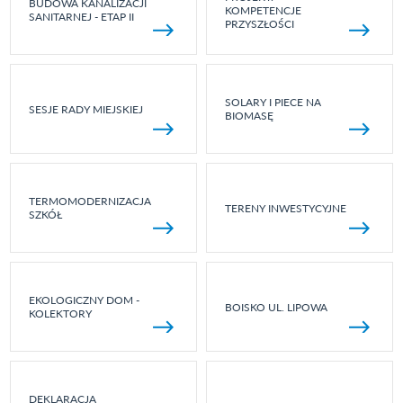
BUDOWA KANALIZACJI
KOMPETENCJE
SANITARNEJ - ETAP II
PRZYSZŁOŚCI
SOLARY I PIECE NA
SESJE RADY MIEJSKIEJ
BIOMASĘ
TERMOMODERNIZACJA
TERENY INWESTYCYJNE
SZKÓŁ
EKOLOGICZNY DOM -
BOISKO UL. LIPOWA
KOLEKTORY
DEKLARACJA