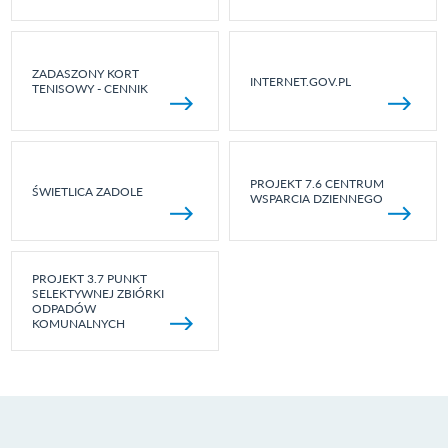
ZADASZONY KORT
INTERNET.GOV.PL
TENISOWY - CENNIK
PROJEKT 7.6 CENTRUM
ŚWIETLICA ZADOLE
WSPARCIA DZIENNEGO
PROJEKT 3.7 PUNKT
SELEKTYWNEJ ZBIÓRKI
ODPADÓW
KOMUNALNYCH