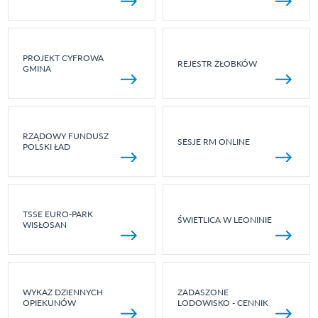
PROJEKT CYFROWA
REJESTR ŻŁOBKÓW
GMINA
RZĄDOWY FUNDUSZ
SESJE RM ONLINE
POLSKI ŁAD
TSSE EURO-PARK
ŚWIETLICA W LEONINIE
WISŁOSAN
WYKAZ DZIENNYCH
ZADASZONE
OPIEKUNÓW
LODOWISKO - CENNIK