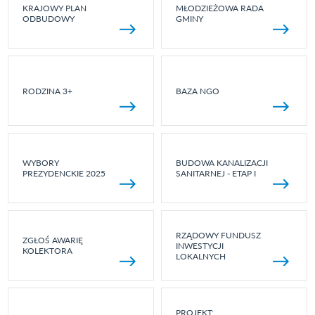
KRAJOWY PLAN
MŁODZIEŻOWA RADA
ODBUDOWY
GMINY
RODZINA 3+
BAZA NGO
WYBORY
BUDOWA KANALIZACJI
PREZYDENCKIE 2025
SANITARNEJ - ETAP I
RZĄDOWY FUNDUSZ
ZGŁOŚ AWARIĘ
INWESTYCJI
KOLEKTORA
LOKALNYCH
PROJEKT: