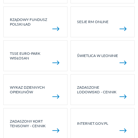
RZĄDOWY FUNDUSZ
SESJE RM ONLINE
POLSKI ŁAD
TSSE EURO-PARK
ŚWIETLICA W LEONINIE
WISŁOSAN
WYKAZ DZIENNYCH
ZADASZONE
OPIEKUNÓW
LODOWISKO - CENNIK
ZADASZONY KORT
INTERNET.GOV.PL
TENISOWY - CENNIK