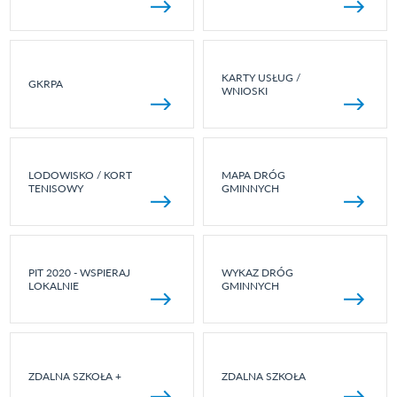
KARTY USŁUG /
GKRPA
WNIOSKI
LODOWISKO / KORT
MAPA DRÓG
TENISOWY
GMINNYCH
PIT 2020 - WSPIERAJ
WYKAZ DRÓG
LOKALNIE
GMINNYCH
ZDALNA SZKOŁA +
ZDALNA SZKOŁA