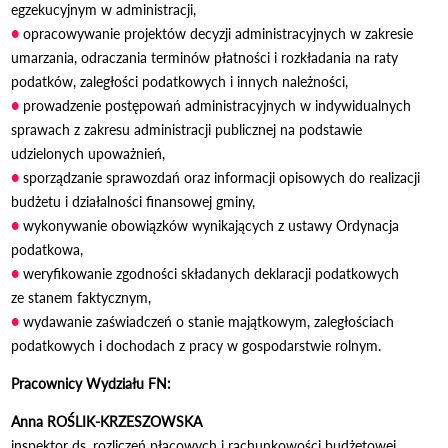
egzekucyjnym w administracji,
●
opracowywanie projektów decyzji administracyjnych w zakresie
umarzania, odraczania terminów płatności i rozkładania na raty
podatków, zaległości podatkowych i innych należności,
●
prowadzenie postępowań administracyjnych w indywidualnych
sprawach z zakresu administracji publicznej na podstawie
udzielonych upoważnień,
●
sporządzanie sprawozdań oraz informacji opisowych do realizacji
budżetu i działalności finansowej gminy,
●
wykonywanie obowiązków wynikających z ustawy Ordynacja
podatkowa,
●
weryfikowanie zgodności składanych deklaracji podatkowych
ze stanem faktycznym,
●
wydawanie zaświadczeń o stanie majątkowym, zaległościach
podatkowych i dochodach z pracy w gospodarstwie rolnym.
Pracownicy Wydziału FN:
Anna ROŚLIK-KRZESZOWSKA
inspektor ds. rozliczeń płacowych i rachunkowości budżetowej