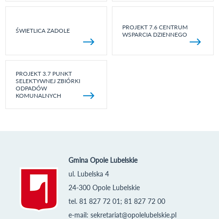
PROJEKT 7.6 CENTRUM
ŚWIETLICA ZADOLE
WSPARCIA DZIENNEGO
PROJEKT 3.7 PUNKT
SELEKTYWNEJ ZBIÓRKI
ODPADÓW
KOMUNALNYCH
Gmina Opole Lubelskie
ul. Lubelska 4
24-300 Opole Lubelskie
tel. 81 827 72 01; 81 827 72 00
e-mail:
sekretariat@opolelubelskie.pl