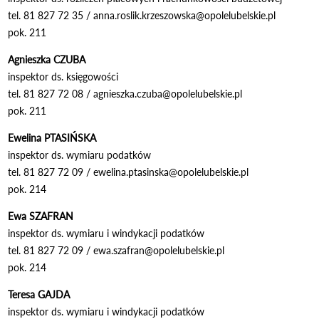
tel. 81 827 72 35 / anna.roslik.krzeszowska@opolelubelskie.pl
pok. 211
Agnieszka CZUBA
inspektor ds. księgowości
tel. 81 827 72 08 /
agnieszka.czuba
@opolelubelskie.pl
pok. 211
Ewelina PTASIŃSKA
inspektor ds. wymiaru podatków
tel. 81 827 72 09 /
ewelina.ptasinska@opolelubelskie.pl
pok. 214
Ewa SZAFRAN
inspektor ds. wymiaru i windykacji podatków
tel. 81 827 72 09 / ewa.szafran@opolelubelskie.pl
pok. 214
Teresa GAJDA
inspektor ds. wymiaru i windykacji podatków