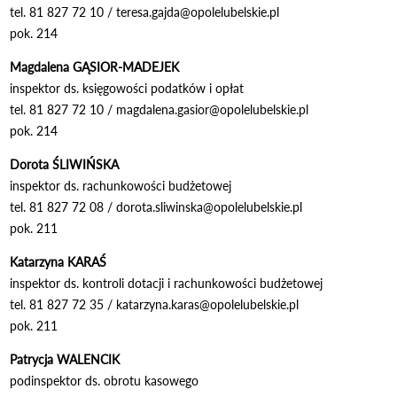
tel. 81 827 72 10 / teresa.gajda@opolelubelskie.pl
pok. 214
Magdalena GĄSIOR-MADEJEK
inspektor ds. księgowości podatków i opłat
tel. 81 827 72 10 / magdalena.gasior@opolelubelskie.pl
pok. 214
Dorota ŚLIWIŃSKA
inspektor ds. rachunkowości budżetowej
tel. 81 827 72 08 / dorota.sliwinska@opolelubelskie.pl
pok. 211
Katarzyna KARAŚ
inspektor ds. kontroli dotacji i rachunkowości budżetowej
tel. 81 827 72 35 / katarzyna.karas@opolelubelskie.pl
pok. 211
Patrycja WALENCIK
podinspektor ds. obrotu kasowego