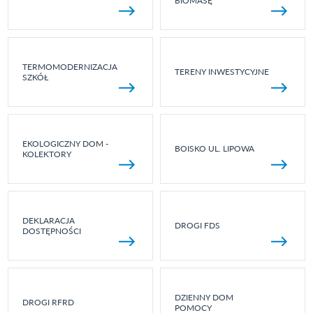
BIOMASĘ
TERMOMODERNIZACJA
TERENY INWESTYCYJNE
SZKÓŁ
EKOLOGICZNY DOM -
BOISKO UL. LIPOWA
KOLEKTORY
DEKLARACJA
DROGI FDS
DOSTĘPNOŚCI
DZIENNY DOM
DROGI RFRD
POMOCY