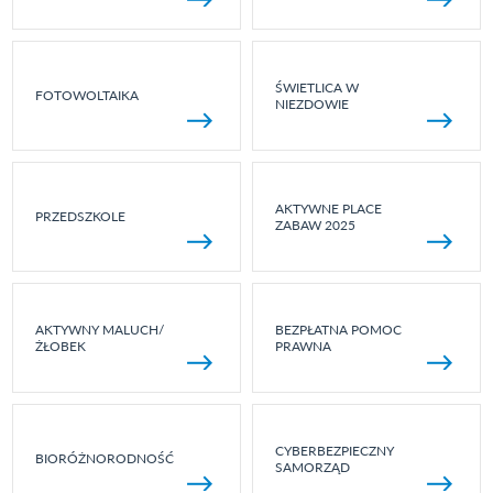
ŚWIETLICA W
FOTOWOLTAIKA
NIEZDOWIE
AKTYWNE PLACE
PRZEDSZKOLE
ZABAW 2025
AKTYWNY MALUCH/
BEZPŁATNA POMOC
ŻŁOBEK
PRAWNA
CYBERBEZPIECZNY
BIORÓŻNORODNOŚĆ
SAMORZĄD