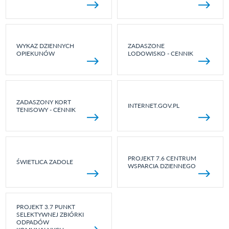
WYKAZ DZIENNYCH
ZADASZONE
OPIEKUNÓW
LODOWISKO - CENNIK
ZADASZONY KORT
INTERNET.GOV.PL
TENISOWY - CENNIK
PROJEKT 7.6 CENTRUM
ŚWIETLICA ZADOLE
WSPARCIA DZIENNEGO
PROJEKT 3.7 PUNKT
SELEKTYWNEJ ZBIÓRKI
ODPADÓW