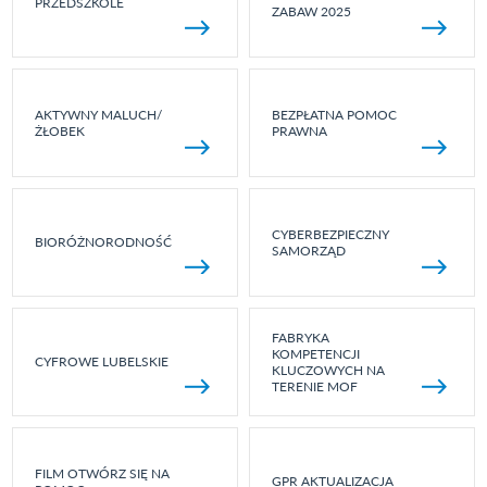
PRZEDSZKOLE
ZABAW 2025
AKTYWNY MALUCH/
BEZPŁATNA POMOC
ŻŁOBEK
PRAWNA
CYBERBEZPIECZNY
BIORÓŻNORODNOŚĆ
SAMORZĄD
FABRYKA
KOMPETENCJI
CYFROWE LUBELSKIE
KLUCZOWYCH NA
TERENIE MOF
FILM OTWÓRZ SIĘ NA
GPR AKTUALIZACJA