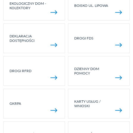
EKOLOGICZNY DOM -
BOISKO UL. LIPOWA
KOLEKTORY
DEKLARACJA
DROGI FDS
DOSTĘPNOŚCI
DZIENNY DOM
DROGI RFRD
POMOCY
KARTY USŁUG /
GKRPA
WNIOSKI