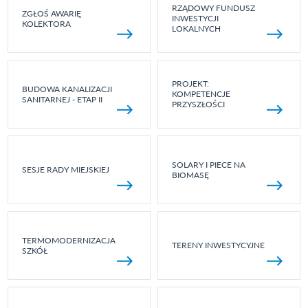
RZĄDOWY FUNDUSZ
ZGŁOŚ AWARIĘ
INWESTYCJI
KOLEKTORA
LOKALNYCH
PROJEKT:
BUDOWA KANALIZACJI
KOMPETENCJE
SANITARNEJ - ETAP II
PRZYSZŁOŚCI
SOLARY I PIECE NA
SESJE RADY MIEJSKIEJ
BIOMASĘ
TERMOMODERNIZACJA
TERENY INWESTYCYJNE
SZKÓŁ