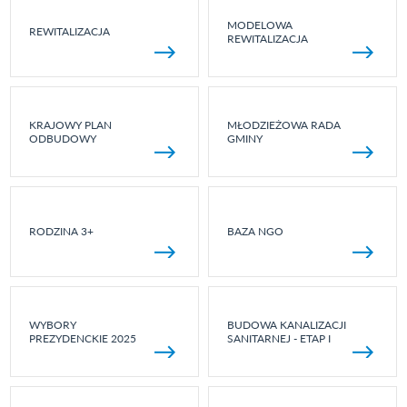
MODELOWA
REWITALIZACJA
REWITALIZACJA
KRAJOWY PLAN
MŁODZIEŻOWA RADA
ODBUDOWY
GMINY
RODZINA 3+
BAZA NGO
WYBORY
BUDOWA KANALIZACJI
PREZYDENCKIE 2025
SANITARNEJ - ETAP I