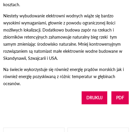
kosztach.
Niestety wybudowanie elektrowni wodnych wiąże się bardzo
wysokimi wymaganiami, głownie z powodu ograniczonej ilości
możliwych lokalizacji. Dodatkowo budowa zapór na rzekach i
zbiorników retencyjnych zahamowuje naturalny bieg rzeki tym
samym zmieniając środowisko naturalne. Mniej kontrowersyjnym
rozwiązaniem są natomiast małe elektrownie wodne budowane w
Skandynawii, Szwajcarii i USA.
Na świecie wykorzystuje się również energię prądów morskich jak i
również energię pozyskiwaną z różnic temperatur w głębinach
oceanów.
DRUKUJ
PDF