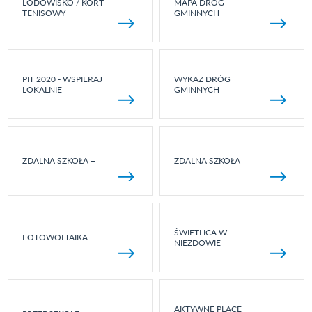
LODOWISKO / KORT
MAPA DRÓG
TENISOWY
GMINNYCH
PIT 2020 - WSPIERAJ
WYKAZ DRÓG
LOKALNIE
GMINNYCH
ZDALNA SZKOŁA +
ZDALNA SZKOŁA
ŚWIETLICA W
FOTOWOLTAIKA
NIEZDOWIE
AKTYWNE PLACE