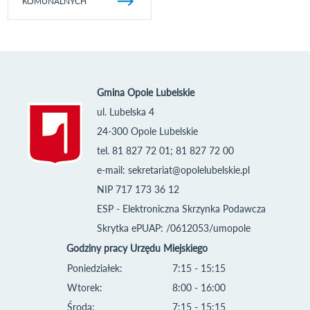
KOMUNALNYCH
Gmina Opole Lubelskie
ul. Lubelska 4
24-300 Opole Lubelskie
tel. 81 827 72 01; 81 827 72 00
e-mail:
sekretariat@opolelubelskie.pl
NIP 717 173 36 12
ESP - Elektroniczna Skrzynka Podawcza
Skrytka ePUAP: /0612053/umopole
Godziny pracy Urzędu Miejskiego
Poniedziałek:
7:15 - 15:15
Wtorek:
8:00 - 16:00
Środa:
7:15 - 15:15