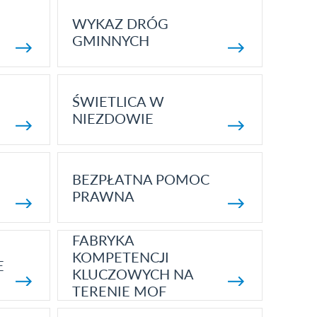
WYKAZ DRÓG
GMINNYCH
ŚWIETLICA W
NIEZDOWIE
BEZPŁATNA POMOC
PRAWNA
FABRYKA
KOMPETENCJI
E
KLUCZOWYCH NA
TERENIE MOF