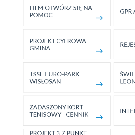
FILM OTWÓRZ SIĘ NA
GPR 
POMOC
PROJEKT CYFROWA
REJE
GMINA
TSSE EURO-PARK
ŚWIE
WISŁOSAN
LEON
ZADASZONY KORT
INTE
TENISOWY - CENNIK
PROJEKT 3.7 PUNKT