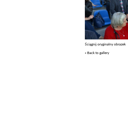
Ściągnij oryginalny obrazek
« Back to gallery