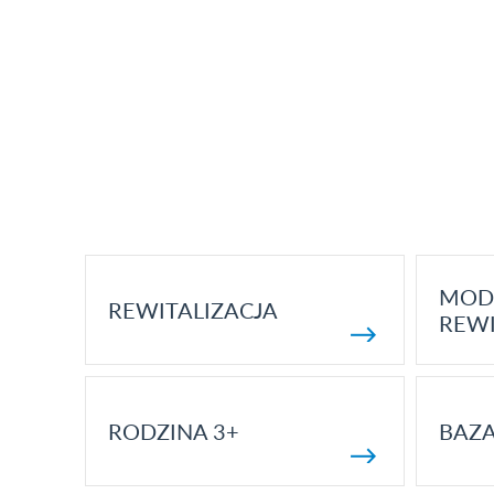
MOD
REWITALIZACJA
REWI
RODZINA 3+
BAZ