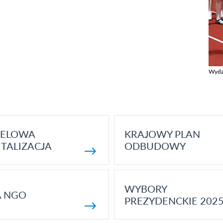
Wyda
Zobac
ELOWA
KRAJOWY PLAN
TALIZACJA
ODBUDOWY
WYBORY
A NGO
PREZYDENCKIE 202