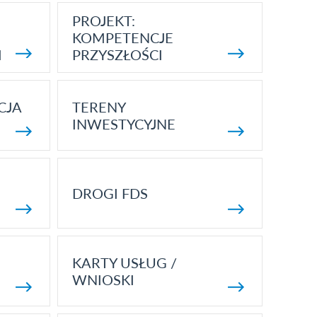
PROJEKT:
KOMPETENCJE
I
PRZYSZŁOŚCI
CJA
TERENY
INWESTYCYJNE
DROGI FDS
KARTY USŁUG /
WNIOSKI