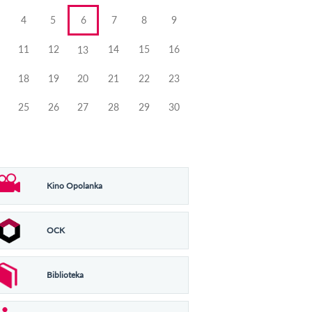
4
5
6
7
8
9
11
12
14
15
16
13
18
19
20
21
22
23
25
26
27
28
29
30
Kino Opolanka
OCK
Biblioteka