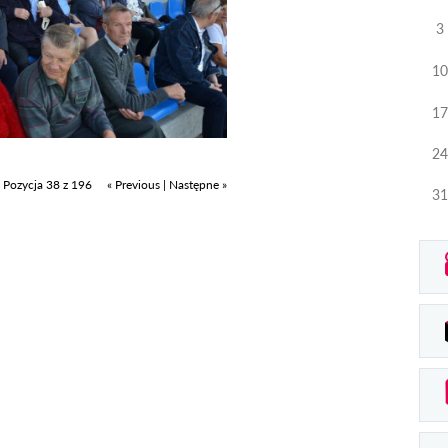
3
10
17
24
Pozycja 38 z 196
« Previous
|
Następne »
31