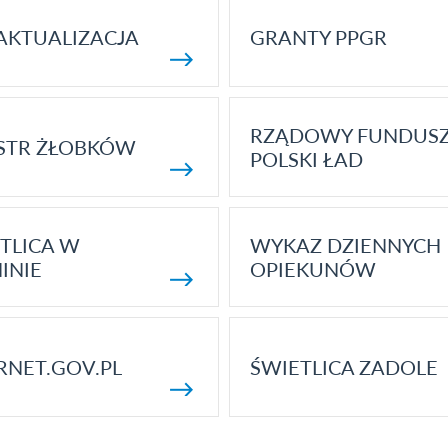
AKTUALIZACJA
GRANTY PPGR
RZĄDOWY FUNDUS
STR ŻŁOBKÓW
POLSKI ŁAD
TLICA W
WYKAZ DZIENNYCH
INIE
OPIEKUNÓW
RNET.GOV.PL
ŚWIETLICA ZADOLE