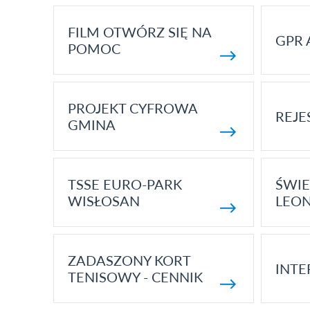
FILM OTWÓRZ SIĘ NA
GPR 
POMOC
PROJEKT CYFROWA
REJE
GMINA
TSSE EURO-PARK
ŚWIE
WISŁOSAN
LEON
ZADASZONY KORT
INTE
TENISOWY - CENNIK