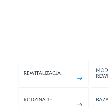
MOD
REWITALIZACJA
REWI
RODZINA 3+
BAZ