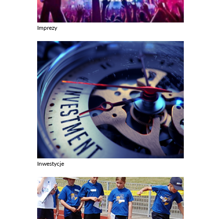
Imprezy
Zobacz galerie w kategori Imprezy
Inwestycje
Zobacz galerie w kategori Inwestycje