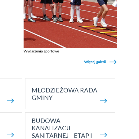
Wydarzenia sportowe
Zobacz galerie w kategori Wydarzenia sportowe
Więcej galerii
MŁODZIEŻOWA RADA
GMINY
BUDOWA
KANALIZACJI
5
SANITARNEJ - ETAP I