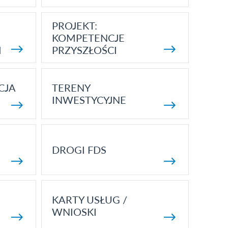
PROJEKT:
KOMPETENCJE
I
PRZYSZŁOŚCI
CJA
TERENY
INWESTYCYJNE
DROGI FDS
KARTY USŁUG /
WNIOSKI