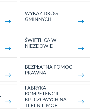
WYKAZ DRÓG
GMINNYCH
ŚWIETLICA W
NIEZDOWIE
BEZPŁATNA POMOC
PRAWNA
FABRYKA
KOMPETENCJI
E
KLUCZOWYCH NA
TERENIE MOF