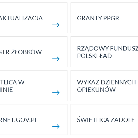
AKTUALIZACJA
GRANTY PPGR
RZĄDOWY FUNDUS
STR ŻŁOBKÓW
POLSKI ŁAD
TLICA W
WYKAZ DZIENNYCH
INIE
OPIEKUNÓW
RNET.GOV.PL
ŚWIETLICA ZADOLE