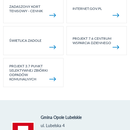
ZADASZONY KORT
INTERNET.GOV.PL
TENISOWY - CENNIK
PROJEKT 7.6 CENTRUM
ŚWIETLICA ZADOLE
WSPARCIA DZIENNEGO
PROJEKT 3.7 PUNKT
SELEKTYWNEJ ZBIÓRKI
ODPADÓW
KOMUNALNYCH
Gmina Opole Lubelskie
ul. Lubelska 4