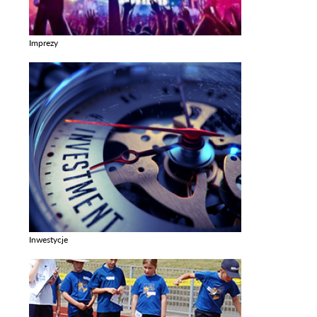
Imprezy
Zobacz galerie w kategori Imprezy
Inwestycje
Zobacz galerie w kategori Inwestycje