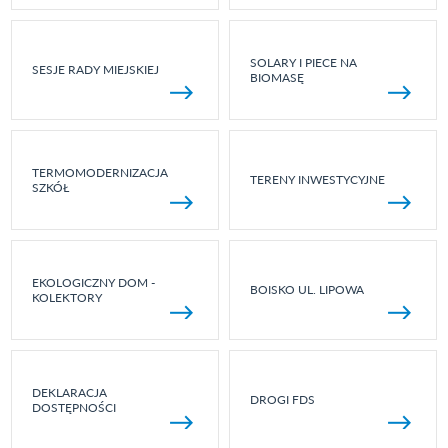
SOLARY I PIECE NA
SESJE RADY MIEJSKIEJ
BIOMASĘ
TERMOMODERNIZACJA
TERENY INWESTYCYJNE
SZKÓŁ
EKOLOGICZNY DOM -
BOISKO UL. LIPOWA
KOLEKTORY
DEKLARACJA
DROGI FDS
DOSTĘPNOŚCI