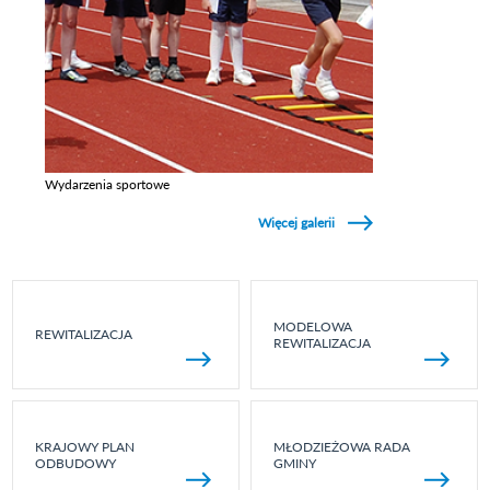
Wydarzenia sportowe
Zobacz galerie w kategori Wydarzenia sportowe
Więcej galerii
MODELOWA
REWITALIZACJA
REWITALIZACJA
KRAJOWY PLAN
MŁODZIEŻOWA RADA
ODBUDOWY
GMINY