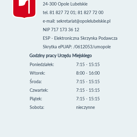
24-300 Opole Lubelskie
tel. 81 827 72 01; 81 827 72 00
e-mail:
sekretariat@opolelubelskie.pl
NIP 717 173 36 12
ESP - Elektroniczna Skrzynka Podawcza
Skrytka ePUAP: /0612053/umopole
Godziny pracy Urzędu Miejskiego
Poniedziałek:
7:15 - 15:15
Wtorek:
8:00 - 16:00
Środa:
7:15 - 15:15
Czwartek:
7:15 - 15:15
Piątek:
7:15 - 15:15
Sobota:
nieczynne