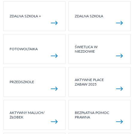
ZDALNA SZKOŁA +
ZDALNA SZKOŁA
ŚWIETLICA W
FOTOWOLTAIKA
NIEZDOWIE
AKTYWNE PLACE
PRZEDSZKOLE
ZABAW 2025
AKTYWNY MALUCH/
BEZPŁATNA POMOC
ŻŁOBEK
PRAWNA