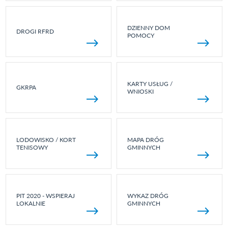
DZIENNY DOM
DROGI RFRD
POMOCY
KARTY USŁUG /
GKRPA
WNIOSKI
LODOWISKO / KORT
MAPA DRÓG
TENISOWY
GMINNYCH
PIT 2020 - WSPIERAJ
WYKAZ DRÓG
LOKALNIE
GMINNYCH