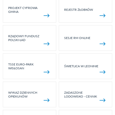
PROJEKT CYFROWA
REJESTR ŻŁOBKÓW
GMINA
RZĄDOWY FUNDUSZ
SESJE RM ONLINE
POLSKI ŁAD
TSSE EURO-PARK
ŚWIETLICA W LEONINIE
WISŁOSAN
WYKAZ DZIENNYCH
ZADASZONE
OPIEKUNÓW
LODOWISKO - CENNIK