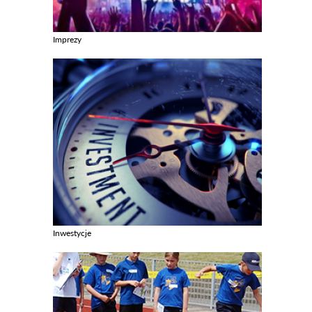
Imprezy
Zobacz galerie w kategori Imprezy
Inwestycje
Zobacz galerie w kategori Inwestycje