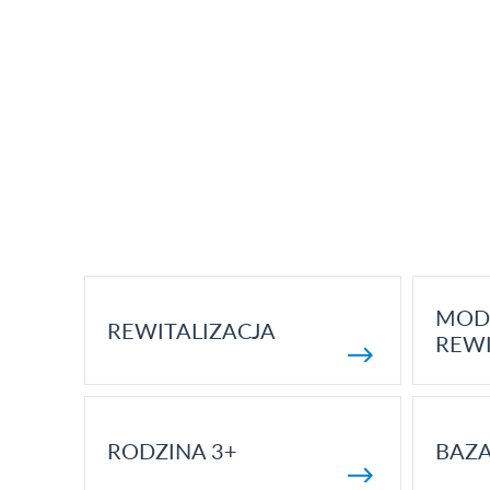
MOD
REWITALIZACJA
REWI
RODZINA 3+
BAZ