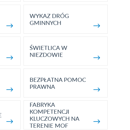
WYKAZ DRÓG
GMINNYCH
ŚWIETLICA W
NIEZDOWIE
BEZPŁATNA POMOC
PRAWNA
FABRYKA
KOMPETENCJI
E
KLUCZOWYCH NA
TERENIE MOF