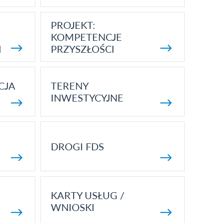
PROJEKT:
KOMPETENCJE
I
PRZYSZŁOŚCI
CJA
TERENY
INWESTYCYJNE
DROGI FDS
KARTY USŁUG /
WNIOSKI