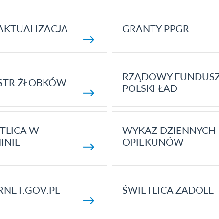
AKTUALIZACJA
GRANTY PPGR
RZĄDOWY FUNDUS
STR ŻŁOBKÓW
POLSKI ŁAD
TLICA W
WYKAZ DZIENNYCH
INIE
OPIEKUNÓW
RNET.GOV.PL
ŚWIETLICA ZADOLE