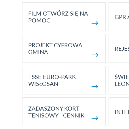
FILM OTWÓRZ SIĘ NA
GPR 
POMOC
PROJEKT CYFROWA
REJE
GMINA
TSSE EURO-PARK
ŚWIE
WISŁOSAN
LEON
ZADASZONY KORT
INTE
TENISOWY - CENNIK