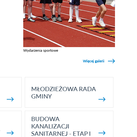
Wydarzenia sportowe
Zobacz galerie w kategori Wydarzenia sportowe
Więcej galerii
MŁODZIEŻOWA RADA
GMINY
BUDOWA
KANALIZACJI
5
SANITARNEJ - ETAP I