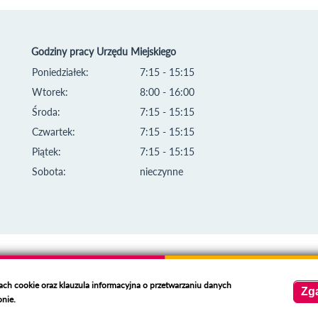
Godziny pracy Urzędu Miejskiego
Poniedziałek:
7:15 - 15:15
Wtorek:
8:00 - 16:00
Środa:
7:15 - 15:15
Czwartek:
7:15 - 15:15
Piątek:
7:15 - 15:15
Sobota:
nieczynne
kach cookie oraz klauzula informacyjna o przetwarzaniu danych
Zg
onie.