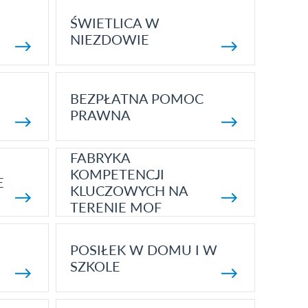
ŚWIETLICA W
NIEZDOWIE
BEZPŁATNA POMOC
PRAWNA
FABRYKA
KOMPETENCJI
E
KLUCZOWYCH NA
TERENIE MOF
POSIŁEK W DOMU I W
SZKOLE