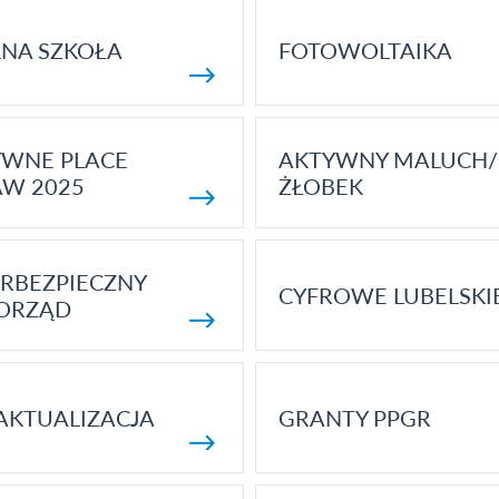
NA SZKOŁA
FOTOWOLTAIKA
YWNE PLACE
AKTYWNY MALUCH/
AW 2025
ŻŁOBEK
RBEZPIECZNY
CYFROWE LUBELSKI
ORZĄD
AKTUALIZACJA
GRANTY PPGR