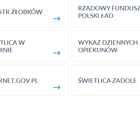
RZĄDOWY FUNDUS
STR ŻŁOBKÓW
POLSKI ŁAD
TLICA W
WYKAZ DZIENNYCH
INIE
OPIEKUNÓW
RNET.GOV.PL
ŚWIETLICA ZADOLE