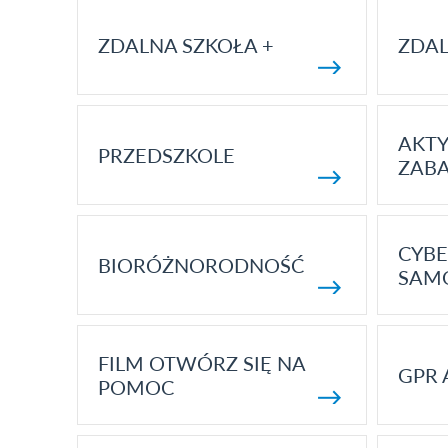
ZDALNA SZKOŁA +
ZDAL
AKT
PRZEDSZKOLE
ZAB
CYBE
BIORÓŻNORODNOŚĆ
SAM
FILM OTWÓRZ SIĘ NA
GPR 
POMOC