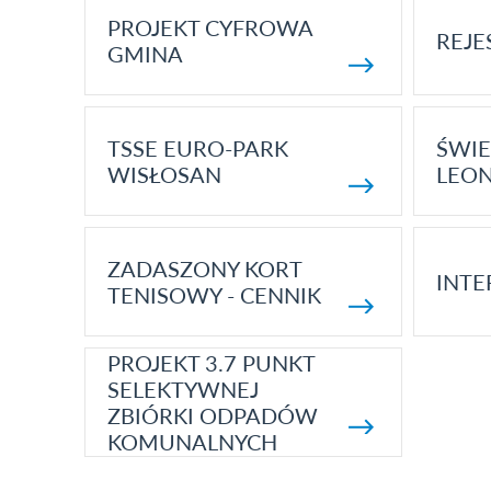
PROJEKT CYFROWA
REJE
GMINA
TSSE EURO-PARK
ŚWIE
WISŁOSAN
LEON
ZADASZONY KORT
INTE
TENISOWY - CENNIK
PROJEKT 3.7 PUNKT
SELEKTYWNEJ
ZBIÓRKI ODPADÓW
KOMUNALNYCH