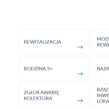
MOD
REWITALIZACJA
REWI
RODZINA 3+
BAZ
RZĄ
ZGŁOŚ AWARIĘ
INWE
KOLEKTORA
LOK