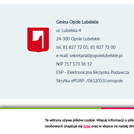
Gmina Opole Lubelskie
ul. Lubelska 4
24-300 Opole Lubelskie
tel. 81 827 72 01; 81 827 72 00
e-mail:
sekretariat@opolelubelskie.pl
NIP 717 173 36 12
ESP - Elektroniczna Skrzynka Podawcza
Skrytka ePUAP: /0612053/umopole
Klauzula informacyjna i polityka plików cookies
Deklaracja dostępności
Ta witryna używa plików cookie. Więcej informacji o pli
osobowych znajduje się
tutaj
oraz w stopce na naszej str