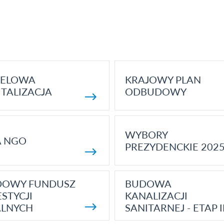
ELOWA
KRAJOWY PLAN
TALIZACJA
ODBUDOWY
WYBORY
A NGO
PREZYDENCKIE 202
DOWY FUNDUSZ
BUDOWA
STYCJI
KANALIZACJI
ALNYCH
SANITARNEJ - ETAP I