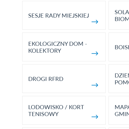
SOLA
SESJE RADY MIEJSKIEJ
BIO
EKOLOGICZNY DOM -
BOIS
KOLEKTORY
DZI
DROGI RFRD
POM
LODOWISKO / KORT
MAP
TENISOWY
GMI