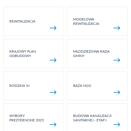
MODELOWA
REWITALIZACJA
REWITALIZACJA
KRAJOWY PLAN
MŁODZIEŻOWA RADA
ODBUDOWY
GMINY
RODZINA 3+
BAZA NGO
WYBORY
BUDOWA KANALIZACJI
PREZYDENCKIE 2025
SANITARNEJ - ETAP I