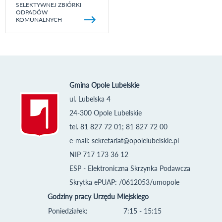
SELEKTYWNEJ ZBIÓRKI
ODPADÓW
KOMUNALNYCH
Gmina Opole Lubelskie
ul. Lubelska 4
24-300 Opole Lubelskie
tel. 81 827 72 01; 81 827 72 00
e-mail:
sekretariat@opolelubelskie.pl
NIP 717 173 36 12
ESP - Elektroniczna Skrzynka Podawcza
Skrytka ePUAP: /0612053/umopole
Godziny pracy Urzędu Miejskiego
Poniedziałek:
7:15 - 15:15