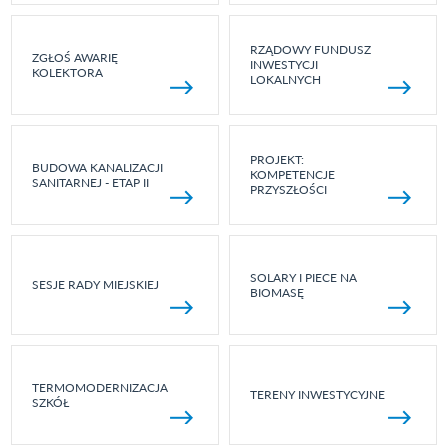
RZĄDOWY FUNDUSZ
ZGŁOŚ AWARIĘ
INWESTYCJI
KOLEKTORA
LOKALNYCH
PROJEKT:
BUDOWA KANALIZACJI
KOMPETENCJE
SANITARNEJ - ETAP II
PRZYSZŁOŚCI
SOLARY I PIECE NA
SESJE RADY MIEJSKIEJ
BIOMASĘ
TERMOMODERNIZACJA
TERENY INWESTYCYJNE
SZKÓŁ