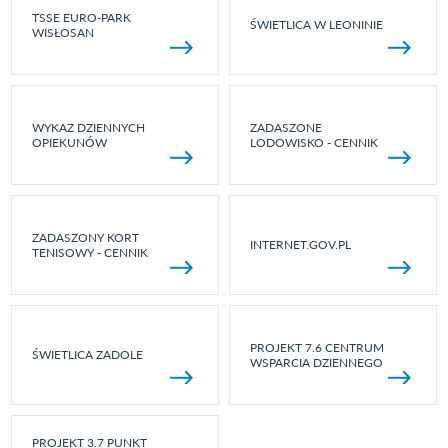
TSSE EURO-PARK
ŚWIETLICA W LEONINIE
WISŁOSAN
WYKAZ DZIENNYCH
ZADASZONE
OPIEKUNÓW
LODOWISKO - CENNIK
ZADASZONY KORT
INTERNET.GOV.PL
TENISOWY - CENNIK
PROJEKT 7.6 CENTRUM
ŚWIETLICA ZADOLE
WSPARCIA DZIENNEGO
PROJEKT 3.7 PUNKT