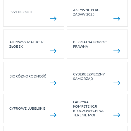
AKTYWNE PLACE
PRZEDSZKOLE
ZABAW 2025
AKTYWNY MALUCH/
BEZPŁATNA POMOC
ŻŁOBEK
PRAWNA
CYBERBEZPIECZNY
BIORÓŻNORODNOŚĆ
SAMORZĄD
FABRYKA
KOMPETENCJI
CYFROWE LUBELSKIE
KLUCZOWYCH NA
TERENIE MOF