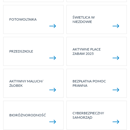
ŚWIETLICA W
FOTOWOLTAIKA
NIEZDOWIE
AKTYWNE PLACE
PRZEDSZKOLE
ZABAW 2025
AKTYWNY MALUCH/
BEZPŁATNA POMOC
ŻŁOBEK
PRAWNA
CYBERBEZPIECZNY
BIORÓŻNORODNOŚĆ
SAMORZĄD