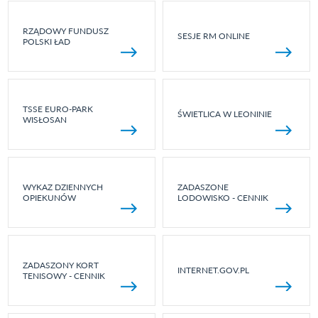
RZĄDOWY FUNDUSZ
SESJE RM ONLINE
POLSKI ŁAD
TSSE EURO-PARK
ŚWIETLICA W LEONINIE
WISŁOSAN
WYKAZ DZIENNYCH
ZADASZONE
OPIEKUNÓW
LODOWISKO - CENNIK
ZADASZONY KORT
INTERNET.GOV.PL
TENISOWY - CENNIK