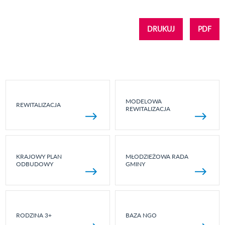
DRUKUJ
PDF
MODELOWA
REWITALIZACJA
REWITALIZACJA
KRAJOWY PLAN
MŁODZIEŻOWA RADA
ODBUDOWY
GMINY
RODZINA 3+
BAZA NGO