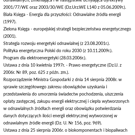
2001/77/WE oraz 2003/30/WE (Dz.Urz.WE L140 z 05.06.2009r.).
Biała Księga - Energia dla przyszłości: Odnawialne źródła energii
(1997).
Zielona Księga - europejskiej strategii bezpieczeństwa energetycznego
(2001).
Strategia rozwoju energetyki odnawialnej (z 23.08.2001r.).
Polityka energetyczna Polski do roku 2030 (z 10.11.2009r.).
Program dla elektroenergetyki (28.03.2006r.).
Ustawa z dnia 10 kwietnia 1997r. - Prawo energetyczne (Dz.U. z
2006r. Nr 89, poz. 625 z późn. zm.).
Rozporządzenie Ministra Gospodarki z dnia 14 sierpnia 2008r. w
sprawie szczegółowego zakresu obowiązków uzyskania i
przedstawienia do umorzenia świadectw pochodzenia, uiszczenia
opłaty zastępczej, zakupu energii elektrycznej i ciepła wytworzonych
w odnawialnych źródłach energii oraz obowiązku potwierdzania
danych dotyczących ilości energii elektrycznej wytworzonej w
odnawialnym źródle energii (Dz. U. Nr 156, poz. 969).
Ustawa z dnia 25 sierpnia 2006r. o biokomponentach i biopaliwach