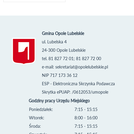
Gmina Opole Lubelskie
ul. Lubelska 4
24-300 Opole Lubelskie
tel. 81 827 72 01; 81 827 72 00
e-mail:
sekretariat@opolelubelskie.pl
NIP 717 173 36 12
ESP - Elektroniczna Skrzynka Podawcza
Skrytka ePUAP: /0612053/umopole
Godziny pracy Urzędu Miejskiego
Poniedziałek:
7:15 - 15:15
Wtorek:
8:00 - 16:00
Środa:
7:15 - 15:15