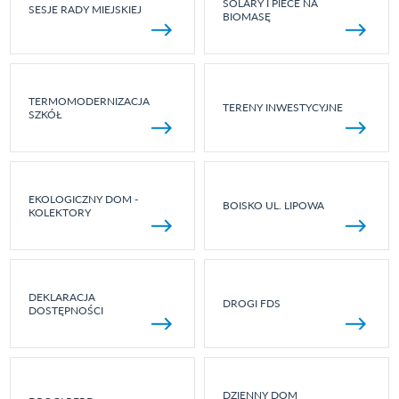
SOLARY I PIECE NA
SESJE RADY MIEJSKIEJ
BIOMASĘ
TERMOMODERNIZACJA
TERENY INWESTYCYJNE
SZKÓŁ
EKOLOGICZNY DOM -
BOISKO UL. LIPOWA
KOLEKTORY
DEKLARACJA
DROGI FDS
DOSTĘPNOŚCI
DZIENNY DOM