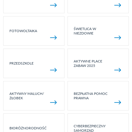
ŚWIETLICA W
FOTOWOLTAIKA
NIEZDOWIE
AKTYWNE PLACE
PRZEDSZKOLE
ZABAW 2025
AKTYWNY MALUCH/
BEZPŁATNA POMOC
ŻŁOBEK
PRAWNA
CYBERBEZPIECZNY
BIORÓŻNORODNOŚĆ
SAMORZĄD