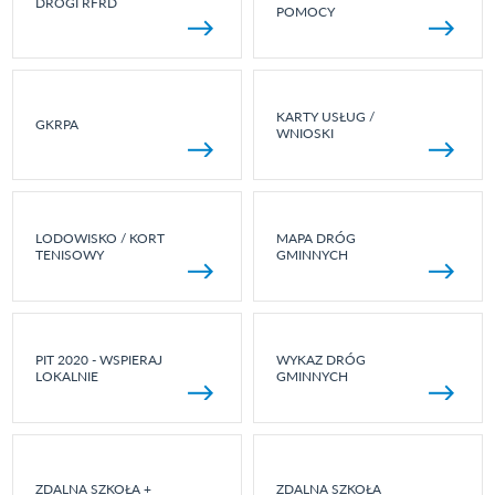
DROGI RFRD
POMOCY
KARTY USŁUG /
GKRPA
WNIOSKI
LODOWISKO / KORT
MAPA DRÓG
TENISOWY
GMINNYCH
PIT 2020 - WSPIERAJ
WYKAZ DRÓG
LOKALNIE
GMINNYCH
ZDALNA SZKOŁA +
ZDALNA SZKOŁA