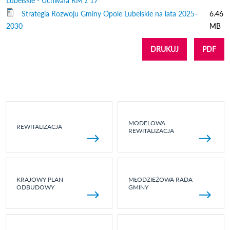
Lubelskie - Uchwała RM z 17
Strategia Rozwoju Gminy Opole Lubelskie na lata 2025-
6.46
2030
MB
DRUKUJ
PDF
MODELOWA
REWITALIZACJA
REWITALIZACJA
KRAJOWY PLAN
MŁODZIEŻOWA RADA
ODBUDOWY
GMINY