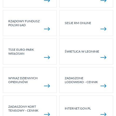
RZĄDOWY FUNDUSZ
SESJE RM ONLINE
POLSKI ŁAD
TSSE EURO-PARK
ŚWIETLICA W LEONINIE
WISŁOSAN
WYKAZ DZIENNYCH
ZADASZONE
OPIEKUNÓW
LODOWISKO - CENNIK
ZADASZONY KORT
INTERNET.GOV.PL
TENISOWY - CENNIK