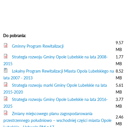
oknie
Do pobrania:
9.57
Gminny Program Rewitalizacji
MB
Strategia rozwoju Gminy Opole Lubelskie na lata 2008-
1.77
2015
MB
Lokalny Program Rewitalizacji Miasta Opola Lubelskiego na
8.52
lata 2007 - 2013
MB
Strategia rozwoju marki Gminy Opole Lubelskie na lata
5.61
2015-2020
MB
Strategia rozwoju Gminy Opole Lubelskie na lata 2016-
3.77
2025
MB
Zmiany miejscowego planu zagospodarowania
2.46
przestrzennego południowo – wschodniej części miasta Opole
MB