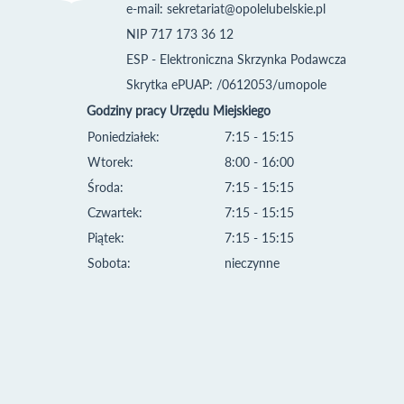
e-mail:
sekretariat@opolelubelskie.pl
NIP 717 173 36 12
ESP - Elektroniczna Skrzynka Podawcza
Skrytka ePUAP: /0612053/umopole
Godziny pracy Urzędu Miejskiego
Poniedziałek:
7:15 - 15:15
Wtorek:
8:00 - 16:00
Środa:
7:15 - 15:15
Czwartek:
7:15 - 15:15
Piątek:
7:15 - 15:15
Sobota:
nieczynne