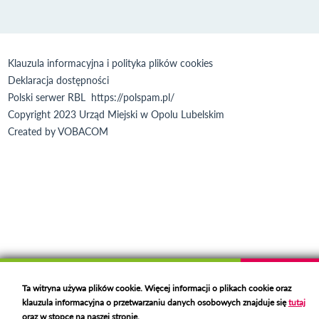
Klauzula informacyjna i polityka plików cookies
Deklaracja dostępności
Polski serwer RBL
https://polspam.pl/
Copyright 2023 Urząd Miejski w Opolu Lubelskim
Created by
VOBACOM
Odnośnik otworzy się w nowym oknie
Ta witryna używa plików cookie. Więcej informacji o plikach cookie oraz
klauzula informacyjna o przetwarzaniu danych osobowych znajduje się
tutaj
oraz w stopce na naszej stronie.