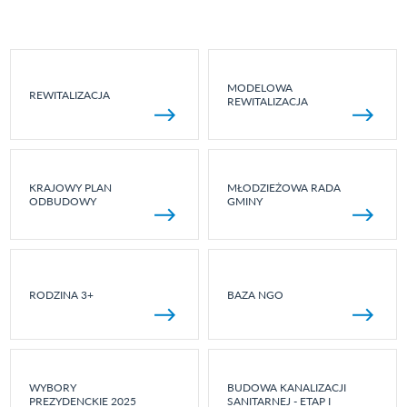
MODELOWA
REWITALIZACJA
REWITALIZACJA
KRAJOWY PLAN
MŁODZIEŻOWA RADA
ODBUDOWY
GMINY
RODZINA 3+
BAZA NGO
WYBORY
BUDOWA KANALIZACJI
PREZYDENCKIE 2025
SANITARNEJ - ETAP I