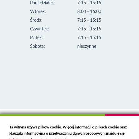
Poniedziałek:
7:15 - 15:15
Wtorek:
8:00 - 16:00
Środa:
7:15 - 15:15
Czwartek:
7:15 - 15:15
Piątek:
7:15 - 15:15
Sobota:
nieczynne
Klauzula informacyjna i polityka plików cookies
Ta witryna używa plików cookie. Więcej informacji o plikach cookie oraz
Deklaracja dostępności
klauzula informacyjna o przetwarzaniu danych osobowych znajduje się
Polski serwer RBL
https://polspam.pl/