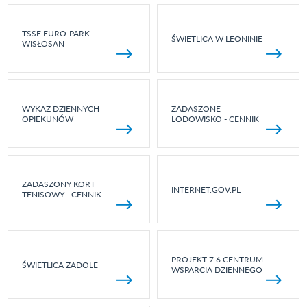
TSSE EURO-PARK
ŚWIETLICA W LEONINIE
WISŁOSAN
WYKAZ DZIENNYCH
ZADASZONE
OPIEKUNÓW
LODOWISKO - CENNIK
ZADASZONY KORT
INTERNET.GOV.PL
TENISOWY - CENNIK
PROJEKT 7.6 CENTRUM
ŚWIETLICA ZADOLE
WSPARCIA DZIENNEGO