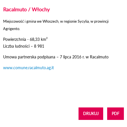
Racalmuto / Włochy
Miejscowość i gmina we Włoszech, w regionie Sycylia, w prowincji
Agrigento.
Powierzchnia - 68,33 km²
Liczba ludności – 8 981
Umowa partnerska podpisana – 7 lipca 2016 r. w Racalmuto
www.comune.racalmuto.ag.it
DRUKUJ
PDF