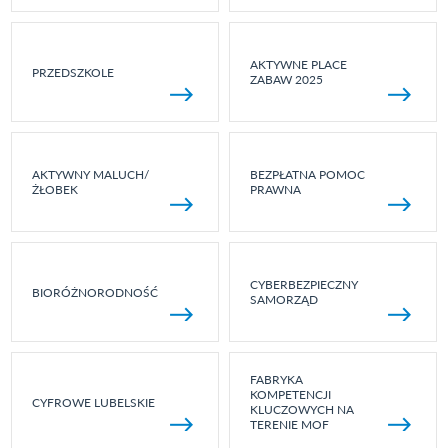
AKTYWNE PLACE
PRZEDSZKOLE
ZABAW 2025
AKTYWNY MALUCH/
BEZPŁATNA POMOC
ŻŁOBEK
PRAWNA
CYBERBEZPIECZNY
BIORÓŻNORODNOŚĆ
SAMORZĄD
FABRYKA
KOMPETENCJI
CYFROWE LUBELSKIE
KLUCZOWYCH NA
TERENIE MOF