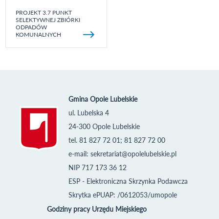
PROJEKT 3.7 PUNKT
SELEKTYWNEJ ZBIÓRKI
ODPADÓW
KOMUNALNYCH
Gmina Opole Lubelskie
ul. Lubelska 4
24-300 Opole Lubelskie
tel. 81 827 72 01; 81 827 72 00
e-mail:
sekretariat@opolelubelskie.pl
NIP 717 173 36 12
ESP - Elektroniczna Skrzynka Podawcza
Skrytka ePUAP: /0612053/umopole
Godziny pracy Urzędu Miejskiego