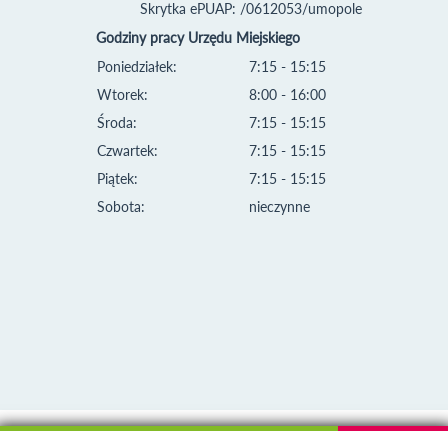
Skrytka ePUAP: /0612053/umopole
Godziny pracy Urzędu Miejskiego
Poniedziałek:
7:15 - 15:15
Wtorek:
8:00 - 16:00
Środa:
7:15 - 15:15
Czwartek:
7:15 - 15:15
Piątek:
7:15 - 15:15
Sobota:
nieczynne