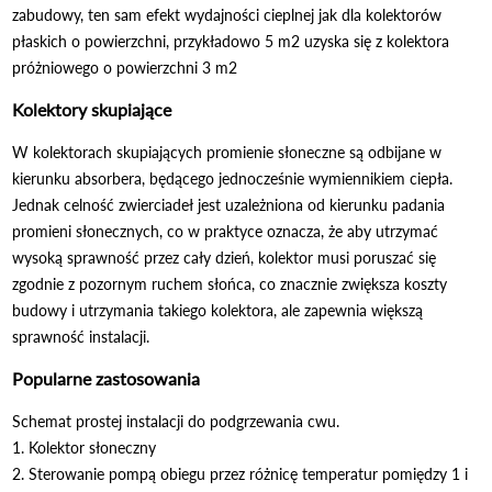
zabudowy, ten sam efekt wydajności cieplnej jak dla kolektorów
płaskich o powierzchni, przykładowo 5 m2 uzyska się z kolektora
próżniowego o powierzchni 3 m2
Kolektory skupiające
W kolektorach skupiających promienie słoneczne są odbijane w
kierunku absorbera, będącego jednocześnie wymiennikiem ciepła.
Jednak celność zwierciadeł jest uzależniona od kierunku padania
promieni słonecznych, co w praktyce oznacza, że aby utrzymać
wysoką sprawność przez cały dzień, kolektor musi poruszać się
zgodnie z pozornym ruchem słońca, co znacznie zwiększa koszty
budowy i utrzymania takiego kolektora, ale zapewnia większą
sprawność instalacji.
Popularne zastosowania
Schemat prostej instalacji do podgrzewania cwu.
1. Kolektor słoneczny
2. Sterowanie pompą obiegu przez różnicę temperatur pomiędzy 1 i