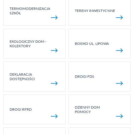
TERMOMODERNIZACJA
TERENY INWESTYCYJNE
SZKÓŁ
EKOLOGICZNY DOM -
BOISKO UL. LIPOWA
KOLEKTORY
DEKLARACJA
DROGI FDS
DOSTĘPNOŚCI
DZIENNY DOM
DROGI RFRD
POMOCY