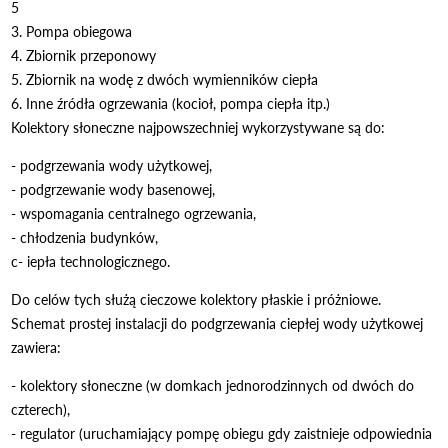
5
3. Pompa obiegowa
4. Zbiornik przeponowy
5. Zbiornik na wodę z dwóch wymienników ciepła
6. Inne źródła ogrzewania (kocioł, pompa ciepła itp.)
Kolektory słoneczne najpowszechniej wykorzystywane są do:
- podgrzewania wody użytkowej,
- podgrzewanie wody basenowej,
- wspomagania centralnego ogrzewania,
- chłodzenia budynków,
c- iepła technologicznego.
Do celów tych służą cieczowe kolektory płaskie i próżniowe.
Schemat prostej instalacji do podgrzewania ciepłej wody użytkowej
zawiera:
- kolektory słoneczne (w domkach jednorodzinnych od dwóch do
czterech),
- regulator (uruchamiający pompę obiegu gdy zaistnieje odpowiednia