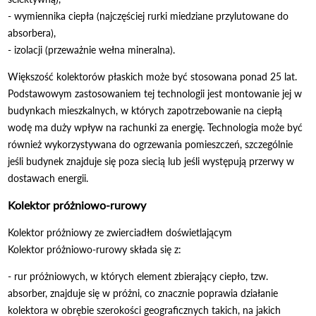
- wymiennika ciepła (najczęściej rurki miedziane przylutowane do
absorbera),
- izolacji (przeważnie wełna mineralna).
Większość kolektorów płaskich może być stosowana ponad 25 lat.
Podstawowym zastosowaniem tej technologii jest montowanie jej w
budynkach mieszkalnych, w których zapotrzebowanie na ciepłą
wodę ma duży wpływ na rachunki za energię. Technologia może być
również wykorzystywana do ogrzewania pomieszczeń, szczególnie
jeśli budynek znajduje się poza siecią lub jeśli występują przerwy w
dostawach energii.
Kolektor próżniowo-rurowy
Kolektor próżniowy ze zwierciadłem doświetlającym
Kolektor próżniowo-rurowy składa się z:
- rur próżniowych, w których element zbierający ciepło, tzw.
absorber, znajduje się w próżni, co znacznie poprawia działanie
kolektora w obrębie szerokości geograficznych takich, na jakich