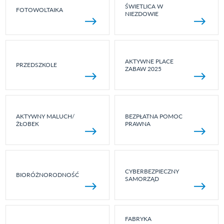
ŚWIETLICA W
FOTOWOLTAIKA
NIEZDOWIE
AKTYWNE PLACE
PRZEDSZKOLE
ZABAW 2025
AKTYWNY MALUCH/
BEZPŁATNA POMOC
ŻŁOBEK
PRAWNA
CYBERBEZPIECZNY
BIORÓŻNORODNOŚĆ
SAMORZĄD
FABRYKA