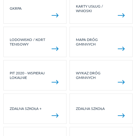
KARTY USŁUG /
GKRPA
WNIOSKI
LODOWISKO / KORT
MAPA DRÓG
TENISOWY
GMINNYCH
PIT 2020 - WSPIERAJ
WYKAZ DRÓG
LOKALNIE
GMINNYCH
ZDALNA SZKOŁA +
ZDALNA SZKOŁA