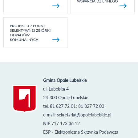
WSPARCIA DZIENNEGO
PROJEKT 3.7 PUNKT
SELEKTYWNEJ ZBIÓRKI
ODPADÓW
KOMUNALNYCH
Gmina Opole Lubelskie
ul. Lubelska 4
24-300 Opole Lubelskie
tel. 81 827 72 01; 81 827 72 00
e-mail:
sekretariat@opolelubelskie.pl
NIP 717 173 36 12
ESP - Elektroniczna Skrzynka Podawcza