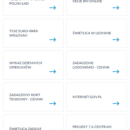
SESJE RM ONLINE
POLSKI ŁAD
TSSE EURO-PARK
ŚWIETLICA W LEONINIE
WISŁOSAN
WYKAZ DZIENNYCH
ZADASZONE
OPIEKUNÓW
LODOWISKO - CENNIK
ZADASZONY KORT
INTERNET.GOV.PL
TENISOWY - CENNIK
PROJEKT 7.6 CENTRUM
ŚWIETLICA ZADOLE