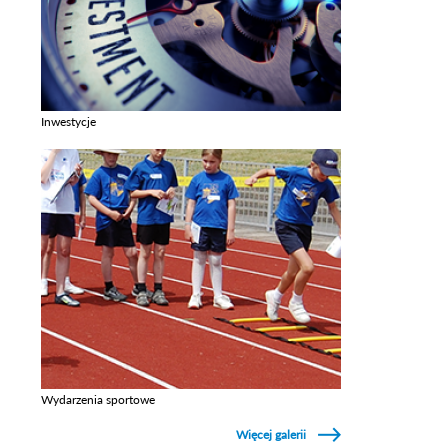
Inwestycje
Zobacz galerie w kategori Inwestycje
Wydarzenia sportowe
Zobacz galerie w kategori Wydarzenia sportowe
Więcej galerii