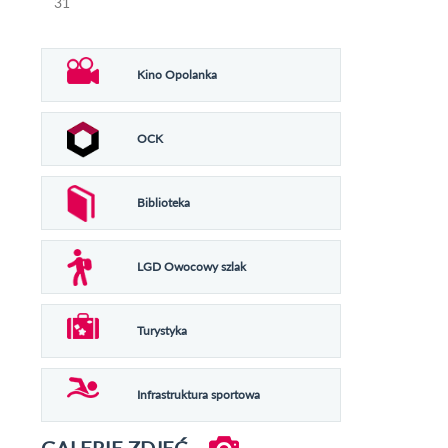
31
Kino Opolanka
OCK
Biblioteka
LGD Owocowy szlak
Turystyka
Infrastruktura sportowa
GALERIE ZDJĘĆ