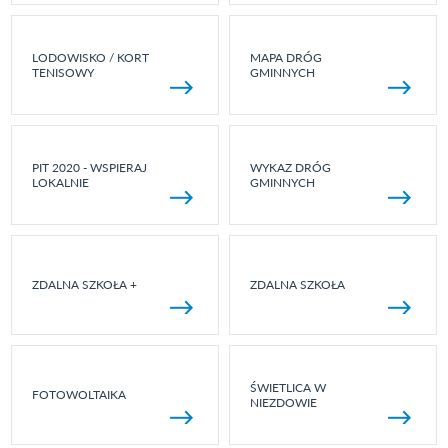
LODOWISKO / KORT
MAPA DRÓG
TENISOWY
GMINNYCH
PIT 2020 - WSPIERAJ
WYKAZ DRÓG
LOKALNIE
GMINNYCH
ZDALNA SZKOŁA +
ZDALNA SZKOŁA
ŚWIETLICA W
FOTOWOLTAIKA
NIEZDOWIE