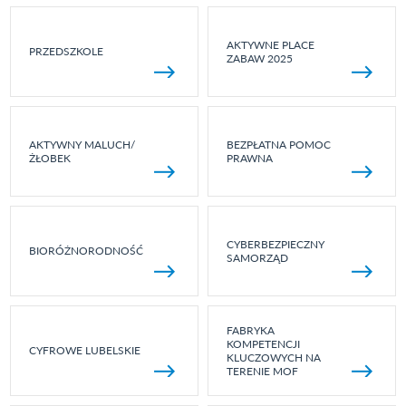
AKTYWNE PLACE
PRZEDSZKOLE
ZABAW 2025
AKTYWNY MALUCH/
BEZPŁATNA POMOC
ŻŁOBEK
PRAWNA
CYBERBEZPIECZNY
BIORÓŻNORODNOŚĆ
SAMORZĄD
FABRYKA
KOMPETENCJI
CYFROWE LUBELSKIE
KLUCZOWYCH NA
TERENIE MOF