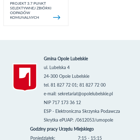
PROJEKT 3.7 PUNKT
SELEKTYWNEJ ZBIÓRKI
ODPADÓW
KOMUNALNYCH
Gmina Opole Lubelskie
ul. Lubelska 4
24-300 Opole Lubelskie
tel. 81 827 72 01; 81 827 72 00
e-mail:
sekretariat@opolelubelskie.pl
NIP 717 173 36 12
ESP - Elektroniczna Skrzynka Podawcza
Skrytka ePUAP: /0612053/umopole
Godziny pracy Urzędu Miejskiego
Poniedziałek:
7:15 - 15:15