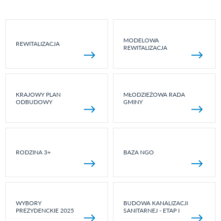
MODELOWA
REWITALIZACJA
REWITALIZACJA
KRAJOWY PLAN
MŁODZIEŻOWA RADA
ODBUDOWY
GMINY
RODZINA 3+
BAZA NGO
WYBORY
BUDOWA KANALIZACJI
PREZYDENCKIE 2025
SANITARNEJ - ETAP I