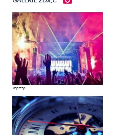
Imprezy
Zobacz galerie w kategori Imprezy