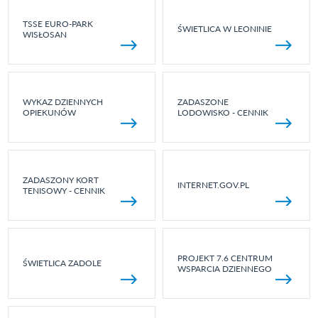
TSSE EURO-PARK
ŚWIETLICA W LEONINIE
WISŁOSAN
WYKAZ DZIENNYCH
ZADASZONE
OPIEKUNÓW
LODOWISKO - CENNIK
ZADASZONY KORT
INTERNET.GOV.PL
TENISOWY - CENNIK
PROJEKT 7.6 CENTRUM
ŚWIETLICA ZADOLE
WSPARCIA DZIENNEGO