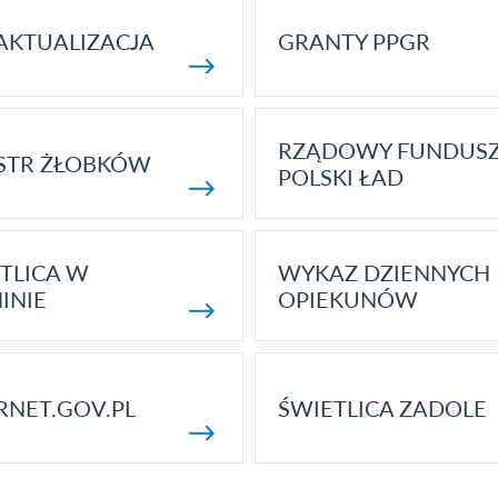
AKTUALIZACJA
GRANTY PPGR
RZĄDOWY FUNDUS
STR ŻŁOBKÓW
POLSKI ŁAD
TLICA W
WYKAZ DZIENNYCH
INIE
OPIEKUNÓW
RNET.GOV.PL
ŚWIETLICA ZADOLE