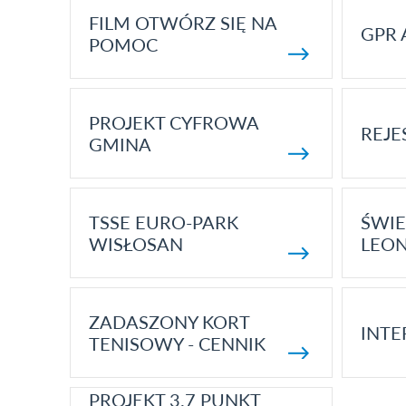
FILM OTWÓRZ SIĘ NA
GPR 
POMOC
PROJEKT CYFROWA
REJE
GMINA
TSSE EURO-PARK
ŚWIE
WISŁOSAN
LEON
ZADASZONY KORT
INTE
TENISOWY - CENNIK
PROJEKT 3.7 PUNKT