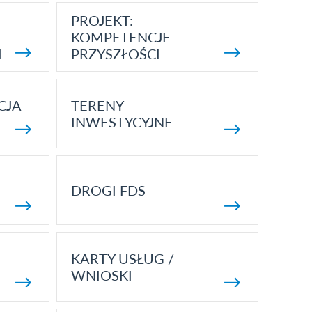
PROJEKT:
KOMPETENCJE
I
PRZYSZŁOŚCI
CJA
TERENY
INWESTYCYJNE
DROGI FDS
KARTY USŁUG /
WNIOSKI