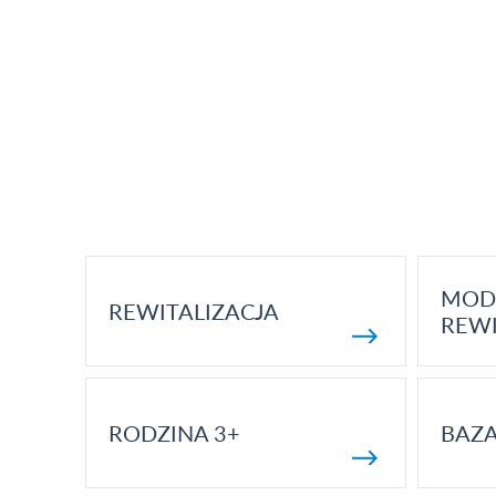
MOD
REWITALIZACJA
REWI
RODZINA 3+
BAZ