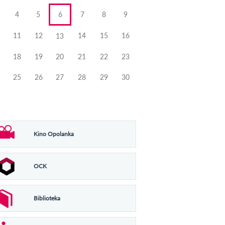
4
5
6
7
8
9
11
12
14
15
16
13
18
19
20
21
22
23
25
26
27
28
29
30
Kino Opolanka
OCK
Biblioteka