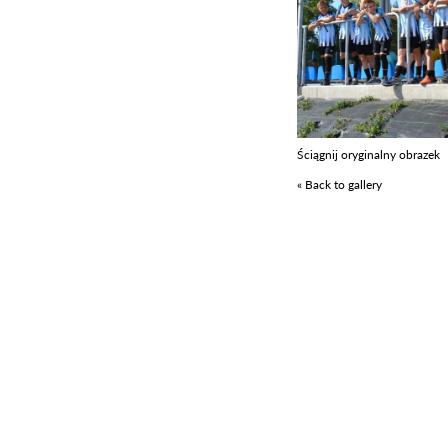
Ściągnij oryginalny obrazek
« Back to gallery