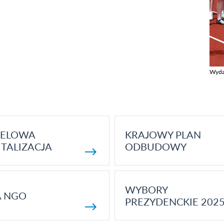
Wyda
Zobac
ELOWA
KRAJOWY PLAN
TALIZACJA
ODBUDOWY
WYBORY
A NGO
PREZYDENCKIE 202