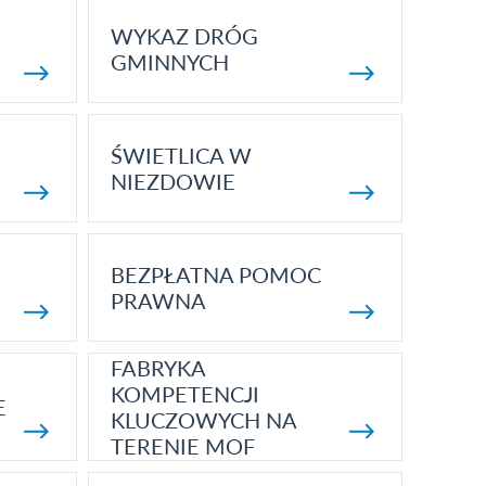
WYKAZ DRÓG
GMINNYCH
ŚWIETLICA W
NIEZDOWIE
BEZPŁATNA POMOC
PRAWNA
FABRYKA
KOMPETENCJI
E
KLUCZOWYCH NA
TERENIE MOF