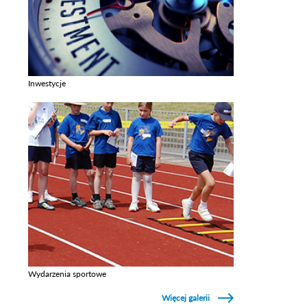
Inwestycje
Zobacz galerie w kategori Inwestycje
Wydarzenia sportowe
Zobacz galerie w kategori Wydarzenia sportowe
Więcej galerii