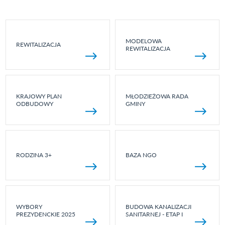
MODELOWA
REWITALIZACJA
REWITALIZACJA
KRAJOWY PLAN
MŁODZIEŻOWA RADA
ODBUDOWY
GMINY
RODZINA 3+
BAZA NGO
WYBORY
BUDOWA KANALIZACJI
PREZYDENCKIE 2025
SANITARNEJ - ETAP I