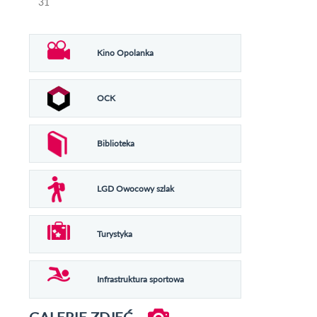
31
Kino Opolanka
OCK
Biblioteka
LGD Owocowy szlak
Turystyka
Infrastruktura sportowa
GALERIE ZDJĘĆ