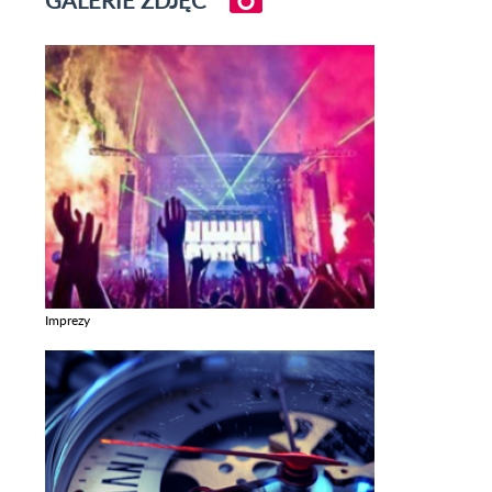
Imprezy
Zobacz galerie w kategori Imprezy