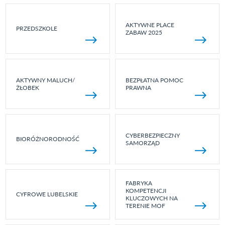
AKTYWNE PLACE
PRZEDSZKOLE
ZABAW 2025
AKTYWNY MALUCH/
BEZPŁATNA POMOC
ŻŁOBEK
PRAWNA
CYBERBEZPIECZNY
BIORÓŻNORODNOŚĆ
SAMORZĄD
FABRYKA
KOMPETENCJI
CYFROWE LUBELSKIE
KLUCZOWYCH NA
TERENIE MOF