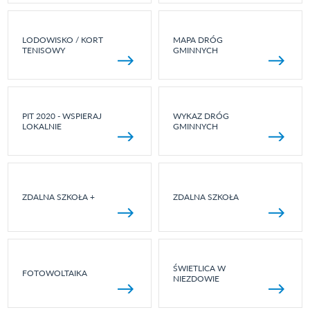
LODOWISKO / KORT
MAPA DRÓG
TENISOWY
GMINNYCH
PIT 2020 - WSPIERAJ
WYKAZ DRÓG
LOKALNIE
GMINNYCH
ZDALNA SZKOŁA +
ZDALNA SZKOŁA
ŚWIETLICA W
FOTOWOLTAIKA
NIEZDOWIE