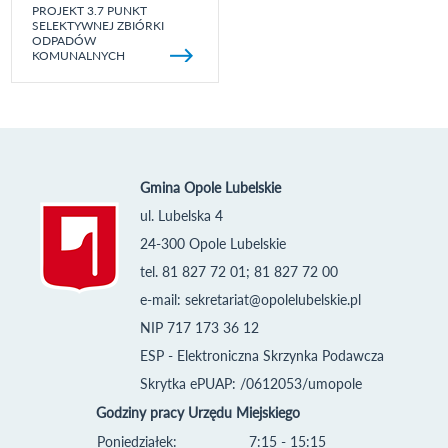
PROJEKT 3.7 PUNKT
SELEKTYWNEJ ZBIÓRKI
ODPADÓW
KOMUNALNYCH
Gmina Opole Lubelskie
ul. Lubelska 4
24-300 Opole Lubelskie
tel. 81 827 72 01; 81 827 72 00
e-mail:
sekretariat@opolelubelskie.pl
NIP 717 173 36 12
ESP - Elektroniczna Skrzynka Podawcza
Skrytka ePUAP: /0612053/umopole
Godziny pracy Urzędu Miejskiego
Poniedziałek:
7:15 - 15:15