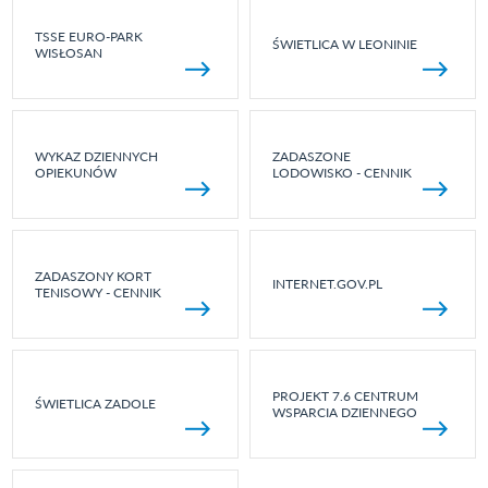
TSSE EURO-PARK
ŚWIETLICA W LEONINIE
WISŁOSAN
WYKAZ DZIENNYCH
ZADASZONE
OPIEKUNÓW
LODOWISKO - CENNIK
ZADASZONY KORT
INTERNET.GOV.PL
TENISOWY - CENNIK
PROJEKT 7.6 CENTRUM
ŚWIETLICA ZADOLE
WSPARCIA DZIENNEGO