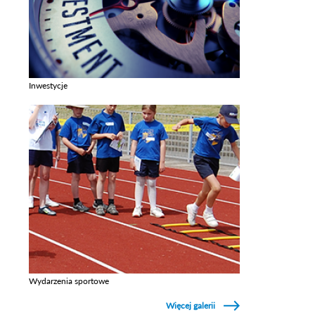
Inwestycje
Zobacz galerie w kategori Inwestycje
Wydarzenia sportowe
Zobacz galerie w kategori Wydarzenia sportowe
Więcej galerii