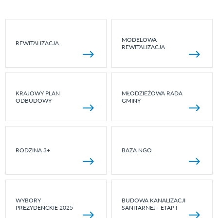
MODELOWA
REWITALIZACJA
REWITALIZACJA
KRAJOWY PLAN
MŁODZIEŻOWA RADA
ODBUDOWY
GMINY
RODZINA 3+
BAZA NGO
WYBORY
BUDOWA KANALIZACJI
PREZYDENCKIE 2025
SANITARNEJ - ETAP I