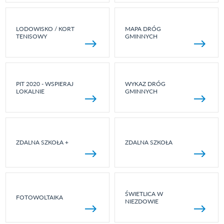
LODOWISKO / KORT
MAPA DRÓG
TENISOWY
GMINNYCH
PIT 2020 - WSPIERAJ
WYKAZ DRÓG
LOKALNIE
GMINNYCH
ZDALNA SZKOŁA +
ZDALNA SZKOŁA
ŚWIETLICA W
FOTOWOLTAIKA
NIEZDOWIE