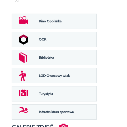
31
Kino Opolanka
OCK
Biblioteka
LGD Owocowy szlak
Turystyka
Infrastruktura sportowa
GALERIE ZDJĘĆ