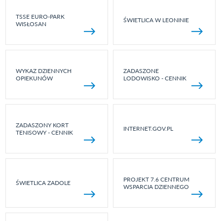
TSSE EURO-PARK
ŚWIETLICA W LEONINIE
WISŁOSAN
WYKAZ DZIENNYCH
ZADASZONE
OPIEKUNÓW
LODOWISKO - CENNIK
ZADASZONY KORT
INTERNET.GOV.PL
TENISOWY - CENNIK
PROJEKT 7.6 CENTRUM
ŚWIETLICA ZADOLE
WSPARCIA DZIENNEGO