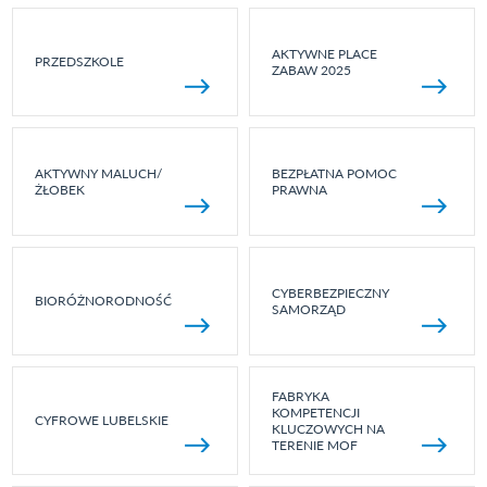
AKTYWNE PLACE
PRZEDSZKOLE
ZABAW 2025
AKTYWNY MALUCH/
BEZPŁATNA POMOC
ŻŁOBEK
PRAWNA
CYBERBEZPIECZNY
BIORÓŻNORODNOŚĆ
SAMORZĄD
FABRYKA
KOMPETENCJI
CYFROWE LUBELSKIE
KLUCZOWYCH NA
TERENIE MOF