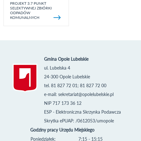
PROJEKT 3.7 PUNKT
SELEKTYWNEJ ZBIÓRKI
ODPADÓW
KOMUNALNYCH
Gmina Opole Lubelskie
ul. Lubelska 4
24-300 Opole Lubelskie
tel. 81 827 72 01; 81 827 72 00
e-mail:
sekretariat@opolelubelskie.pl
NIP 717 173 36 12
ESP - Elektroniczna Skrzynka Podawcza
Skrytka ePUAP: /0612053/umopole
Godziny pracy Urzędu Miejskiego
Poniedziałek:
7:15 - 15:15