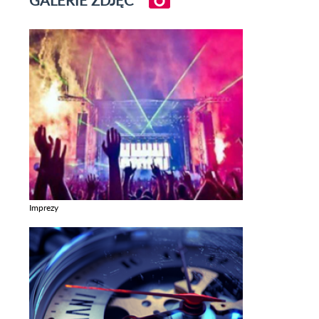
Imprezy
Zobacz galerie w kategori Imprezy