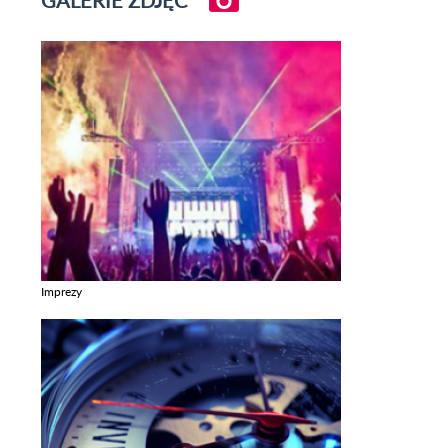
Imprezy
Zobacz galerie w kategori Imprezy