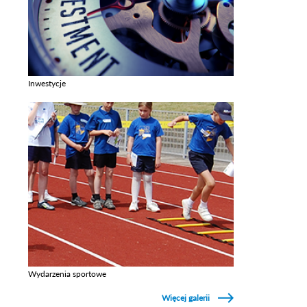
Inwestycje
Zobacz galerie w kategori Inwestycje
Wydarzenia sportowe
Zobacz galerie w kategori Wydarzenia sportowe
Więcej galerii