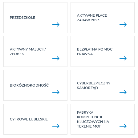
AKTYWNE PLACE
PRZEDSZKOLE
ZABAW 2025
AKTYWNY MALUCH/
BEZPŁATNA POMOC
ŻŁOBEK
PRAWNA
CYBERBEZPIECZNY
BIORÓŻNORODNOŚĆ
SAMORZĄD
FABRYKA
KOMPETENCJI
CYFROWE LUBELSKIE
KLUCZOWYCH NA
TERENIE MOF