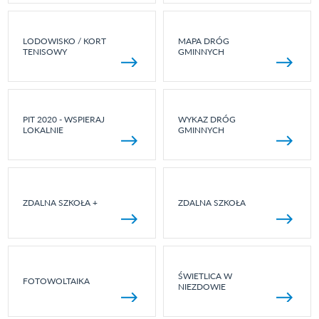
LODOWISKO / KORT
MAPA DRÓG
TENISOWY
GMINNYCH
PIT 2020 - WSPIERAJ
WYKAZ DRÓG
LOKALNIE
GMINNYCH
ZDALNA SZKOŁA +
ZDALNA SZKOŁA
ŚWIETLICA W
FOTOWOLTAIKA
NIEZDOWIE