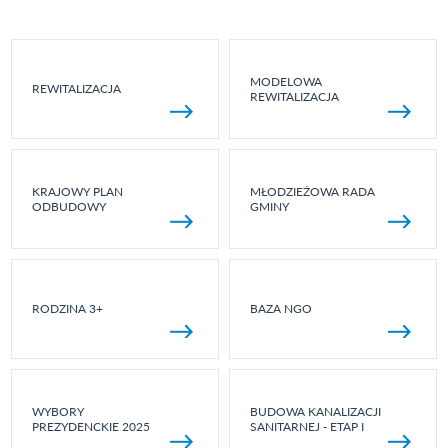
MODELOWA
REWITALIZACJA
REWITALIZACJA
KRAJOWY PLAN
MŁODZIEŻOWA RADA
ODBUDOWY
GMINY
RODZINA 3+
BAZA NGO
WYBORY
BUDOWA KANALIZACJI
PREZYDENCKIE 2025
SANITARNEJ - ETAP I