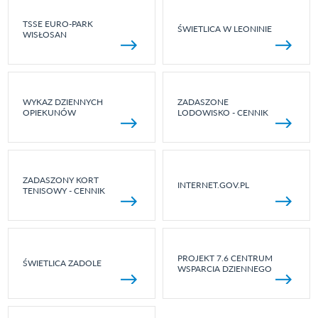
TSSE EURO-PARK
ŚWIETLICA W LEONINIE
WISŁOSAN
WYKAZ DZIENNYCH
ZADASZONE
OPIEKUNÓW
LODOWISKO - CENNIK
ZADASZONY KORT
INTERNET.GOV.PL
TENISOWY - CENNIK
PROJEKT 7.6 CENTRUM
ŚWIETLICA ZADOLE
WSPARCIA DZIENNEGO