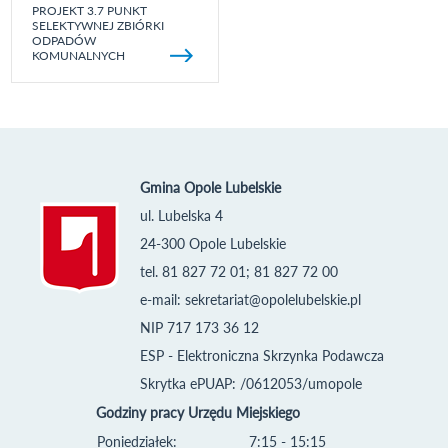
PROJEKT 3.7 PUNKT
SELEKTYWNEJ ZBIÓRKI
ODPADÓW
KOMUNALNYCH
Gmina Opole Lubelskie
ul. Lubelska 4
24-300 Opole Lubelskie
tel. 81 827 72 01; 81 827 72 00
e-mail:
sekretariat@opolelubelskie.pl
NIP 717 173 36 12
ESP - Elektroniczna Skrzynka Podawcza
Skrytka ePUAP: /0612053/umopole
Godziny pracy Urzędu Miejskiego
Poniedziałek:
7:15 - 15:15