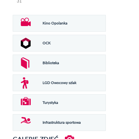
31
Kino Opolanka
OCK
Biblioteka
LGD Owocowy szlak
Turystyka
Infrastruktura sportowa
GALERIE ZDJĘĆ