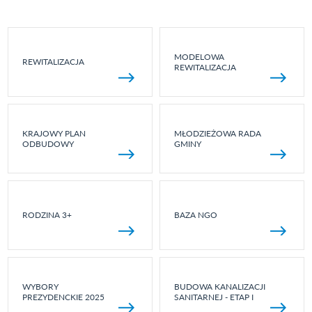
MODELOWA
REWITALIZACJA
REWITALIZACJA
KRAJOWY PLAN
MŁODZIEŻOWA RADA
ODBUDOWY
GMINY
RODZINA 3+
BAZA NGO
WYBORY
BUDOWA KANALIZACJI
PREZYDENCKIE 2025
SANITARNEJ - ETAP I