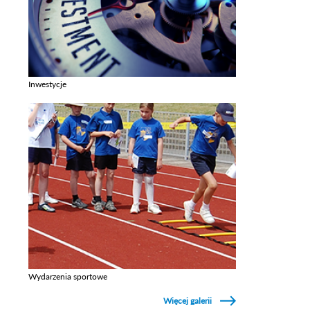
Inwestycje
Zobacz galerie w kategori Inwestycje
Wydarzenia sportowe
Zobacz galerie w kategori Wydarzenia sportowe
Więcej galerii