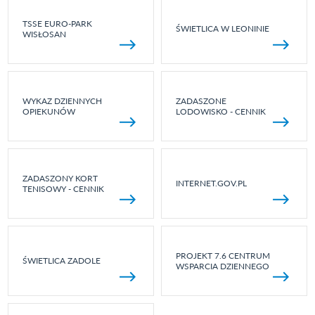
TSSE EURO-PARK
ŚWIETLICA W LEONINIE
WISŁOSAN
WYKAZ DZIENNYCH
ZADASZONE
OPIEKUNÓW
LODOWISKO - CENNIK
ZADASZONY KORT
INTERNET.GOV.PL
TENISOWY - CENNIK
PROJEKT 7.6 CENTRUM
ŚWIETLICA ZADOLE
WSPARCIA DZIENNEGO