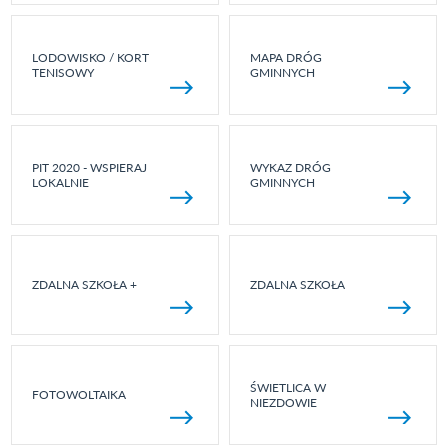
LODOWISKO / KORT
MAPA DRÓG
TENISOWY
GMINNYCH
PIT 2020 - WSPIERAJ
WYKAZ DRÓG
LOKALNIE
GMINNYCH
ZDALNA SZKOŁA +
ZDALNA SZKOŁA
ŚWIETLICA W
FOTOWOLTAIKA
NIEZDOWIE