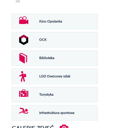
31
Kino Opolanka
OCK
Biblioteka
LGD Owocowy szlak
Turystyka
Infrastruktura sportowa
GALERIE ZDJĘĆ