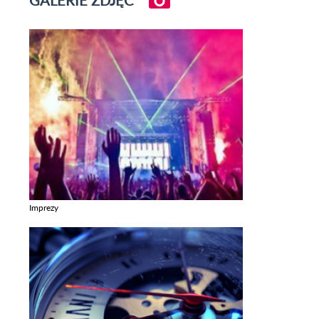
Imprezy
Zobacz galerie w kategori Imprezy