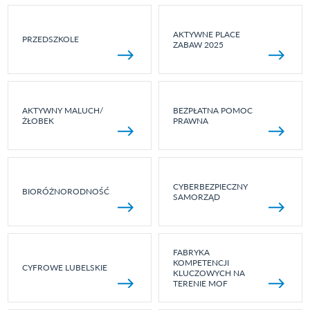
AKTYWNE PLACE
PRZEDSZKOLE
ZABAW 2025
AKTYWNY MALUCH/
BEZPŁATNA POMOC
ŻŁOBEK
PRAWNA
CYBERBEZPIECZNY
BIORÓŻNORODNOŚĆ
SAMORZĄD
FABRYKA
KOMPETENCJI
CYFROWE LUBELSKIE
KLUCZOWYCH NA
TERENIE MOF