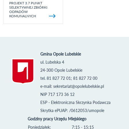
PROJEKT 3.7 PUNKT
SELEKTYWNEJ ZBIÓRKI
ODPADÓW
KOMUNALNYCH
Gmina Opole Lubelskie
ul. Lubelska 4
24-300 Opole Lubelskie
tel. 81 827 72 01; 81 827 72 00
e-mail:
sekretariat@opolelubelskie.pl
NIP 717 173 36 12
ESP - Elektroniczna Skrzynka Podawcza
Skrytka ePUAP: /0612053/umopole
Godziny pracy Urzędu Miejskiego
Poniedziałek:
7:15 - 15:15