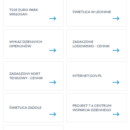
TSSE EURO-PARK
ŚWIETLICA W LEONINIE
WISŁOSAN
WYKAZ DZIENNYCH
ZADASZONE
OPIEKUNÓW
LODOWISKO - CENNIK
ZADASZONY KORT
INTERNET.GOV.PL
TENISOWY - CENNIK
PROJEKT 7.6 CENTRUM
ŚWIETLICA ZADOLE
WSPARCIA DZIENNEGO