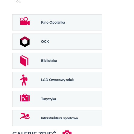
31
Kino Opolanka
OCK
Biblioteka
LGD Owocowy szlak
Turystyka
Infrastruktura sportowa
GALERIE ZDJĘĆ