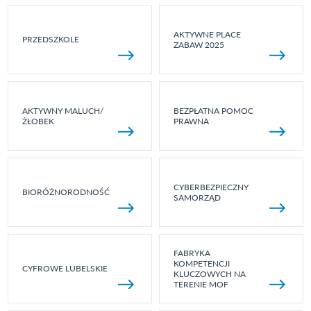
AKTYWNE PLACE
PRZEDSZKOLE
ZABAW 2025
AKTYWNY MALUCH/
BEZPŁATNA POMOC
ŻŁOBEK
PRAWNA
CYBERBEZPIECZNY
BIORÓŻNORODNOŚĆ
SAMORZĄD
FABRYKA
KOMPETENCJI
CYFROWE LUBELSKIE
KLUCZOWYCH NA
TERENIE MOF