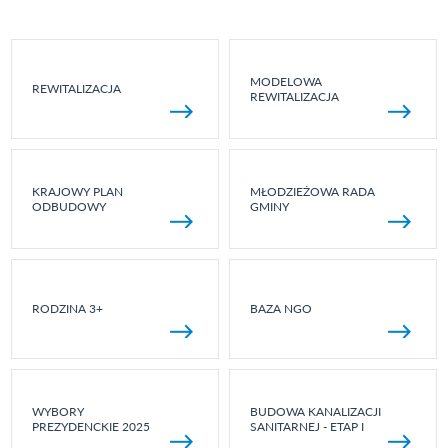
MODELOWA
REWITALIZACJA
REWITALIZACJA
KRAJOWY PLAN
MŁODZIEŻOWA RADA
ODBUDOWY
GMINY
RODZINA 3+
BAZA NGO
WYBORY
BUDOWA KANALIZACJI
PREZYDENCKIE 2025
SANITARNEJ - ETAP I