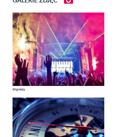
Imprezy
Zobacz galerie w kategori Imprezy