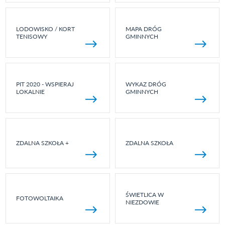
LODOWISKO / KORT
MAPA DRÓG
TENISOWY
GMINNYCH
PIT 2020 - WSPIERAJ
WYKAZ DRÓG
LOKALNIE
GMINNYCH
ZDALNA SZKOŁA +
ZDALNA SZKOŁA
ŚWIETLICA W
FOTOWOLTAIKA
NIEZDOWIE