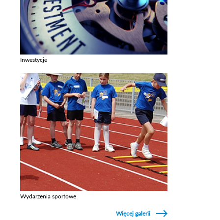
Inwestycje
Zobacz galerie w kategori Inwestycje
Wydarzenia sportowe
Zobacz galerie w kategori Wydarzenia sportowe
Więcej galerii