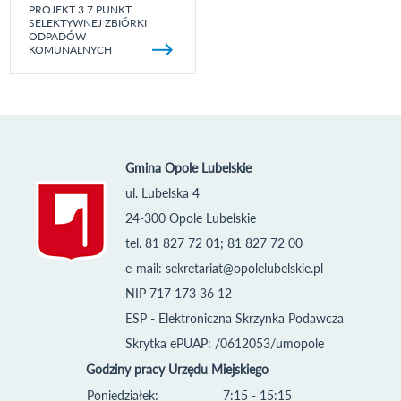
PROJEKT 3.7 PUNKT
SELEKTYWNEJ ZBIÓRKI
ODPADÓW
KOMUNALNYCH
Gmina Opole Lubelskie
ul. Lubelska 4
24-300 Opole Lubelskie
tel. 81 827 72 01; 81 827 72 00
e-mail:
sekretariat@opolelubelskie.pl
NIP 717 173 36 12
ESP - Elektroniczna Skrzynka Podawcza
Skrytka ePUAP: /0612053/umopole
Godziny pracy Urzędu Miejskiego
Poniedziałek:
7:15 - 15:15