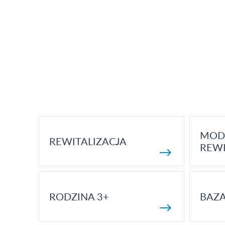
MOD
REWITALIZACJA
REWI
RODZINA 3+
BAZ