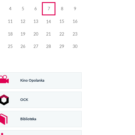
4
5
6
7
8
9
11
12
13
15
16
14
18
19
20
21
22
23
25
26
27
28
29
30
Kino Opolanka
OCK
Biblioteka