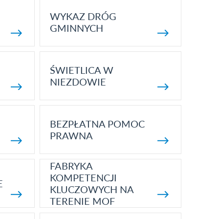
WYKAZ DRÓG
GMINNYCH
ŚWIETLICA W
NIEZDOWIE
BEZPŁATNA POMOC
PRAWNA
FABRYKA
KOMPETENCJI
E
KLUCZOWYCH NA
TERENIE MOF