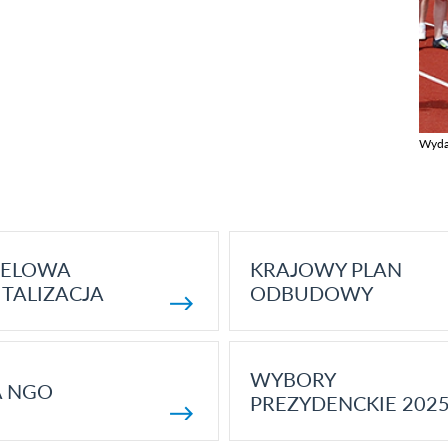
Wyda
Zobac
ELOWA
KRAJOWY PLAN
TALIZACJA
ODBUDOWY
WYBORY
A NGO
PREZYDENCKIE 202