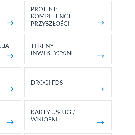
PROJEKT:
KOMPETENCJE
I
PRZYSZŁOŚCI
CJA
TERENY
INWESTYCYJNE
DROGI FDS
KARTY USŁUG /
WNIOSKI