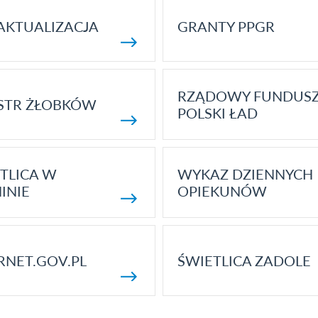
AKTUALIZACJA
GRANTY PPGR
RZĄDOWY FUNDUS
STR ŻŁOBKÓW
POLSKI ŁAD
TLICA W
WYKAZ DZIENNYCH
INIE
OPIEKUNÓW
RNET.GOV.PL
ŚWIETLICA ZADOLE