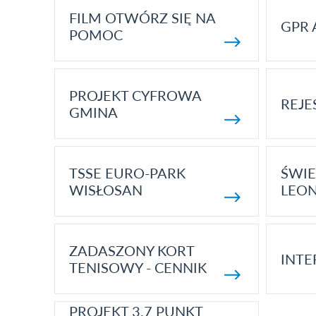
FILM OTWÓRZ SIĘ NA
GPR 
POMOC
PROJEKT CYFROWA
REJE
GMINA
TSSE EURO-PARK
ŚWIE
WISŁOSAN
LEON
ZADASZONY KORT
INTE
TENISOWY - CENNIK
PROJEKT 3.7 PUNKT