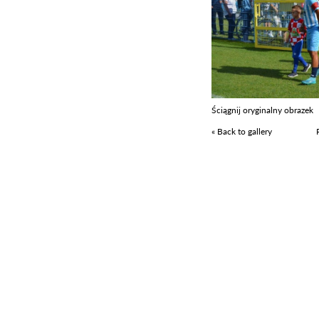
Ściągnij oryginalny obrazek
« Back to gallery