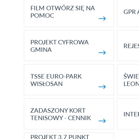
FILM OTWÓRZ SIĘ NA
GPR 
POMOC
PROJEKT CYFROWA
REJE
GMINA
TSSE EURO-PARK
ŚWIE
WISŁOSAN
LEON
ZADASZONY KORT
INTE
TENISOWY - CENNIK
PROJEKT 3.7 PUNKT