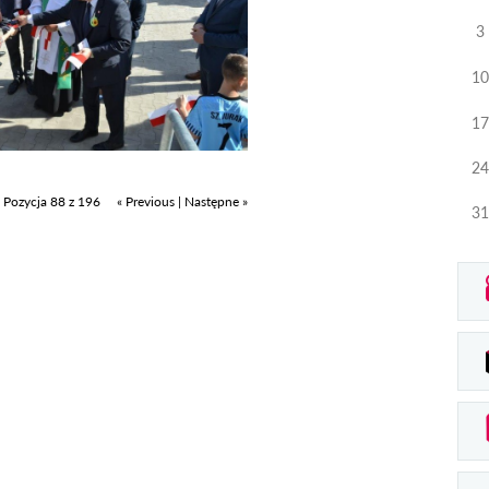
3
10
17
24
Pozycja 88 z 196
« Previous
|
Następne »
31