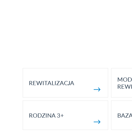
MOD
REWITALIZACJA
REWI
RODZINA 3+
BAZ