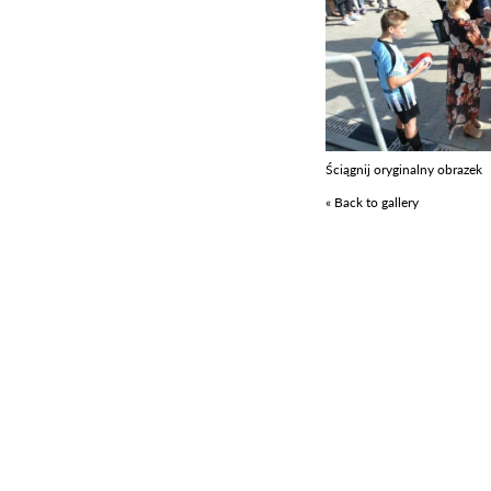
Ściągnij oryginalny obrazek
« Back to gallery