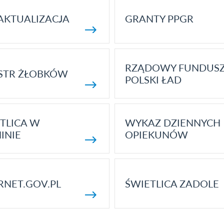
AKTUALIZACJA
GRANTY PPGR
RZĄDOWY FUNDUS
STR ŻŁOBKÓW
POLSKI ŁAD
TLICA W
WYKAZ DZIENNYCH
INIE
OPIEKUNÓW
RNET.GOV.PL
ŚWIETLICA ZADOLE