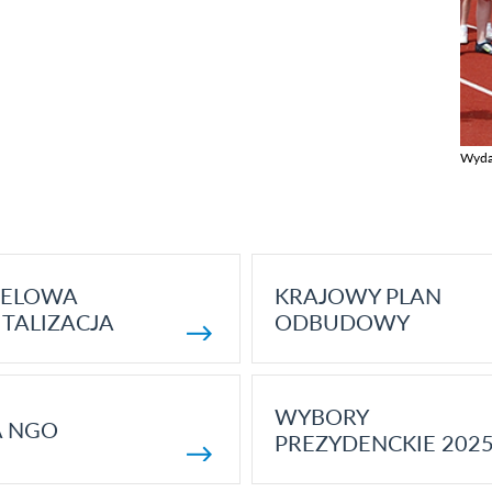
Wyda
Zobac
ELOWA
KRAJOWY PLAN
TALIZACJA
ODBUDOWY
WYBORY
A NGO
PREZYDENCKIE 202