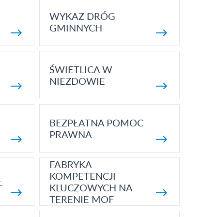
WYKAZ DRÓG
GMINNYCH
ŚWIETLICA W
NIEZDOWIE
BEZPŁATNA POMOC
PRAWNA
FABRYKA
KOMPETENCJI
E
KLUCZOWYCH NA
TERENIE MOF