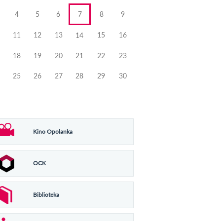
4
5
6
7
8
9
11
12
13
15
16
14
18
19
20
21
22
23
25
26
27
28
29
30
Kino Opolanka
OCK
Biblioteka