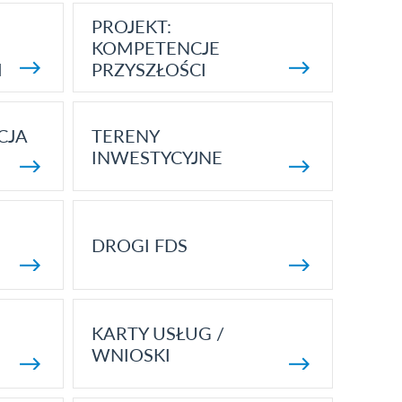
PROJEKT:
KOMPETENCJE
I
PRZYSZŁOŚCI
CJA
TERENY
INWESTYCYJNE
DROGI FDS
KARTY USŁUG /
WNIOSKI