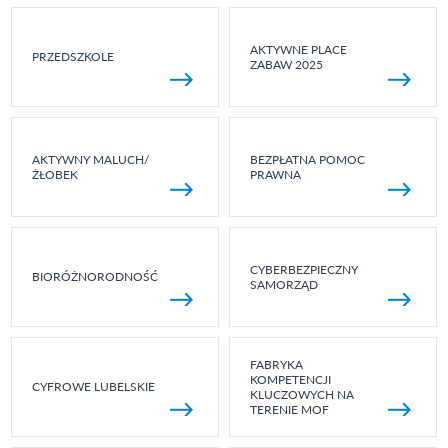
AKTYWNE PLACE
PRZEDSZKOLE
ZABAW 2025
AKTYWNY MALUCH/
BEZPŁATNA POMOC
ŻŁOBEK
PRAWNA
CYBERBEZPIECZNY
BIORÓŻNORODNOŚĆ
SAMORZĄD
FABRYKA
KOMPETENCJI
CYFROWE LUBELSKIE
KLUCZOWYCH NA
TERENIE MOF