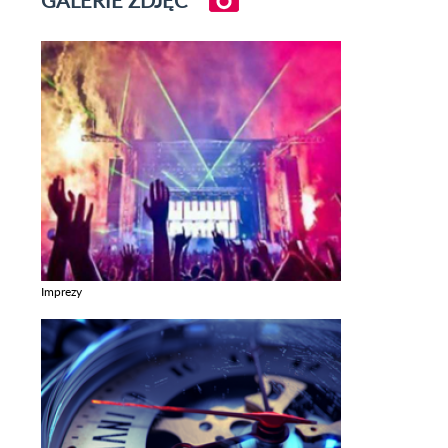
Imprezy
Zobacz galerie w kategori Imprezy