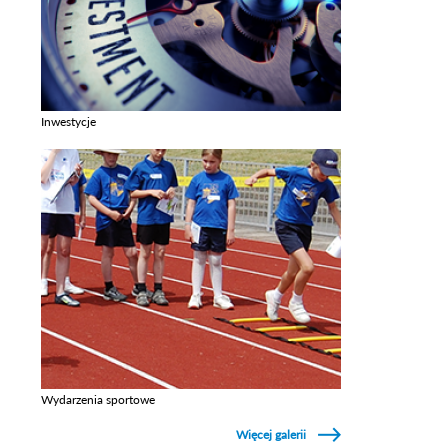
Inwestycje
Zobacz galerie w kategori Inwestycje
Wydarzenia sportowe
Zobacz galerie w kategori Wydarzenia sportowe
Więcej galerii