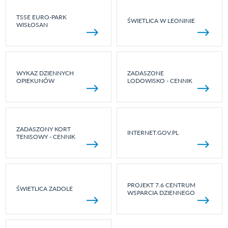
TSSE EURO-PARK
ŚWIETLICA W LEONINIE
WISŁOSAN
WYKAZ DZIENNYCH
ZADASZONE
OPIEKUNÓW
LODOWISKO - CENNIK
ZADASZONY KORT
INTERNET.GOV.PL
TENISOWY - CENNIK
PROJEKT 7.6 CENTRUM
ŚWIETLICA ZADOLE
WSPARCIA DZIENNEGO