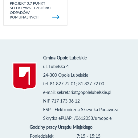
PROJEKT 3.7 PUNKT
SELEKTYWNEJ ZBIÓRKI
ODPADÓW
KOMUNALNYCH
Gmina Opole Lubelskie
ul. Lubelska 4
24-300 Opole Lubelskie
tel. 81 827 72 01; 81 827 72 00
e-mail:
sekretariat@opolelubelskie.pl
NIP 717 173 36 12
ESP - Elektroniczna Skrzynka Podawcza
Skrytka ePUAP: /0612053/umopole
Godziny pracy Urzędu Miejskiego
Poniedziałek:
7:15 - 15:15