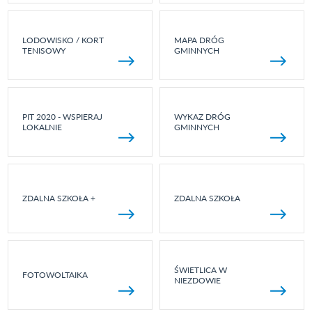
LODOWISKO / KORT
MAPA DRÓG
TENISOWY
GMINNYCH
PIT 2020 - WSPIERAJ
WYKAZ DRÓG
LOKALNIE
GMINNYCH
ZDALNA SZKOŁA +
ZDALNA SZKOŁA
ŚWIETLICA W
FOTOWOLTAIKA
NIEZDOWIE