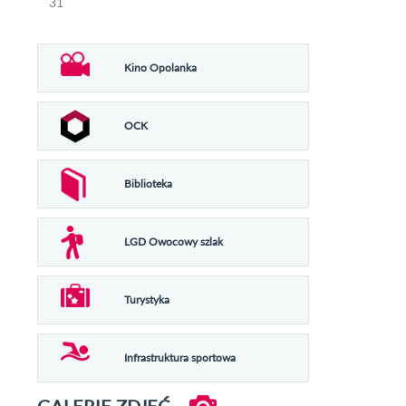
31
Kino Opolanka
OCK
Biblioteka
LGD Owocowy szlak
Turystyka
Infrastruktura sportowa
GALERIE ZDJĘĆ