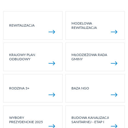
MODELOWA
REWITALIZACJA
REWITALIZACJA
KRAJOWY PLAN
MŁODZIEŻOWA RADA
ODBUDOWY
GMINY
RODZINA 3+
BAZA NGO
WYBORY
BUDOWA KANALIZACJI
PREZYDENCKIE 2025
SANITARNEJ - ETAP I