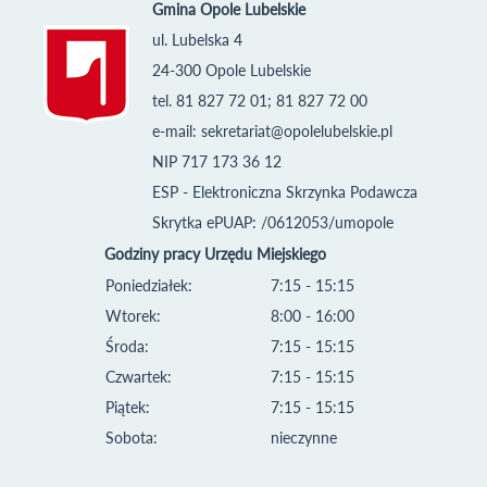
Gmina Opole Lubelskie
ul. Lubelska 4
24-300 Opole Lubelskie
tel. 81 827 72 01; 81 827 72 00
e-mail:
sekretariat@opolelubelskie.pl
NIP 717 173 36 12
ESP - Elektroniczna Skrzynka Podawcza
Skrytka ePUAP: /0612053/umopole
Godziny pracy Urzędu Miejskiego
Poniedziałek:
7:15 - 15:15
Wtorek:
8:00 - 16:00
Środa:
7:15 - 15:15
Czwartek:
7:15 - 15:15
Piątek:
7:15 - 15:15
Sobota:
nieczynne