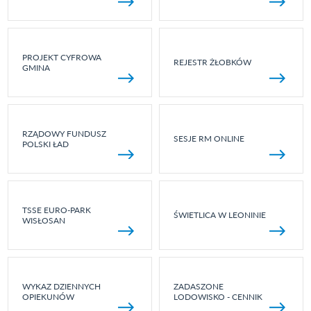
PROJEKT CYFROWA
REJESTR ŻŁOBKÓW
GMINA
RZĄDOWY FUNDUSZ
SESJE RM ONLINE
POLSKI ŁAD
TSSE EURO-PARK
ŚWIETLICA W LEONINIE
WISŁOSAN
WYKAZ DZIENNYCH
ZADASZONE
OPIEKUNÓW
LODOWISKO - CENNIK