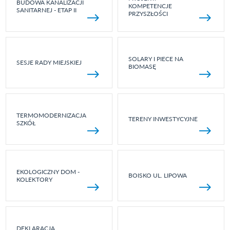
BUDOWA KANALIZACJI
KOMPETENCJE
SANITARNEJ - ETAP II
PRZYSZŁOŚCI
SOLARY I PIECE NA
SESJE RADY MIEJSKIEJ
BIOMASĘ
TERMOMODERNIZACJA
TERENY INWESTYCYJNE
SZKÓŁ
EKOLOGICZNY DOM -
BOISKO UL. LIPOWA
KOLEKTORY
DEKLARACJA