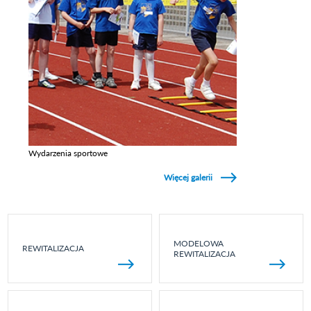
Wydarzenia sportowe
Zobacz galerie w kategori Wydarzenia sportowe
Więcej galerii
MODELOWA
REWITALIZACJA
REWITALIZACJA