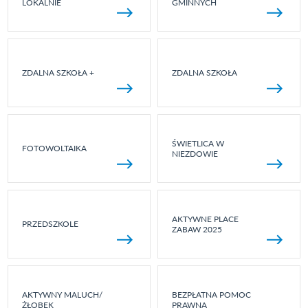
LOKALNIE
GMINNYCH
ZDALNA SZKOŁA +
ZDALNA SZKOŁA
ŚWIETLICA W
FOTOWOLTAIKA
NIEZDOWIE
AKTYWNE PLACE
PRZEDSZKOLE
ZABAW 2025
AKTYWNY MALUCH/
BEZPŁATNA POMOC
ŻŁOBEK
PRAWNA