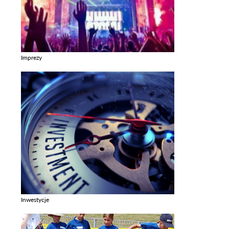
Imprezy
Zobacz galerie w kategori Imprezy
Inwestycje
Zobacz galerie w kategori Inwestycje