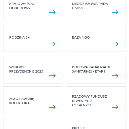
KRAJOWY PLAN
MŁODZIEŻOWA RADA
ODBUDOWY
GMINY
RODZINA 3+
BAZA NGO
WYBORY
BUDOWA KANALIZACJI
PREZYDENCKIE 2025
SANITARNEJ - ETAP I
RZĄDOWY FUNDUSZ
ZGŁOŚ AWARIĘ
INWESTYCJI
KOLEKTORA
LOKALNYCH
PROJEKT: