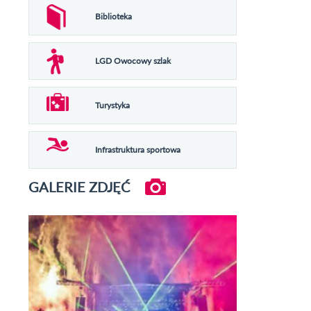
Biblioteka
LGD Owocowy szlak
Turystyka
Infrastruktura sportowa
GALERIE ZDJĘĆ