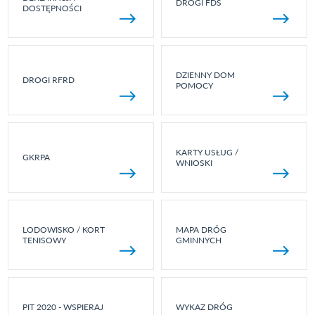
DROGI FDS
DOSTĘPNOŚCI
DZIENNY DOM
DROGI RFRD
POMOCY
KARTY USŁUG /
GKRPA
WNIOSKI
LODOWISKO / KORT
MAPA DRÓG
TENISOWY
GMINNYCH
PIT 2020 - WSPIERAJ
WYKAZ DRÓG