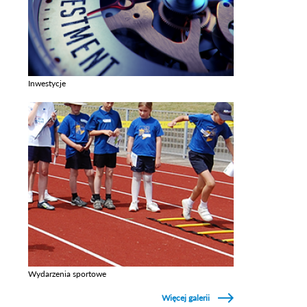
Inwestycje
Zobacz galerie w kategori Inwestycje
Wydarzenia sportowe
Zobacz galerie w kategori Wydarzenia sportowe
Więcej galerii