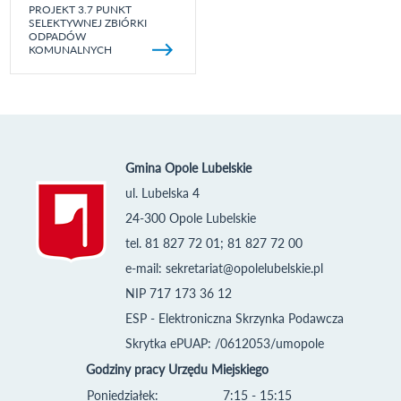
PROJEKT 3.7 PUNKT
SELEKTYWNEJ ZBIÓRKI
ODPADÓW
KOMUNALNYCH
Gmina Opole Lubelskie
ul. Lubelska 4
24-300 Opole Lubelskie
tel. 81 827 72 01; 81 827 72 00
e-mail:
sekretariat@opolelubelskie.pl
NIP 717 173 36 12
ESP - Elektroniczna Skrzynka Podawcza
Skrytka ePUAP: /0612053/umopole
Godziny pracy Urzędu Miejskiego
Poniedziałek:
7:15 - 15:15