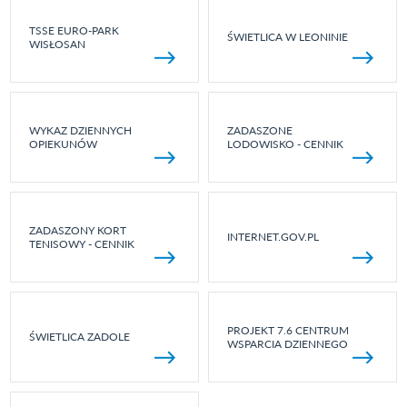
TSSE EURO-PARK
ŚWIETLICA W LEONINIE
WISŁOSAN
WYKAZ DZIENNYCH
ZADASZONE
OPIEKUNÓW
LODOWISKO - CENNIK
ZADASZONY KORT
INTERNET.GOV.PL
TENISOWY - CENNIK
PROJEKT 7.6 CENTRUM
ŚWIETLICA ZADOLE
WSPARCIA DZIENNEGO