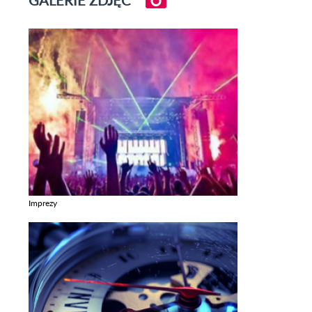
Imprezy
Zobacz galerie w kategori Imprezy