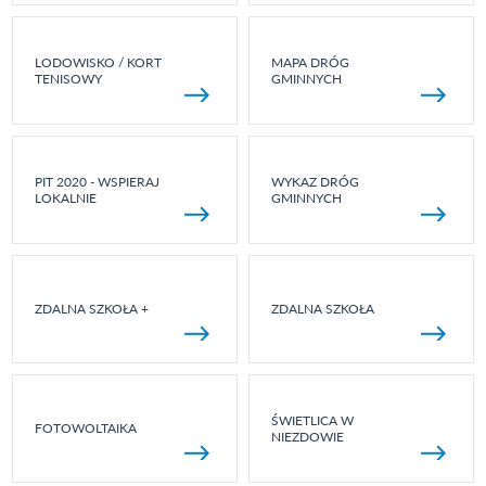
LODOWISKO / KORT
MAPA DRÓG
TENISOWY
GMINNYCH
PIT 2020 - WSPIERAJ
WYKAZ DRÓG
LOKALNIE
GMINNYCH
ZDALNA SZKOŁA +
ZDALNA SZKOŁA
ŚWIETLICA W
FOTOWOLTAIKA
NIEZDOWIE