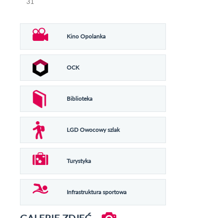
31
Kino Opolanka
OCK
Biblioteka
LGD Owocowy szlak
Turystyka
Infrastruktura sportowa
GALERIE ZDJĘĆ