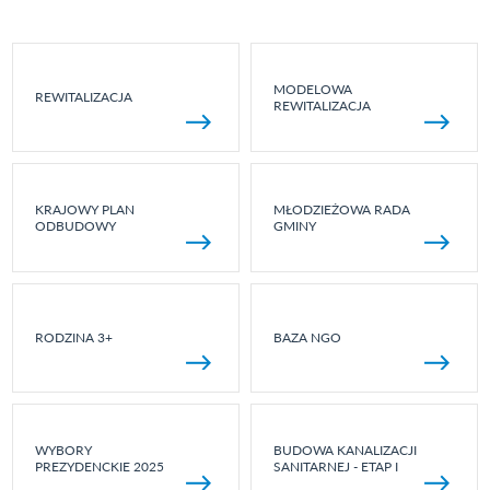
MODELOWA
REWITALIZACJA
REWITALIZACJA
KRAJOWY PLAN
MŁODZIEŻOWA RADA
ODBUDOWY
GMINY
RODZINA 3+
BAZA NGO
WYBORY
BUDOWA KANALIZACJI
PREZYDENCKIE 2025
SANITARNEJ - ETAP I