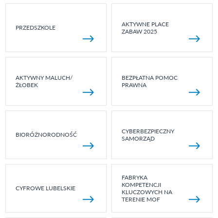
AKTYWNE PLACE
PRZEDSZKOLE
ZABAW 2025
AKTYWNY MALUCH/
BEZPŁATNA POMOC
ŻŁOBEK
PRAWNA
CYBERBEZPIECZNY
BIORÓŻNORODNOŚĆ
SAMORZĄD
FABRYKA
KOMPETENCJI
CYFROWE LUBELSKIE
KLUCZOWYCH NA
TERENIE MOF