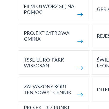
FILM OTWÓRZ SIĘ NA
GPR 
POMOC
PROJEKT CYFROWA
REJE
GMINA
TSSE EURO-PARK
ŚWIE
WISŁOSAN
LEON
ZADASZONY KORT
INTE
TENISOWY - CENNIK
PROJEKT 3.7 PUNKT