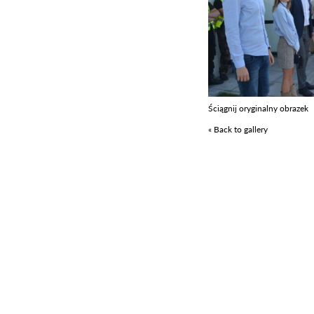
Ściągnij oryginalny obrazek
« Back to gallery