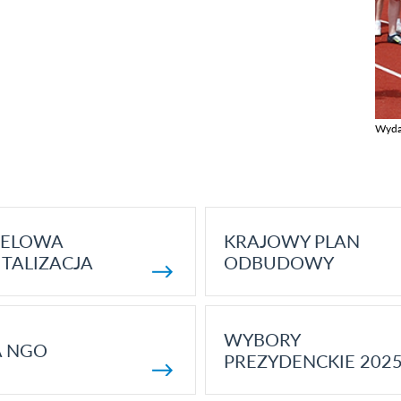
Wyda
Zobac
ELOWA
KRAJOWY PLAN
TALIZACJA
ODBUDOWY
WYBORY
A NGO
PREZYDENCKIE 202