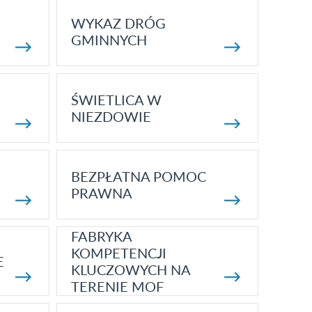
WYKAZ DRÓG
GMINNYCH
ŚWIETLICA W
NIEZDOWIE
BEZPŁATNA POMOC
PRAWNA
FABRYKA
KOMPETENCJI
E
KLUCZOWYCH NA
TERENIE MOF