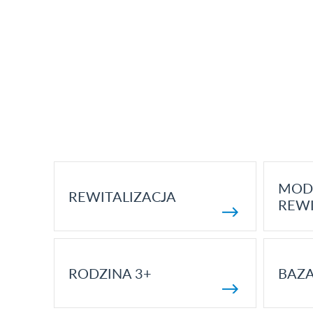
MOD
REWITALIZACJA
REWI
RODZINA 3+
BAZ