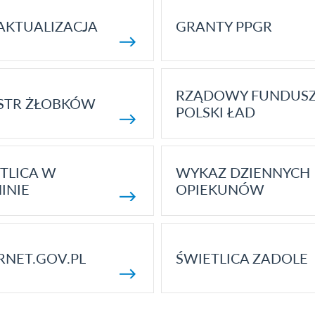
AKTUALIZACJA
GRANTY PPGR
RZĄDOWY FUNDUS
STR ŻŁOBKÓW
POLSKI ŁAD
TLICA W
WYKAZ DZIENNYCH
INIE
OPIEKUNÓW
RNET.GOV.PL
ŚWIETLICA ZADOLE