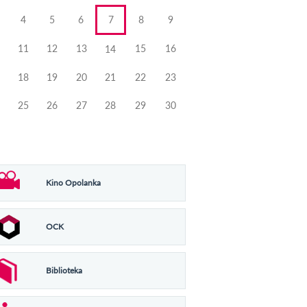
4
5
6
7
8
9
11
12
13
15
16
14
18
19
20
21
22
23
25
26
27
28
29
30
Kino Opolanka
OCK
Biblioteka