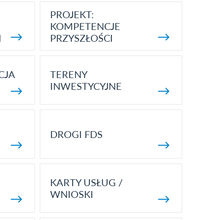
PROJEKT:
KOMPETENCJE
I
PRZYSZŁOŚCI
CJA
TERENY
INWESTYCYJNE
DROGI FDS
KARTY USŁUG /
WNIOSKI