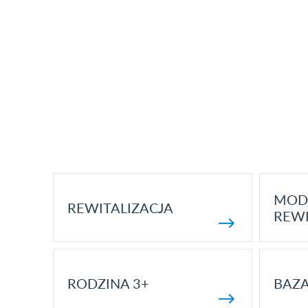
MOD
REWITALIZACJA
REWI
RODZINA 3+
BAZ