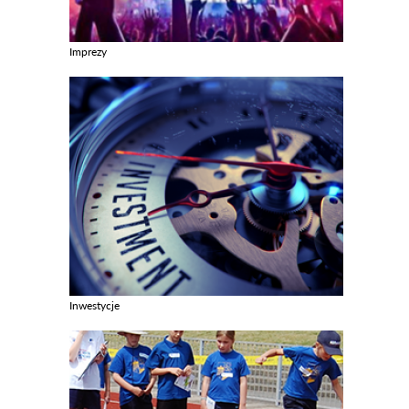
Imprezy
Zobacz galerie w kategori Imprezy
Inwestycje
Zobacz galerie w kategori Inwestycje