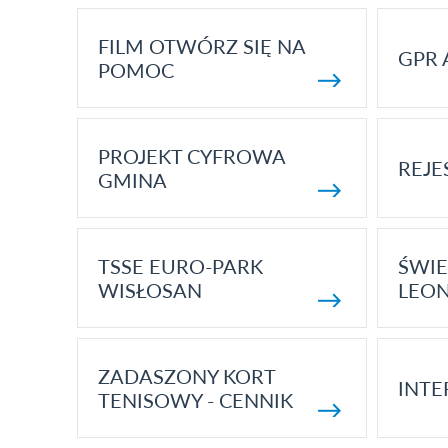
FILM OTWÓRZ SIĘ NA
GPR 
POMOC
PROJEKT CYFROWA
REJE
GMINA
TSSE EURO-PARK
ŚWIE
WISŁOSAN
LEON
ZADASZONY KORT
INTE
TENISOWY - CENNIK