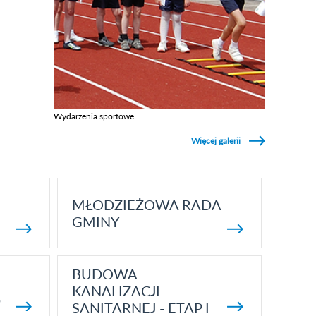
Wydarzenia sportowe
Zobacz galerie w kategori Wydarzenia sportowe
Więcej galerii
MŁODZIEŻOWA RADA
GMINY
BUDOWA
KANALIZACJI
5
SANITARNEJ - ETAP I