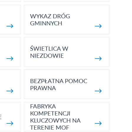
WYKAZ DRÓG
GMINNYCH
ŚWIETLICA W
NIEZDOWIE
BEZPŁATNA POMOC
PRAWNA
FABRYKA
KOMPETENCJI
E
KLUCZOWYCH NA
TERENIE MOF