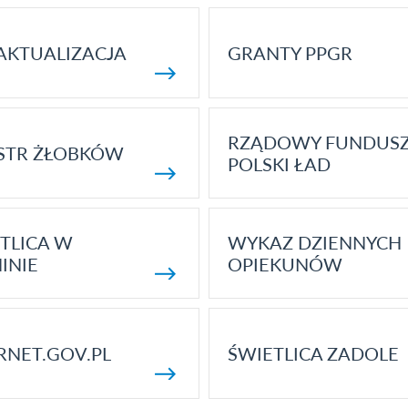
AKTUALIZACJA
GRANTY PPGR
RZĄDOWY FUNDUS
STR ŻŁOBKÓW
POLSKI ŁAD
TLICA W
WYKAZ DZIENNYCH
INIE
OPIEKUNÓW
RNET.GOV.PL
ŚWIETLICA ZADOLE