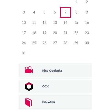
1
2
3
4
5
6
7
8
9
10
11
12
13
15
16
14
17
18
19
20
21
22
23
24
25
26
27
28
29
30
31
Kino Opolanka
OCK
Biblioteka