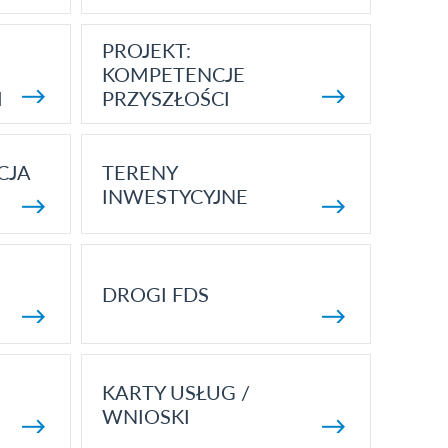
PROJEKT:
KOMPETENCJE
I
PRZYSZŁOŚCI
CJA
TERENY
INWESTYCYJNE
DROGI FDS
KARTY USŁUG /
WNIOSKI