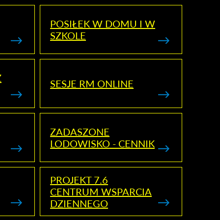
POSIŁEK W DOMU I W
SZKOLE
Z
SESJE RM ONLINE
ZADASZONE
LODOWISKO - CENNIK
PROJEKT 7.6
CENTRUM WSPARCIA
DZIENNEGO