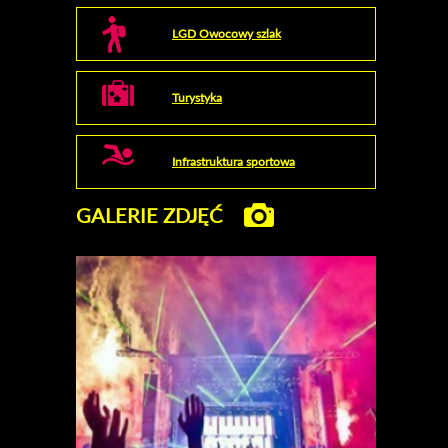
LGD Owocowy szlak
Turystyka
Infrastruktura sportowa
GALERIE ZDJĘĆ