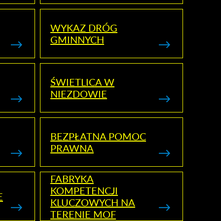
WYKAZ DRÓG
GMINNYCH
ŚWIETLICA W
NIEZDOWIE
BEZPŁATNA POMOC
PRAWNA
FABRYKA
KOMPETENCJI
E
KLUCZOWYCH NA
TERENIE MOF