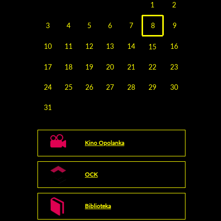
1
2
3
4
5
6
7
8
9
10
11
12
13
14
16
15
17
18
19
20
21
22
23
24
25
26
27
28
29
30
31
Kino Opolanka
OCK
Biblioteka