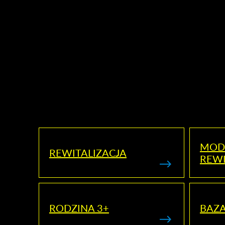
MOD
REWITALIZACJA
REWI
RODZINA 3+
BAZ