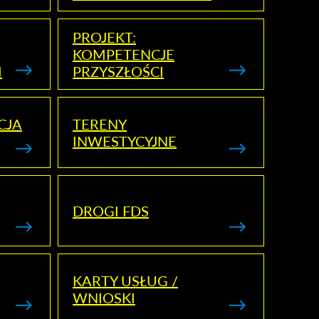
PROJEKT:
KOMPETENCJE
I
PRZYSZŁOŚCI
CJA
TERENY
INWESTYCYJNE
DROGI FDS
KARTY USŁUG /
WNIOSKI