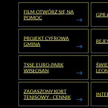
FILM OTWÓRZ SIĘ NA
GPR 
POMOC
PROJEKT CYFROWA
REJE
GMINA
TSSE EURO-PARK
ŚWIE
WISŁOSAN
LEON
ZADASZONY KORT
INTE
TENISOWY - CENNIK