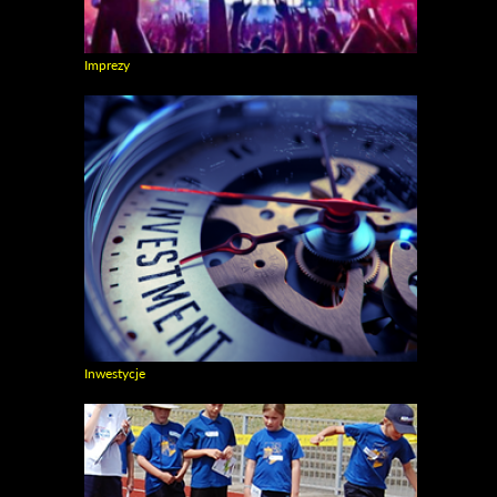
Imprezy
Zobacz galerie w kategori Imprezy
Inwestycje
Zobacz galerie w kategori Inwestycje