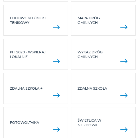
LODOWISKO / KORT
MAPA DRÓG
TENISOWY
GMINNYCH
PIT 2020 - WSPIERAJ
WYKAZ DRÓG
LOKALNIE
GMINNYCH
ZDALNA SZKOŁA +
ZDALNA SZKOŁA
ŚWIETLICA W
FOTOWOLTAIKA
NIEZDOWIE