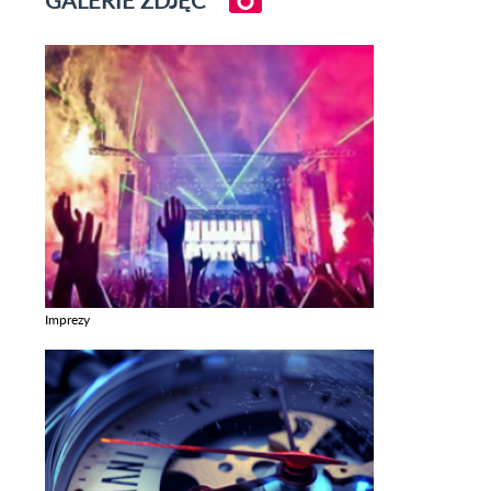
Imprezy
Zobacz galerie w kategori Imprezy