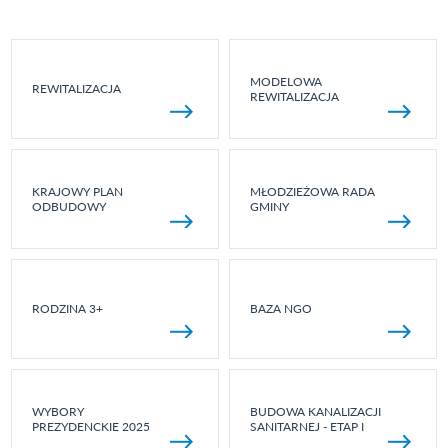
MODELOWA
REWITALIZACJA
REWITALIZACJA
KRAJOWY PLAN
MŁODZIEŻOWA RADA
ODBUDOWY
GMINY
RODZINA 3+
BAZA NGO
WYBORY
BUDOWA KANALIZACJI
PREZYDENCKIE 2025
SANITARNEJ - ETAP I