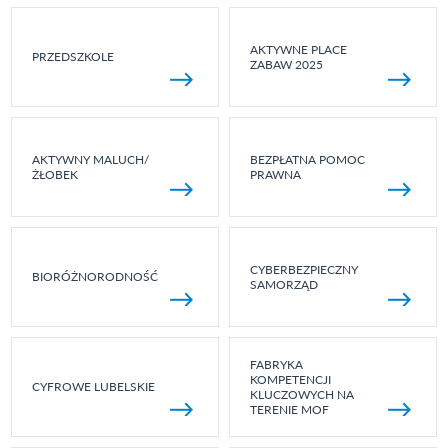
AKTYWNE PLACE
PRZEDSZKOLE
ZABAW 2025
AKTYWNY MALUCH/
BEZPŁATNA POMOC
ŻŁOBEK
PRAWNA
CYBERBEZPIECZNY
BIORÓŻNORODNOŚĆ
SAMORZĄD
FABRYKA
KOMPETENCJI
CYFROWE LUBELSKIE
KLUCZOWYCH NA
TERENIE MOF