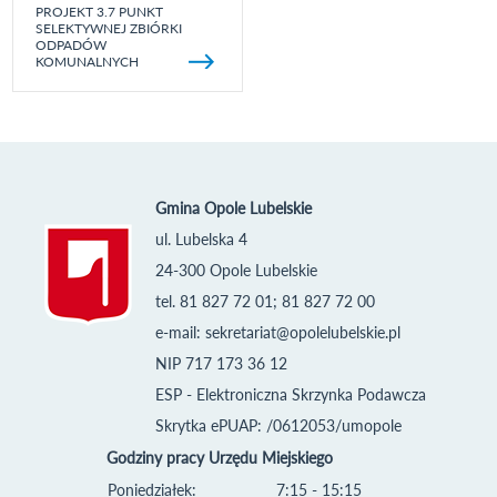
PROJEKT 3.7 PUNKT
SELEKTYWNEJ ZBIÓRKI
ODPADÓW
KOMUNALNYCH
Gmina Opole Lubelskie
ul. Lubelska 4
24-300 Opole Lubelskie
tel. 81 827 72 01; 81 827 72 00
e-mail:
sekretariat@opolelubelskie.pl
NIP 717 173 36 12
ESP - Elektroniczna Skrzynka Podawcza
Skrytka ePUAP: /0612053/umopole
Godziny pracy Urzędu Miejskiego
Poniedziałek:
7:15 - 15:15