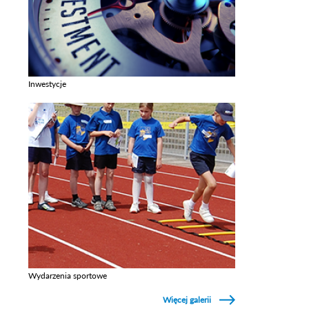
Inwestycje
Zobacz galerie w kategori Inwestycje
Wydarzenia sportowe
Zobacz galerie w kategori Wydarzenia sportowe
Więcej galerii