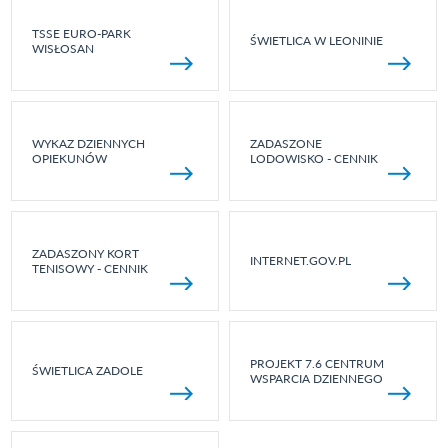
TSSE EURO-PARK
ŚWIETLICA W LEONINIE
WISŁOSAN
WYKAZ DZIENNYCH
ZADASZONE
OPIEKUNÓW
LODOWISKO - CENNIK
ZADASZONY KORT
INTERNET.GOV.PL
TENISOWY - CENNIK
PROJEKT 7.6 CENTRUM
ŚWIETLICA ZADOLE
WSPARCIA DZIENNEGO