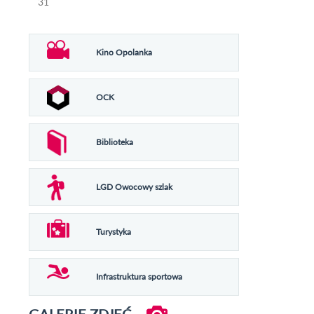
31
Kino Opolanka
OCK
Biblioteka
LGD Owocowy szlak
Turystyka
Infrastruktura sportowa
GALERIE ZDJĘĆ