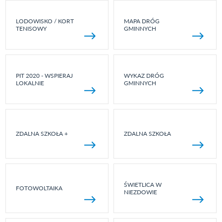
LODOWISKO / KORT
MAPA DRÓG
TENISOWY
GMINNYCH
PIT 2020 - WSPIERAJ
WYKAZ DRÓG
LOKALNIE
GMINNYCH
ZDALNA SZKOŁA +
ZDALNA SZKOŁA
ŚWIETLICA W
FOTOWOLTAIKA
NIEZDOWIE