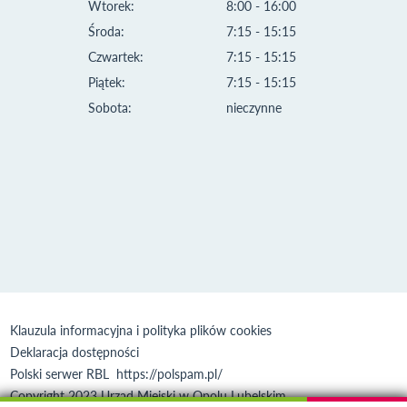
Wtorek:
8:00 - 16:00
Środa:
7:15 - 15:15
Czwartek:
7:15 - 15:15
Piątek:
7:15 - 15:15
Sobota:
nieczynne
Klauzula informacyjna i polityka plików cookies
Deklaracja dostępności
Polski serwer RBL
https://polspam.pl/
Copyright 2023 Urząd Miejski w Opolu Lubelskim