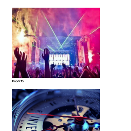
Imprezy
Zobacz galerie w kategori Imprezy