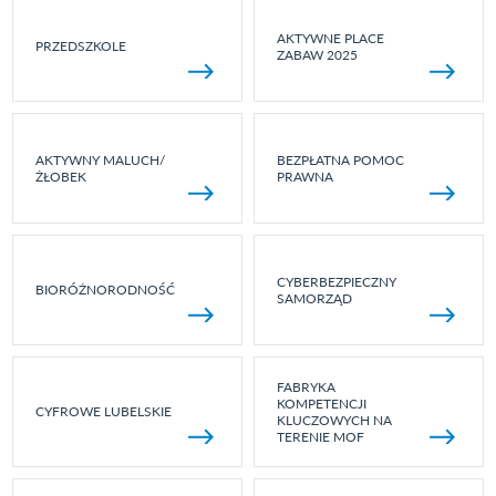
AKTYWNE PLACE
PRZEDSZKOLE
ZABAW 2025
AKTYWNY MALUCH/
BEZPŁATNA POMOC
ŻŁOBEK
PRAWNA
CYBERBEZPIECZNY
BIORÓŻNORODNOŚĆ
SAMORZĄD
FABRYKA
KOMPETENCJI
CYFROWE LUBELSKIE
KLUCZOWYCH NA
TERENIE MOF