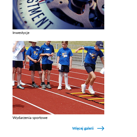
Inwestycje
Zobacz galerie w kategori Inwestycje
Wydarzenia sportowe
Zobacz galerie w kategori Wydarzenia sportowe
Więcej galerii