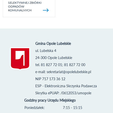
SELEKTYWNEJ ZBIÓRKI
ODPADÓW
KOMUNALNYCH
Gmina Opole Lubelskie
ul. Lubelska 4
24-300 Opole Lubelskie
tel. 81 827 72 01; 81 827 72 00
e-mail:
sekretariat@opolelubelskie.pl
NIP 717 173 36 12
ESP - Elektroniczna Skrzynka Podawcza
Skrytka ePUAP: /0612053/umopole
Godziny pracy Urzędu Miejskiego
Poniedziałek:
7:15 - 15:15