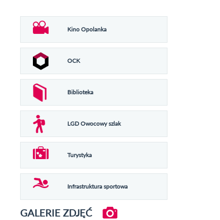
Kino Opolanka
OCK
Biblioteka
LGD Owocowy szlak
Turystyka
Infrastruktura sportowa
GALERIE ZDJĘĆ