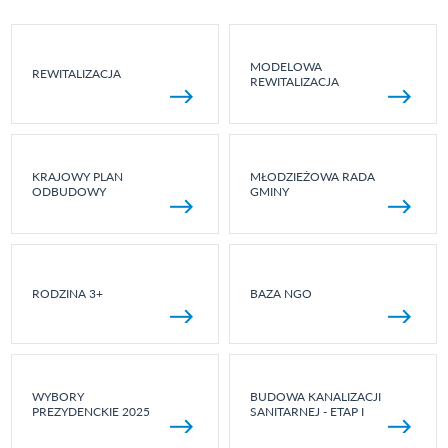
MODELOWA
REWITALIZACJA
REWITALIZACJA
KRAJOWY PLAN
MŁODZIEŻOWA RADA
ODBUDOWY
GMINY
RODZINA 3+
BAZA NGO
WYBORY
BUDOWA KANALIZACJI
PREZYDENCKIE 2025
SANITARNEJ - ETAP I