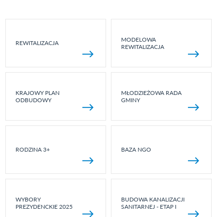
MODELOWA
REWITALIZACJA
REWITALIZACJA
KRAJOWY PLAN
MŁODZIEŻOWA RADA
ODBUDOWY
GMINY
RODZINA 3+
BAZA NGO
WYBORY
BUDOWA KANALIZACJI
PREZYDENCKIE 2025
SANITARNEJ - ETAP I