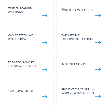
TSSE EURO-PARK
ŚWIETLICA W LEONINIE
WISŁOSAN
WYKAZ DZIENNYCH
ZADASZONE
OPIEKUNÓW
LODOWISKO - CENNIK
ZADASZONY KORT
INTERNET.GOV.PL
TENISOWY - CENNIK
PROJEKT 7.6 CENTRUM
ŚWIETLICA ZADOLE
WSPARCIA DZIENNEGO