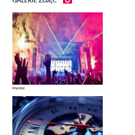
Imprezy
Zobacz galerie w kategori Imprezy