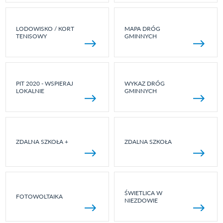
LODOWISKO / KORT
MAPA DRÓG
TENISOWY
GMINNYCH
PIT 2020 - WSPIERAJ
WYKAZ DRÓG
LOKALNIE
GMINNYCH
ZDALNA SZKOŁA +
ZDALNA SZKOŁA
ŚWIETLICA W
FOTOWOLTAIKA
NIEZDOWIE