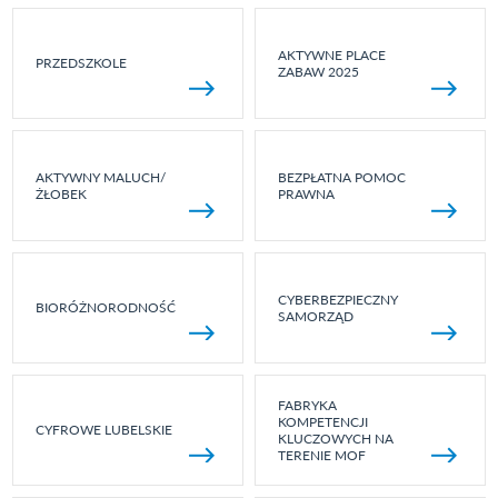
AKTYWNE PLACE
PRZEDSZKOLE
ZABAW 2025
AKTYWNY MALUCH/
BEZPŁATNA POMOC
ŻŁOBEK
PRAWNA
CYBERBEZPIECZNY
BIORÓŻNORODNOŚĆ
SAMORZĄD
FABRYKA
KOMPETENCJI
CYFROWE LUBELSKIE
KLUCZOWYCH NA
TERENIE MOF