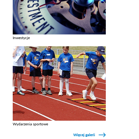
Inwestycje
Zobacz galerie w kategori Inwestycje
Wydarzenia sportowe
Zobacz galerie w kategori Wydarzenia sportowe
Więcej galerii