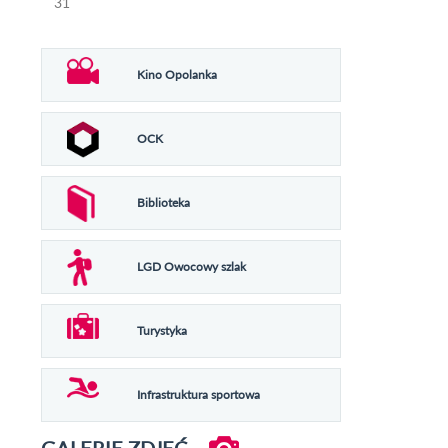
31
Kino Opolanka
OCK
Biblioteka
LGD Owocowy szlak
Turystyka
Infrastruktura sportowa
GALERIE ZDJĘĆ