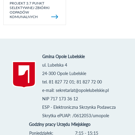
PROJEKT 3.7 PUNKT
SELEKTYWNEJ ZBIÓRKI
ODPADÓW
KOMUNALNYCH
Gmina Opole Lubelskie
ul. Lubelska 4
24-300 Opole Lubelskie
tel. 81 827 72 01; 81 827 72 00
e-mail:
sekretariat@opolelubelskie.pl
NIP 717 173 36 12
ESP - Elektroniczna Skrzynka Podawcza
Skrytka ePUAP: /0612053/umopole
Godziny pracy Urzędu Miejskiego
Poniedziałek:
7:15 - 15:15