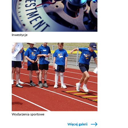
Inwestycje
Zobacz galerie w kategori Inwestycje
Wydarzenia sportowe
Zobacz galerie w kategori Wydarzenia sportowe
Więcej galerii