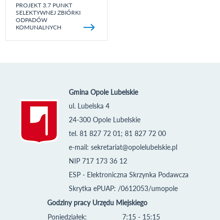
PROJEKT 3.7 PUNKT
SELEKTYWNEJ ZBIÓRKI
ODPADÓW
KOMUNALNYCH
Gmina Opole Lubelskie
ul. Lubelska 4
24-300 Opole Lubelskie
tel. 81 827 72 01; 81 827 72 00
e-mail:
sekretariat@opolelubelskie.pl
NIP 717 173 36 12
ESP - Elektroniczna Skrzynka Podawcza
Skrytka ePUAP: /0612053/umopole
Godziny pracy Urzędu Miejskiego
Poniedziałek:
7:15 - 15:15