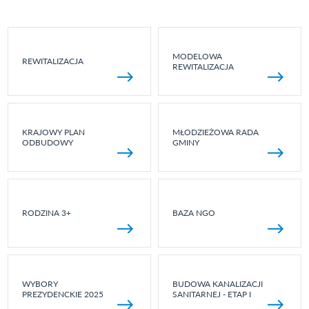
MODELOWA
REWITALIZACJA
REWITALIZACJA
KRAJOWY PLAN
MŁODZIEŻOWA RADA
ODBUDOWY
GMINY
RODZINA 3+
BAZA NGO
WYBORY
BUDOWA KANALIZACJI
PREZYDENCKIE 2025
SANITARNEJ - ETAP I