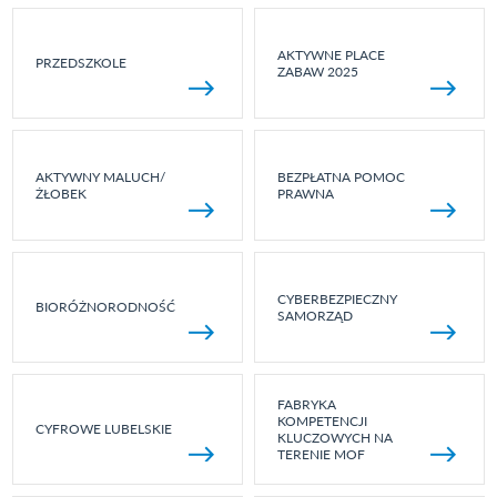
AKTYWNE PLACE
PRZEDSZKOLE
ZABAW 2025
AKTYWNY MALUCH/
BEZPŁATNA POMOC
ŻŁOBEK
PRAWNA
CYBERBEZPIECZNY
BIORÓŻNORODNOŚĆ
SAMORZĄD
FABRYKA
KOMPETENCJI
CYFROWE LUBELSKIE
KLUCZOWYCH NA
TERENIE MOF