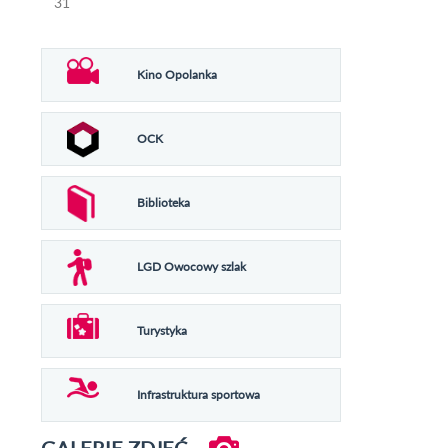
31
Kino Opolanka
OCK
Biblioteka
LGD Owocowy szlak
Turystyka
Infrastruktura sportowa
GALERIE ZDJĘĆ