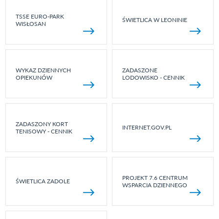
TSSE EURO-PARK
ŚWIETLICA W LEONINIE
WISŁOSAN
WYKAZ DZIENNYCH
ZADASZONE
OPIEKUNÓW
LODOWISKO - CENNIK
ZADASZONY KORT
INTERNET.GOV.PL
TENISOWY - CENNIK
PROJEKT 7.6 CENTRUM
ŚWIETLICA ZADOLE
WSPARCIA DZIENNEGO