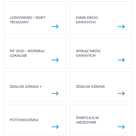
LODOWISKO / KORT
MAPA DRÓG
TENISOWY
GMINNYCH
PIT 2020 - WSPIERAJ
WYKAZ DRÓG
LOKALNIE
GMINNYCH
ZDALNA SZKOŁA +
ZDALNA SZKOŁA
ŚWIETLICA W
FOTOWOLTAIKA
NIEZDOWIE