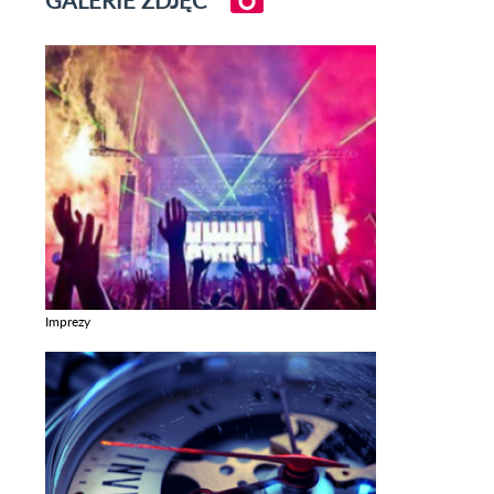
Imprezy
Zobacz galerie w kategori Imprezy