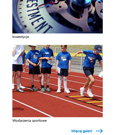
Inwestycje
Zobacz galerie w kategori Inwestycje
Wydarzenia sportowe
Zobacz galerie w kategori Wydarzenia sportowe
Więcej galerii