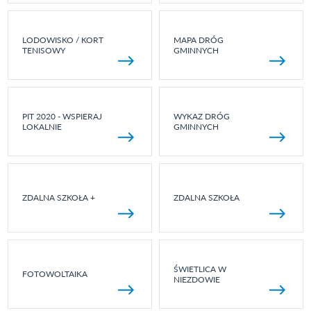
LODOWISKO / KORT
MAPA DRÓG
TENISOWY
GMINNYCH
PIT 2020 - WSPIERAJ
WYKAZ DRÓG
LOKALNIE
GMINNYCH
ZDALNA SZKOŁA +
ZDALNA SZKOŁA
ŚWIETLICA W
FOTOWOLTAIKA
NIEZDOWIE