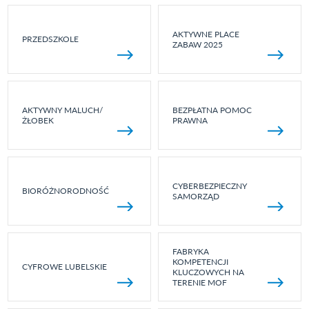
AKTYWNE PLACE
PRZEDSZKOLE
ZABAW 2025
AKTYWNY MALUCH/
BEZPŁATNA POMOC
ŻŁOBEK
PRAWNA
CYBERBEZPIECZNY
BIORÓŻNORODNOŚĆ
SAMORZĄD
FABRYKA
KOMPETENCJI
CYFROWE LUBELSKIE
KLUCZOWYCH NA
TERENIE MOF