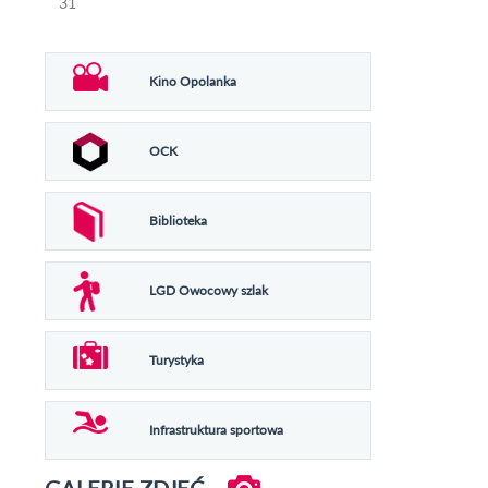
31
Kino Opolanka
OCK
Biblioteka
LGD Owocowy szlak
Turystyka
Infrastruktura sportowa
GALERIE ZDJĘĆ