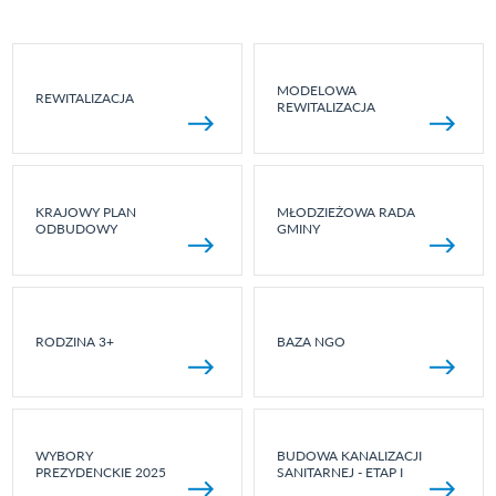
MODELOWA
REWITALIZACJA
REWITALIZACJA
KRAJOWY PLAN
MŁODZIEŻOWA RADA
ODBUDOWY
GMINY
RODZINA 3+
BAZA NGO
WYBORY
BUDOWA KANALIZACJI
PREZYDENCKIE 2025
SANITARNEJ - ETAP I