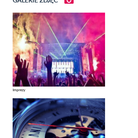
Imprezy
Zobacz galerie w kategori Imprezy