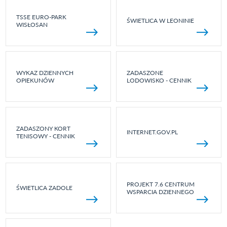
TSSE EURO-PARK
ŚWIETLICA W LEONINIE
WISŁOSAN
WYKAZ DZIENNYCH
ZADASZONE
OPIEKUNÓW
LODOWISKO - CENNIK
ZADASZONY KORT
INTERNET.GOV.PL
TENISOWY - CENNIK
PROJEKT 7.6 CENTRUM
ŚWIETLICA ZADOLE
WSPARCIA DZIENNEGO