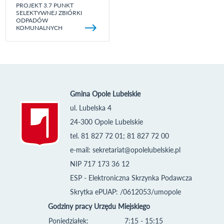
PROJEKT 3.7 PUNKT
SELEKTYWNEJ ZBIÓRKI
ODPADÓW
KOMUNALNYCH
Gmina Opole Lubelskie
ul. Lubelska 4
24-300 Opole Lubelskie
tel. 81 827 72 01; 81 827 72 00
e-mail:
sekretariat@opolelubelskie.pl
NIP 717 173 36 12
ESP - Elektroniczna Skrzynka Podawcza
Skrytka ePUAP: /0612053/umopole
Godziny pracy Urzędu Miejskiego
Poniedziałek:
7:15 - 15:15