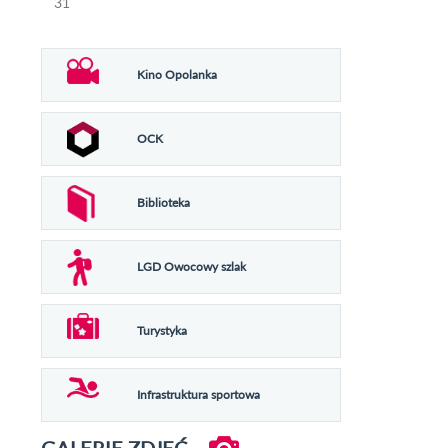
31
Kino Opolanka
OCK
Biblioteka
LGD Owocowy szlak
Turystyka
Infrastruktura sportowa
GALERIE ZDJĘĆ