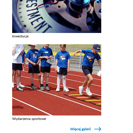
Inwestycje
Zobacz galerie w kategori Inwestycje
Wydarzenia sportowe
Zobacz galerie w kategori Wydarzenia sportowe
Więcej galerii