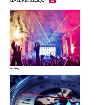
Imprezy
Zobacz galerie w kategori Imprezy