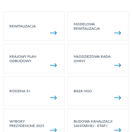
MODELOWA
REWITALIZACJA
REWITALIZACJA
KRAJOWY PLAN
MŁODZIEŻOWA RADA
ODBUDOWY
GMINY
RODZINA 3+
BAZA NGO
WYBORY
BUDOWA KANALIZACJI
PREZYDENCKIE 2025
SANITARNEJ - ETAP I