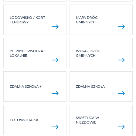
LODOWISKO / KORT
MAPA DRÓG
TENISOWY
GMINNYCH
PIT 2020 - WSPIERAJ
WYKAZ DRÓG
LOKALNIE
GMINNYCH
ZDALNA SZKOŁA +
ZDALNA SZKOŁA
ŚWIETLICA W
FOTOWOLTAIKA
NIEZDOWIE