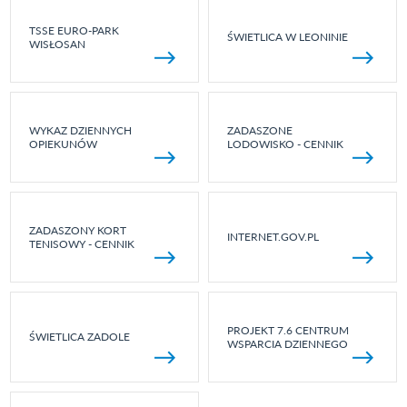
TSSE EURO-PARK
ŚWIETLICA W LEONINIE
WISŁOSAN
WYKAZ DZIENNYCH
ZADASZONE
OPIEKUNÓW
LODOWISKO - CENNIK
ZADASZONY KORT
INTERNET.GOV.PL
TENISOWY - CENNIK
PROJEKT 7.6 CENTRUM
ŚWIETLICA ZADOLE
WSPARCIA DZIENNEGO