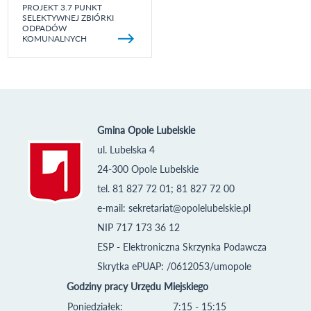
PROJEKT 3.7 PUNKT
SELEKTYWNEJ ZBIÓRKI
ODPADÓW
KOMUNALNYCH
Gmina Opole Lubelskie
ul. Lubelska 4
24-300 Opole Lubelskie
tel. 81 827 72 01; 81 827 72 00
e-mail:
sekretariat@opolelubelskie.pl
NIP 717 173 36 12
ESP - Elektroniczna Skrzynka Podawcza
Skrytka ePUAP: /0612053/umopole
Godziny pracy Urzędu Miejskiego
Poniedziałek:
7:15 - 15:15