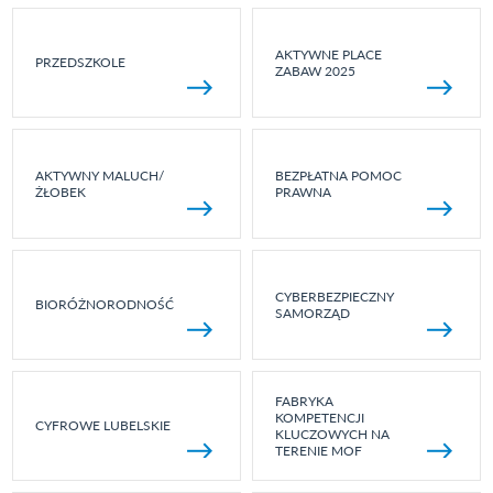
AKTYWNE PLACE
PRZEDSZKOLE
ZABAW 2025
AKTYWNY MALUCH/
BEZPŁATNA POMOC
ŻŁOBEK
PRAWNA
CYBERBEZPIECZNY
BIORÓŻNORODNOŚĆ
SAMORZĄD
FABRYKA
KOMPETENCJI
CYFROWE LUBELSKIE
KLUCZOWYCH NA
TERENIE MOF