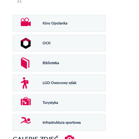
31
Kino Opolanka
OCK
Biblioteka
LGD Owocowy szlak
Turystyka
Infrastruktura sportowa
GALERIE ZDJĘĆ