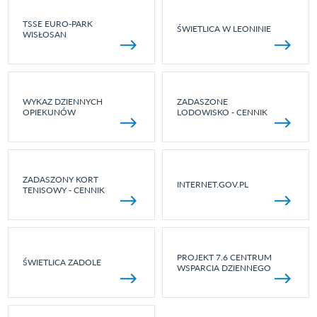
TSSE EURO-PARK
ŚWIETLICA W LEONINIE
WISŁOSAN
WYKAZ DZIENNYCH
ZADASZONE
OPIEKUNÓW
LODOWISKO - CENNIK
ZADASZONY KORT
INTERNET.GOV.PL
TENISOWY - CENNIK
PROJEKT 7.6 CENTRUM
ŚWIETLICA ZADOLE
WSPARCIA DZIENNEGO