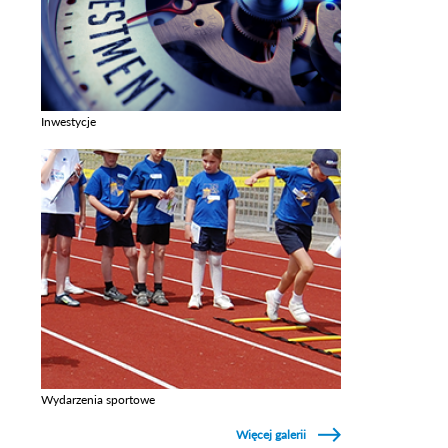
Inwestycje
Zobacz galerie w kategori Inwestycje
Wydarzenia sportowe
Zobacz galerie w kategori Wydarzenia sportowe
Więcej galerii