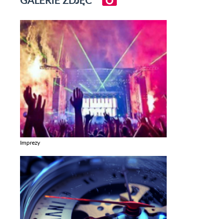
Imprezy
Zobacz galerie w kategori Imprezy