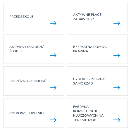
AKTYWNE PLACE
PRZEDSZKOLE
ZABAW 2025
AKTYWNY MALUCH/
BEZPŁATNA POMOC
ŻŁOBEK
PRAWNA
CYBERBEZPIECZNY
BIORÓŻNORODNOŚĆ
SAMORZĄD
FABRYKA
KOMPETENCJI
CYFROWE LUBELSKIE
KLUCZOWYCH NA
TERENIE MOF