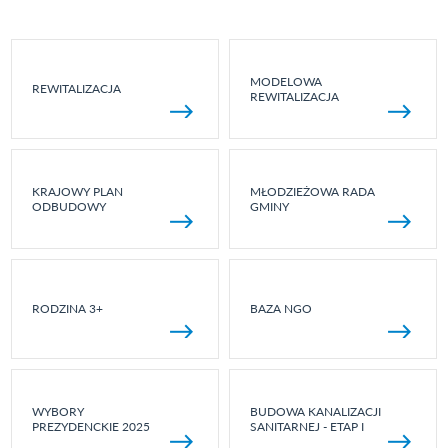
MODELOWA
REWITALIZACJA
REWITALIZACJA
KRAJOWY PLAN
MŁODZIEŻOWA RADA
ODBUDOWY
GMINY
RODZINA 3+
BAZA NGO
WYBORY
BUDOWA KANALIZACJI
PREZYDENCKIE 2025
SANITARNEJ - ETAP I