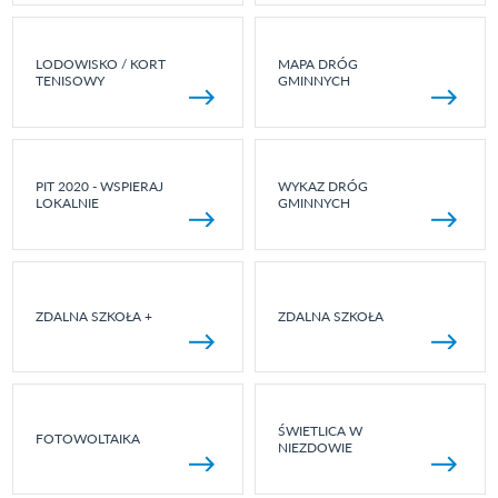
LODOWISKO / KORT
MAPA DRÓG
TENISOWY
GMINNYCH
PIT 2020 - WSPIERAJ
WYKAZ DRÓG
LOKALNIE
GMINNYCH
ZDALNA SZKOŁA +
ZDALNA SZKOŁA
ŚWIETLICA W
FOTOWOLTAIKA
NIEZDOWIE