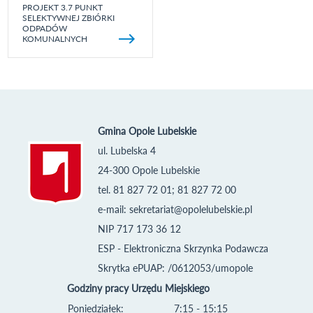
PROJEKT 3.7 PUNKT
SELEKTYWNEJ ZBIÓRKI
ODPADÓW
KOMUNALNYCH
Gmina Opole Lubelskie
ul. Lubelska 4
24-300 Opole Lubelskie
tel. 81 827 72 01; 81 827 72 00
e-mail:
sekretariat@opolelubelskie.pl
NIP 717 173 36 12
ESP - Elektroniczna Skrzynka Podawcza
Skrytka ePUAP: /0612053/umopole
Godziny pracy Urzędu Miejskiego
Poniedziałek:
7:15 - 15:15