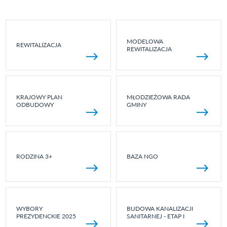
MODELOWA
REWITALIZACJA
REWITALIZACJA
KRAJOWY PLAN
MŁODZIEŻOWA RADA
ODBUDOWY
GMINY
RODZINA 3+
BAZA NGO
WYBORY
BUDOWA KANALIZACJI
PREZYDENCKIE 2025
SANITARNEJ - ETAP I