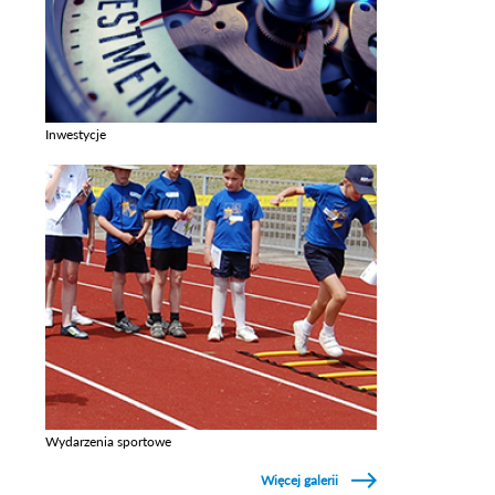
Inwestycje
Zobacz galerie w kategori Inwestycje
Wydarzenia sportowe
Zobacz galerie w kategori Wydarzenia sportowe
Więcej galerii