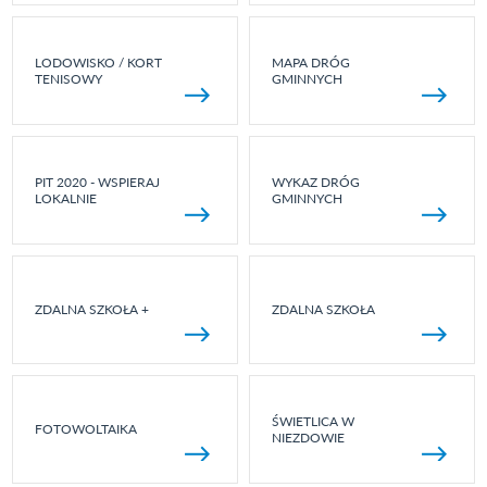
LODOWISKO / KORT
MAPA DRÓG
TENISOWY
GMINNYCH
PIT 2020 - WSPIERAJ
WYKAZ DRÓG
LOKALNIE
GMINNYCH
ZDALNA SZKOŁA +
ZDALNA SZKOŁA
ŚWIETLICA W
FOTOWOLTAIKA
NIEZDOWIE