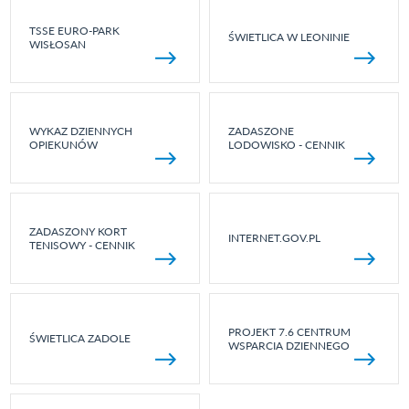
TSSE EURO-PARK
ŚWIETLICA W LEONINIE
WISŁOSAN
WYKAZ DZIENNYCH
ZADASZONE
OPIEKUNÓW
LODOWISKO - CENNIK
ZADASZONY KORT
INTERNET.GOV.PL
TENISOWY - CENNIK
PROJEKT 7.6 CENTRUM
ŚWIETLICA ZADOLE
WSPARCIA DZIENNEGO