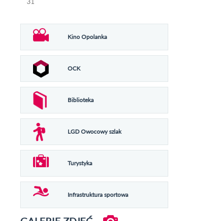
31
Kino Opolanka
OCK
Biblioteka
LGD Owocowy szlak
Turystyka
Infrastruktura sportowa
GALERIE ZDJĘĆ