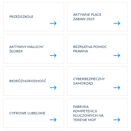
AKTYWNE PLACE
PRZEDSZKOLE
ZABAW 2025
AKTYWNY MALUCH/
BEZPŁATNA POMOC
ŻŁOBEK
PRAWNA
CYBERBEZPIECZNY
BIORÓŻNORODNOŚĆ
SAMORZĄD
FABRYKA
KOMPETENCJI
CYFROWE LUBELSKIE
KLUCZOWYCH NA
TERENIE MOF