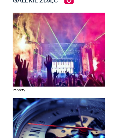
Imprezy
Zobacz galerie w kategori Imprezy