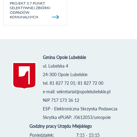
PROJEKT 3.7 PUNKT
SELEKTYWNEJ ZBIÓRKI
ODPADÓW
KOMUNALNYCH
Gmina Opole Lubelskie
ul. Lubelska 4
24-300 Opole Lubelskie
tel. 81 827 72 01; 81 827 72 00
e-mail:
sekretariat@opolelubelskie.pl
NIP 717 173 36 12
ESP - Elektroniczna Skrzynka Podawcza
Skrytka ePUAP: /0612053/umopole
Godziny pracy Urzędu Miejskiego
Poniedziałek:
7:15 - 15:15