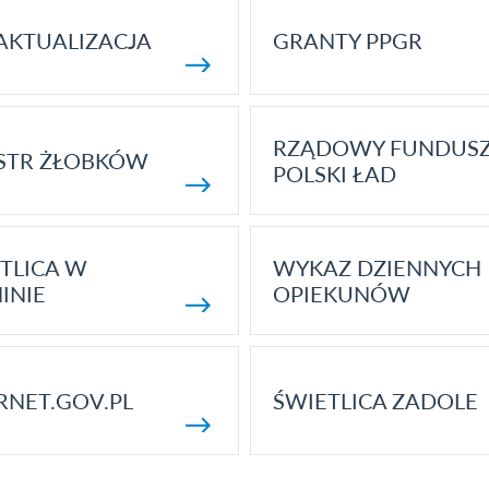
AKTUALIZACJA
GRANTY PPGR
RZĄDOWY FUNDUS
STR ŻŁOBKÓW
POLSKI ŁAD
TLICA W
WYKAZ DZIENNYCH
INIE
OPIEKUNÓW
RNET.GOV.PL
ŚWIETLICA ZADOLE