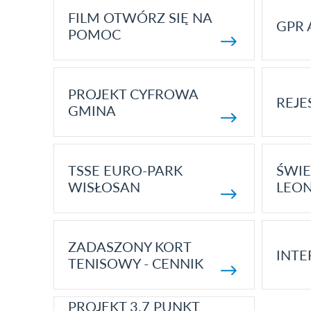
FILM OTWÓRZ SIĘ NA
GPR 
POMOC
PROJEKT CYFROWA
REJE
GMINA
TSSE EURO-PARK
ŚWIE
WISŁOSAN
LEON
ZADASZONY KORT
INTE
TENISOWY - CENNIK
PROJEKT 3.7 PUNKT