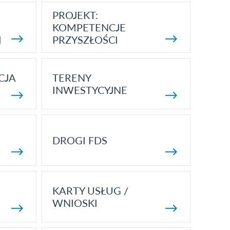
PROJEKT:
KOMPETENCJE
I
PRZYSZŁOŚCI
CJA
TERENY
INWESTYCYJNE
DROGI FDS
KARTY USŁUG /
WNIOSKI