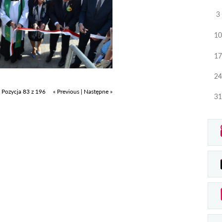
3
10
17
24
Pozycja 83 z 196
« Previous
|
Następne »
31