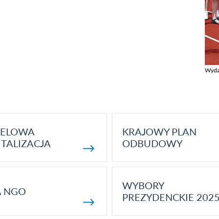
Wyda
Zobac
ELOWA
KRAJOWY PLAN
TALIZACJA
ODBUDOWY
WYBORY
A NGO
PREZYDENCKIE 202