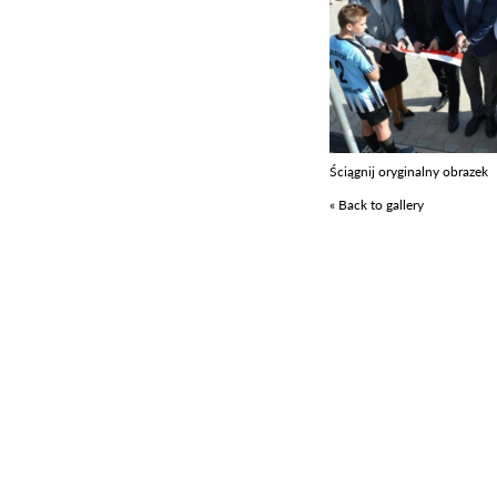
Ściągnij oryginalny obrazek
« Back to gallery