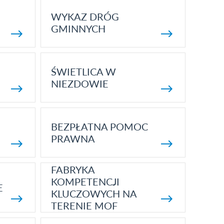
WYKAZ DRÓG
GMINNYCH
ŚWIETLICA W
NIEZDOWIE
BEZPŁATNA POMOC
PRAWNA
FABRYKA
KOMPETENCJI
E
KLUCZOWYCH NA
TERENIE MOF