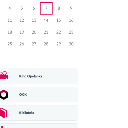
4
5
6
7
8
9
11
12
13
15
16
14
18
19
20
21
22
23
25
26
27
28
29
30
Kino Opolanka
OCK
Biblioteka