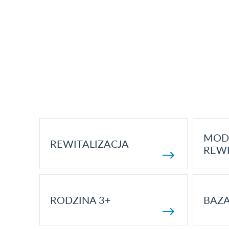
MOD
REWITALIZACJA
REWI
RODZINA 3+
BAZ