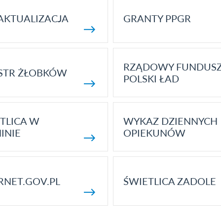
AKTUALIZACJA
GRANTY PPGR
RZĄDOWY FUNDUS
STR ŻŁOBKÓW
POLSKI ŁAD
TLICA W
WYKAZ DZIENNYCH
INIE
OPIEKUNÓW
RNET.GOV.PL
ŚWIETLICA ZADOLE