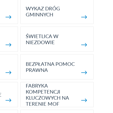
WYKAZ DRÓG
GMINNYCH
ŚWIETLICA W
NIEZDOWIE
BEZPŁATNA POMOC
PRAWNA
FABRYKA
KOMPETENCJI
E
KLUCZOWYCH NA
TERENIE MOF