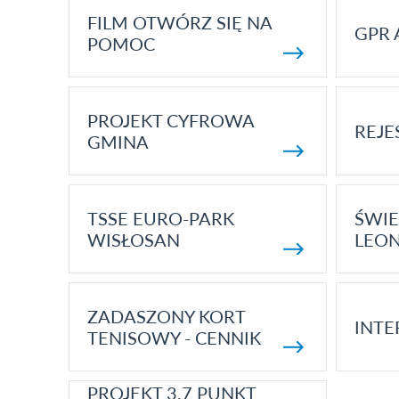
FILM OTWÓRZ SIĘ NA
GPR 
POMOC
PROJEKT CYFROWA
REJE
GMINA
TSSE EURO-PARK
ŚWIE
WISŁOSAN
LEON
ZADASZONY KORT
INTE
TENISOWY - CENNIK
PROJEKT 3.7 PUNKT