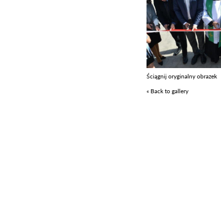
Ściągnij oryginalny obrazek
« Back to gallery