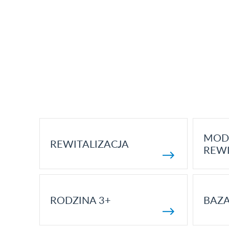
MOD
REWITALIZACJA
REWI
RODZINA 3+
BAZ