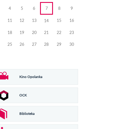
4
5
6
7
8
9
11
12
13
15
16
14
18
19
20
21
22
23
25
26
27
28
29
30
Kino Opolanka
OCK
Biblioteka