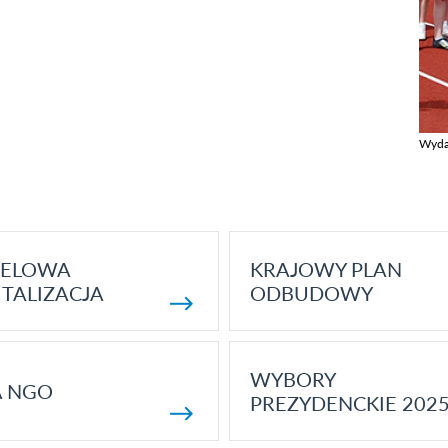
Wyda
Zobac
ELOWA
KRAJOWY PLAN
TALIZACJA
ODBUDOWY
WYBORY
A NGO
PREZYDENCKIE 202