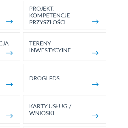
PROJEKT:
KOMPETENCJE
I
PRZYSZŁOŚCI
CJA
TERENY
INWESTYCYJNE
DROGI FDS
KARTY USŁUG /
WNIOSKI