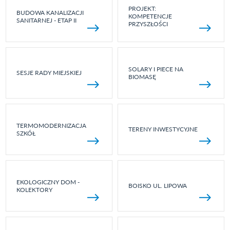
PROJEKT:
BUDOWA KANALIZACJI
KOMPETENCJE
SANITARNEJ - ETAP II
PRZYSZŁOŚCI
SOLARY I PIECE NA
SESJE RADY MIEJSKIEJ
BIOMASĘ
TERMOMODERNIZACJA
TERENY INWESTYCYJNE
SZKÓŁ
EKOLOGICZNY DOM -
BOISKO UL. LIPOWA
KOLEKTORY