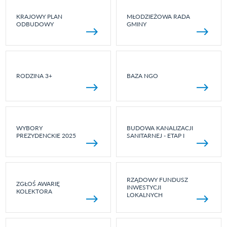
KRAJOWY PLAN
MŁODZIEŻOWA RADA
ODBUDOWY
GMINY
RODZINA 3+
BAZA NGO
WYBORY
BUDOWA KANALIZACJI
PREZYDENCKIE 2025
SANITARNEJ - ETAP I
RZĄDOWY FUNDUSZ
ZGŁOŚ AWARIĘ
INWESTYCJI
KOLEKTORA
LOKALNYCH