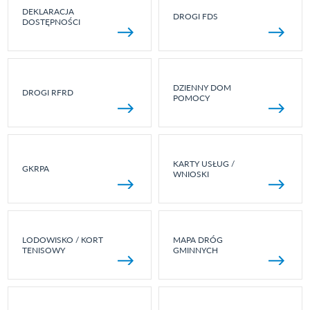
DEKLARACJA
DROGI FDS
DOSTĘPNOŚCI
DZIENNY DOM
DROGI RFRD
POMOCY
KARTY USŁUG /
GKRPA
WNIOSKI
LODOWISKO / KORT
MAPA DRÓG
TENISOWY
GMINNYCH