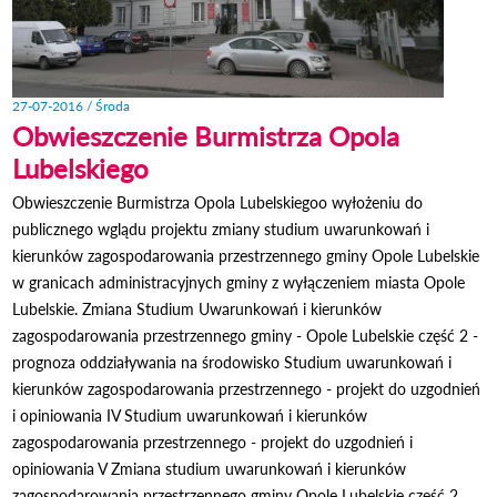
27-07-2016 / Środa
Obwieszczenie Burmistrza Opola
Lubelskiego
Obwieszczenie Burmistrza Opola Lubelskiegoo wyłożeniu do
publicznego wglądu projektu zmiany studium uwarunkowań i
kierunków zagospodarowania przestrzennego gminy Opole Lubelskie
w granicach administracyjnych gminy z wyłączeniem miasta Opole
Lubelskie. Zmiana Studium Uwarunkowań i kierunków
zagospodarowania przestrzennego gminy - Opole Lubelskie część 2 -
prognoza oddziaływania na środowisko Studium uwarunkowań i
kierunków zagospodarowania przestrzennego - projekt do uzgodnień
i opiniowania IV Studium uwarunkowań i kierunków
zagospodarowania przestrzennego - projekt do uzgodnień i
opiniowania V Zmiana studium uwarunkowań i kierunków
zagospodarowania przestrzennego gminy Opole Lubelskie część 2