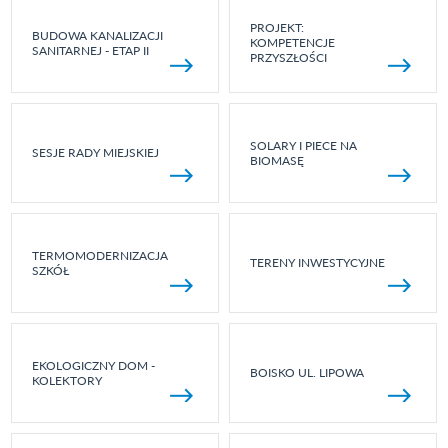
PROJEKT:
BUDOWA KANALIZACJI
KOMPETENCJE
SANITARNEJ - ETAP II
PRZYSZŁOŚCI
SOLARY I PIECE NA
SESJE RADY MIEJSKIEJ
BIOMASĘ
TERMOMODERNIZACJA
TERENY INWESTYCYJNE
SZKÓŁ
EKOLOGICZNY DOM -
BOISKO UL. LIPOWA
KOLEKTORY