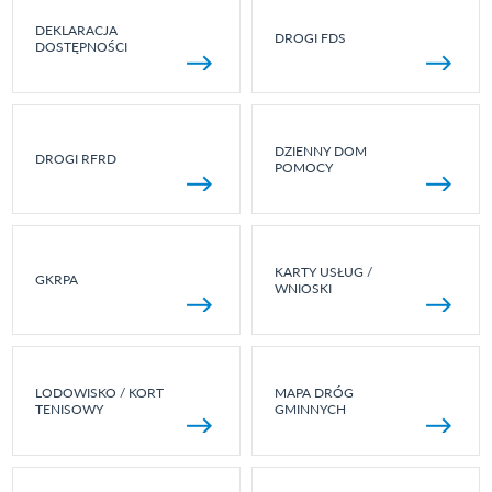
DEKLARACJA
DROGI FDS
DOSTĘPNOŚCI
DZIENNY DOM
DROGI RFRD
POMOCY
KARTY USŁUG /
GKRPA
WNIOSKI
LODOWISKO / KORT
MAPA DRÓG
TENISOWY
GMINNYCH