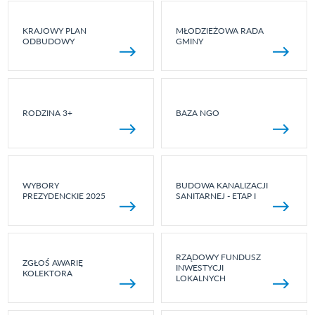
KRAJOWY PLAN
MŁODZIEŻOWA RADA
ODBUDOWY
GMINY
RODZINA 3+
BAZA NGO
WYBORY
BUDOWA KANALIZACJI
PREZYDENCKIE 2025
SANITARNEJ - ETAP I
RZĄDOWY FUNDUSZ
ZGŁOŚ AWARIĘ
INWESTYCJI
KOLEKTORA
LOKALNYCH