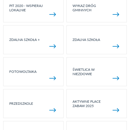
PIT 2020 - WSPIERAJ
WYKAZ DRÓG
LOKALNIE
GMINNYCH
ZDALNA SZKOŁA +
ZDALNA SZKOŁA
ŚWIETLICA W
FOTOWOLTAIKA
NIEZDOWIE
AKTYWNE PLACE
PRZEDSZKOLE
ZABAW 2025