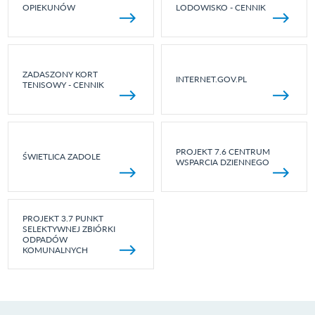
OPIEKUNÓW
LODOWISKO - CENNIK
ZADASZONY KORT
INTERNET.GOV.PL
TENISOWY - CENNIK
PROJEKT 7.6 CENTRUM
ŚWIETLICA ZADOLE
WSPARCIA DZIENNEGO
PROJEKT 3.7 PUNKT
SELEKTYWNEJ ZBIÓRKI
ODPADÓW
KOMUNALNYCH