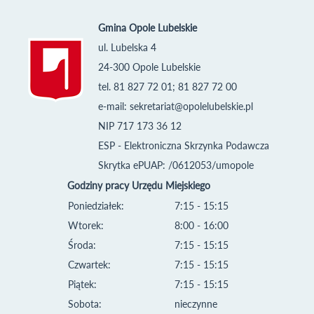
Gmina Opole Lubelskie
ul. Lubelska 4
24-300 Opole Lubelskie
tel. 81 827 72 01; 81 827 72 00
e-mail:
sekretariat@opolelubelskie.pl
NIP 717 173 36 12
ESP - Elektroniczna Skrzynka Podawcza
Skrytka ePUAP: /0612053/umopole
Godziny pracy Urzędu Miejskiego
Poniedziałek:
7:15 - 15:15
Wtorek:
8:00 - 16:00
Środa:
7:15 - 15:15
Czwartek:
7:15 - 15:15
Piątek:
7:15 - 15:15
Sobota:
nieczynne