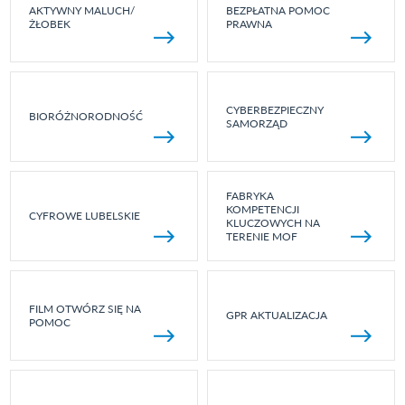
AKTYWNY MALUCH/
BEZPŁATNA POMOC
ŻŁOBEK
PRAWNA
CYBERBEZPIECZNY
BIORÓŻNORODNOŚĆ
SAMORZĄD
FABRYKA
KOMPETENCJI
CYFROWE LUBELSKIE
KLUCZOWYCH NA
TERENIE MOF
FILM OTWÓRZ SIĘ NA
GPR AKTUALIZACJA
POMOC