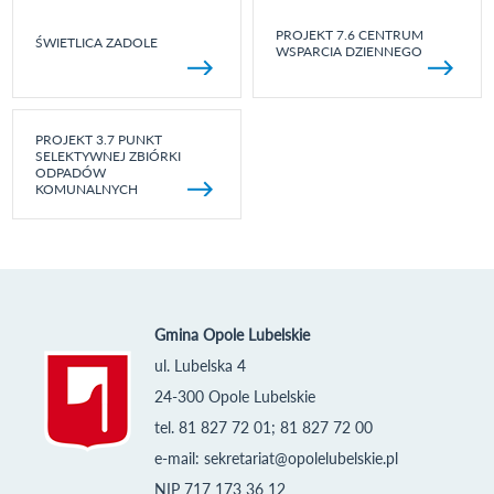
PROJEKT 7.6 CENTRUM
ŚWIETLICA ZADOLE
WSPARCIA DZIENNEGO
PROJEKT 3.7 PUNKT
SELEKTYWNEJ ZBIÓRKI
ODPADÓW
KOMUNALNYCH
Gmina Opole Lubelskie
ul. Lubelska 4
24-300 Opole Lubelskie
tel. 81 827 72 01; 81 827 72 00
e-mail:
sekretariat@opolelubelskie.pl
NIP 717 173 36 12