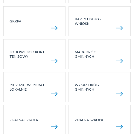
KARTY USŁUG /
GKRPA
WNIOSKI
LODOWISKO / KORT
MAPA DRÓG
TENISOWY
GMINNYCH
PIT 2020 - WSPIERAJ
WYKAZ DRÓG
LOKALNIE
GMINNYCH
ZDALNA SZKOŁA +
ZDALNA SZKOŁA