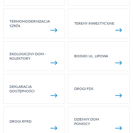
TERMOMODERNIZACJA
TERENY INWESTYCYJNE
SZKÓŁ
EKOLOGICZNY DOM -
BOISKO UL. LIPOWA
KOLEKTORY
DEKLARACJA
DROGI FDS
DOSTĘPNOŚCI
DZIENNY DOM
DROGI RFRD
POMOCY