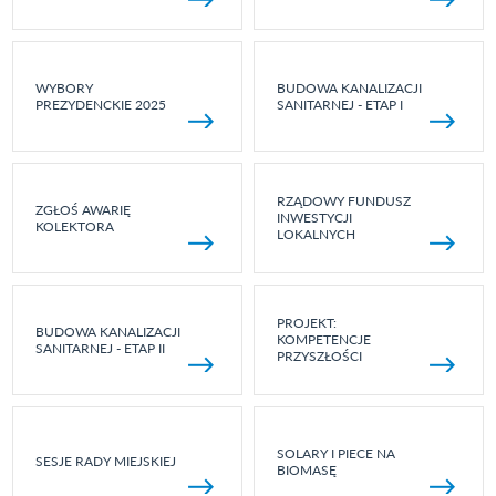
WYBORY
BUDOWA KANALIZACJI
PREZYDENCKIE 2025
SANITARNEJ - ETAP I
RZĄDOWY FUNDUSZ
ZGŁOŚ AWARIĘ
INWESTYCJI
KOLEKTORA
LOKALNYCH
PROJEKT:
BUDOWA KANALIZACJI
KOMPETENCJE
SANITARNEJ - ETAP II
PRZYSZŁOŚCI
SOLARY I PIECE NA
SESJE RADY MIEJSKIEJ
BIOMASĘ