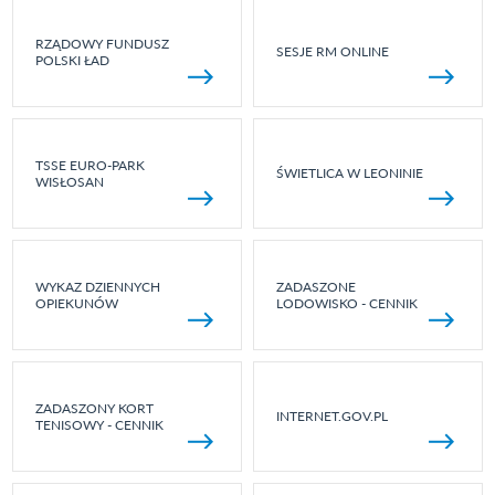
RZĄDOWY FUNDUSZ
SESJE RM ONLINE
POLSKI ŁAD
TSSE EURO-PARK
ŚWIETLICA W LEONINIE
WISŁOSAN
WYKAZ DZIENNYCH
ZADASZONE
OPIEKUNÓW
LODOWISKO - CENNIK
ZADASZONY KORT
INTERNET.GOV.PL
TENISOWY - CENNIK