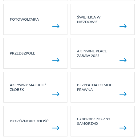
ŚWIETLICA W
FOTOWOLTAIKA
NIEZDOWIE
AKTYWNE PLACE
PRZEDSZKOLE
ZABAW 2025
AKTYWNY MALUCH/
BEZPŁATNA POMOC
ŻŁOBEK
PRAWNA
CYBERBEZPIECZNY
BIORÓŻNORODNOŚĆ
SAMORZĄD