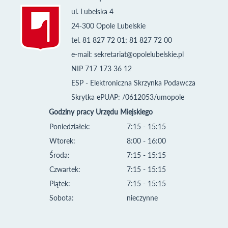
ul. Lubelska 4
24-300 Opole Lubelskie
tel. 81 827 72 01; 81 827 72 00
e-mail:
sekretariat@opolelubelskie.pl
NIP 717 173 36 12
ESP - Elektroniczna Skrzynka Podawcza
Skrytka ePUAP: /0612053/umopole
Godziny pracy Urzędu Miejskiego
Poniedziałek:
7:15 - 15:15
Wtorek:
8:00 - 16:00
Środa:
7:15 - 15:15
Czwartek:
7:15 - 15:15
Piątek:
7:15 - 15:15
Sobota:
nieczynne