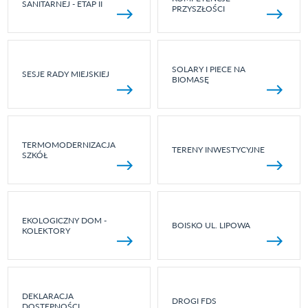
SANITARNEJ - ETAP II
PRZYSZŁOŚCI
SOLARY I PIECE NA
SESJE RADY MIEJSKIEJ
BIOMASĘ
TERMOMODERNIZACJA
TERENY INWESTYCYJNE
SZKÓŁ
EKOLOGICZNY DOM -
BOISKO UL. LIPOWA
KOLEKTORY
DEKLARACJA
DROGI FDS
DOSTĘPNOŚCI