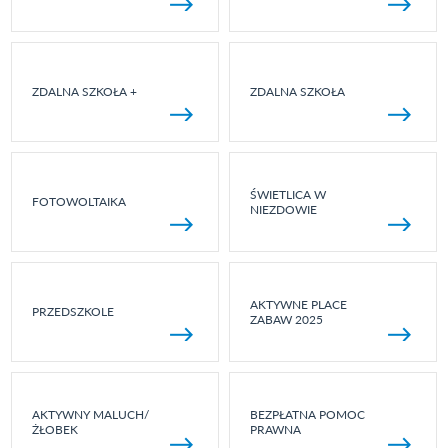
ZDALNA SZKOŁA +
ZDALNA SZKOŁA
ŚWIETLICA W
FOTOWOLTAIKA
NIEZDOWIE
AKTYWNE PLACE
PRZEDSZKOLE
ZABAW 2025
AKTYWNY MALUCH/
BEZPŁATNA POMOC
ŻŁOBEK
PRAWNA