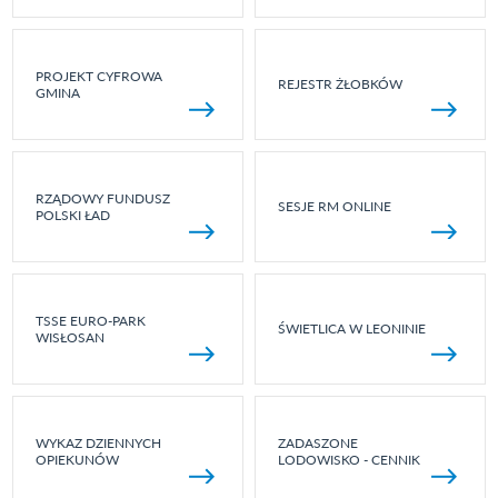
PROJEKT CYFROWA
REJESTR ŻŁOBKÓW
GMINA
RZĄDOWY FUNDUSZ
SESJE RM ONLINE
POLSKI ŁAD
TSSE EURO-PARK
ŚWIETLICA W LEONINIE
WISŁOSAN
WYKAZ DZIENNYCH
ZADASZONE
OPIEKUNÓW
LODOWISKO - CENNIK