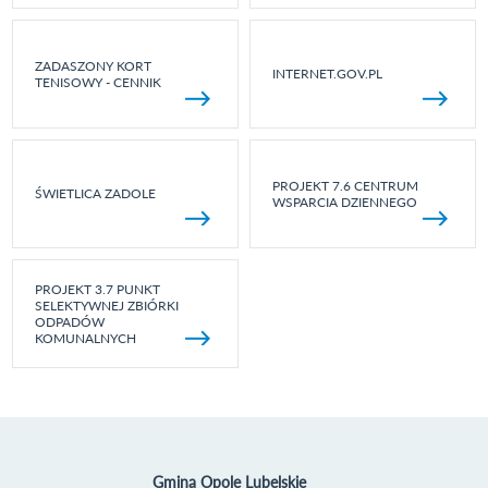
ZADASZONY KORT
INTERNET.GOV.PL
TENISOWY - CENNIK
PROJEKT 7.6 CENTRUM
ŚWIETLICA ZADOLE
WSPARCIA DZIENNEGO
PROJEKT 3.7 PUNKT
SELEKTYWNEJ ZBIÓRKI
ODPADÓW
KOMUNALNYCH
Gmina Opole Lubelskie