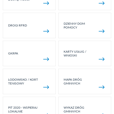
DZIENNY DOM
DROGI RFRD
POMOCY
KARTY USŁUG /
GKRPA
WNIOSKI
LODOWISKO / KORT
MAPA DRÓG
TENISOWY
GMINNYCH
PIT 2020 - WSPIERAJ
WYKAZ DRÓG
LOKALNIE
GMINNYCH