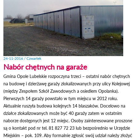
24-11-2016 / Czwartek
Nabór chętnych na garaże
Gmina Opole Lubelskie rozpoczyna trzeci – ostatni nabór chętnych
na budowę i dzierżawę garaży zlokalizowanych przy ulicy Kolejowej
(między Zespołem Szkół Zawodowych a osiedlem Opolanka).
Pierwszych 14 garaży powstało w tym miejscu w 2012 roku.
Aktualnie ruszyła budowa kolejnych 14 blaszaków. Docelowo na
działce zlokalizowanych może być 40 garaży zatem w ostatnim
naborze dostępnych jest 12 miejsc. Osoby zainteresowane proszone
są o kontakt pod nr tel. 81 827 72 23 lub bezpośrednio w Urzędzie
Miejskim – pok. 109. Aby formalnie zgłosić swój udział należy złożyć