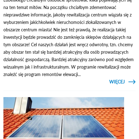
na ten temat mitów. Na początku chciałbym zdementować
nieprawdziwe informacje, jakoby rewitalizacja centrum wiązała się z
wyburzeniem jakichkolwiek nieruchomości zlokalizowanych w
obszarze centrum miasta! Nie jest też prawdą, że realizacja takiej
inwestycji będzie prowadzić do zamknięcia sklepów działających na
tym obszarze! Cel naszych działań jest wręcz odwrotny, tzn. chcemy
aby obszar ten stał się bardziej atrakcyjny dla osób prowadzących
działalność gospodarczą. Bardziej atrakcyjny zarówno pod względem
wizualnym jak i infrastrukturalnym. W programie rewitalizacji może
znaleźć się program remontów elewacji...
CZYTAJ
WIĘCEJ
RAWIT
- FAK