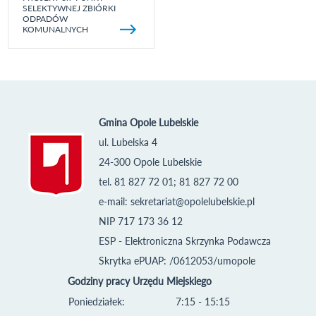
SELEKTYWNEJ ZBIÓRKI
ODPADÓW
KOMUNALNYCH
Gmina Opole Lubelskie
ul. Lubelska 4
24-300 Opole Lubelskie
tel. 81 827 72 01; 81 827 72 00
e-mail:
sekretariat@opolelubelskie.pl
NIP 717 173 36 12
ESP - Elektroniczna Skrzynka Podawcza
Skrytka ePUAP: /0612053/umopole
Godziny pracy Urzędu Miejskiego
Poniedziałek:
7:15 - 15:15