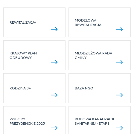
MODELOWA
REWITALIZACJA
REWITALIZACJA
KRAJOWY PLAN
MŁODZIEŻOWA RADA
ODBUDOWY
GMINY
RODZINA 3+
BAZA NGO
WYBORY
BUDOWA KANALIZACJI
PREZYDENCKIE 2025
SANITARNEJ - ETAP I