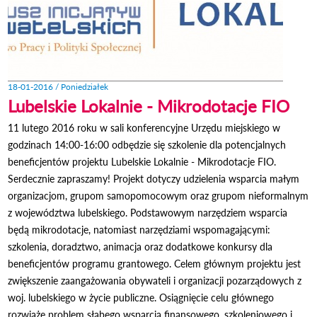
18-01-2016 / Poniedziałek
Lubelskie Lokalnie - Mikrodotacje FIO
11 lutego 2016 roku w sali konferencyjne Urzędu miejskiego w
godzinach 14:00-16:00 odbędzie się szkolenie dla potencjalnych
beneficjentów projektu Lubelskie Lokalnie - Mikrodotacje FIO.
Serdecznie zapraszamy! Projekt dotyczy udzielenia wsparcia małym
organizacjom, grupom samopomocowym oraz grupom nieformalnym
z województwa lubelskiego. Podstawowym narzędziem wsparcia
będą mikrodotacje, natomiast narzędziami wspomagającymi:
szkolenia, doradztwo, animacja oraz dodatkowe konkursy dla
beneficjentów programu grantowego. Celem głównym projektu jest
zwiększenie zaangażowania obywateli i organizacji pozarządowych z
woj. lubelskiego w życie publiczne. Osiągnięcie celu głównego
rozwiąże problem słabego wsparcia finansowego, szkoleniowego i