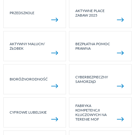
AKTYWNE PLACE
PRZEDSZKOLE
ZABAW 2025
AKTYWNY MALUCH/
BEZPŁATNA POMOC
ŻŁOBEK
PRAWNA
CYBERBEZPIECZNY
BIORÓŻNORODNOŚĆ
SAMORZĄD
FABRYKA
KOMPETENCJI
CYFROWE LUBELSKIE
KLUCZOWYCH NA
TERENIE MOF