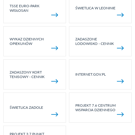
TSSE EURO-PARK
ŚWIETLICA W LEONINIE
WISŁOSAN
WYKAZ DZIENNYCH
ZADASZONE
OPIEKUNÓW
LODOWISKO - CENNIK
ZADASZONY KORT
INTERNET.GOV.PL
TENISOWY - CENNIK
PROJEKT 7.6 CENTRUM
ŚWIETLICA ZADOLE
WSPARCIA DZIENNEGO
PROJEKT 3.7 PUNKT