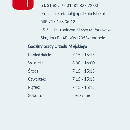
tel. 81 827 72 01; 81 827 72 00
e-mail:
sekretariat@opolelubelskie.pl
NIP 717 173 36 12
ESP - Elektroniczna Skrzynka Podawcza
Skrytka ePUAP: /0612053/umopole
Godziny pracy Urzędu Miejskiego
Poniedziałek:
7:15 - 15:15
Wtorek:
8:00 - 16:00
Środa:
7:15 - 15:15
Czwartek:
7:15 - 15:15
Piątek:
7:15 - 15:15
Sobota:
nieczynne