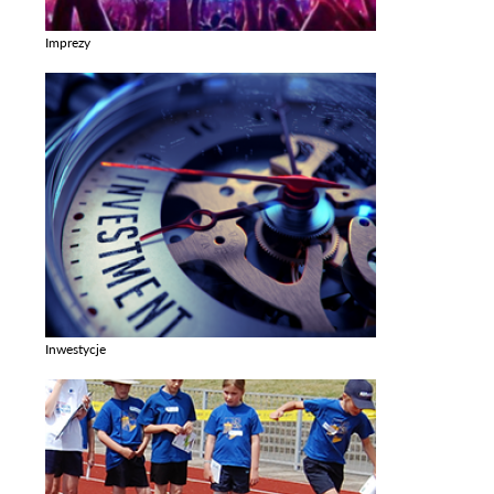
Imprezy
Zobacz galerie w kategori Imprezy
Inwestycje
Zobacz galerie w kategori Inwestycje