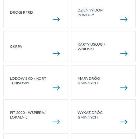
DZIENNY DOM
DROGI RFRD
POMOCY
KARTY USŁUG /
GKRPA
WNIOSKI
LODOWISKO / KORT
MAPA DRÓG
TENISOWY
GMINNYCH
PIT 2020 - WSPIERAJ
WYKAZ DRÓG
LOKALNIE
GMINNYCH