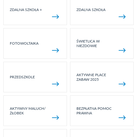
ZDALNA SZKOŁA +
ZDALNA SZKOŁA
ŚWIETLICA W
FOTOWOLTAIKA
NIEZDOWIE
AKTYWNE PLACE
PRZEDSZKOLE
ZABAW 2025
AKTYWNY MALUCH/
BEZPŁATNA POMOC
ŻŁOBEK
PRAWNA