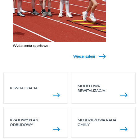
Wydarzenia sportowe
Zobacz galerie w kategori Wydarzenia sportowe
Więcej galerii
MODELOWA
REWITALIZACJA
REWITALIZACJA
KRAJOWY PLAN
MŁODZIEŻOWA RADA
ODBUDOWY
GMINY