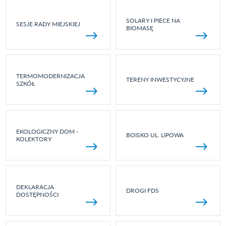
SOLARY I PIECE NA
SESJE RADY MIEJSKIEJ
BIOMASĘ
TERMOMODERNIZACJA
TERENY INWESTYCYJNE
SZKÓŁ
EKOLOGICZNY DOM -
BOISKO UL. LIPOWA
KOLEKTORY
DEKLARACJA
DROGI FDS
DOSTĘPNOŚCI