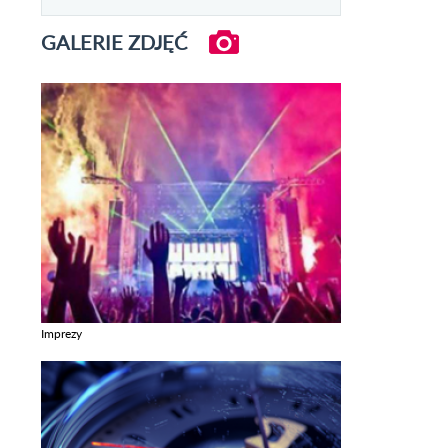
GALERIE ZDJĘĆ
Imprezy
Zobacz galerie w kategori Imprezy