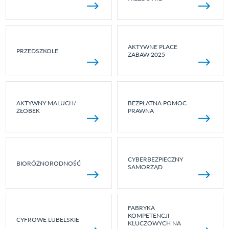
AKTYWNE PLACE
PRZEDSZKOLE
ZABAW 2025
AKTYWNY MALUCH/
BEZPŁATNA POMOC
ŻŁOBEK
PRAWNA
CYBERBEZPIECZNY
BIORÓŻNORODNOŚĆ
SAMORZĄD
FABRYKA
KOMPETENCJI
CYFROWE LUBELSKIE
KLUCZOWYCH NA