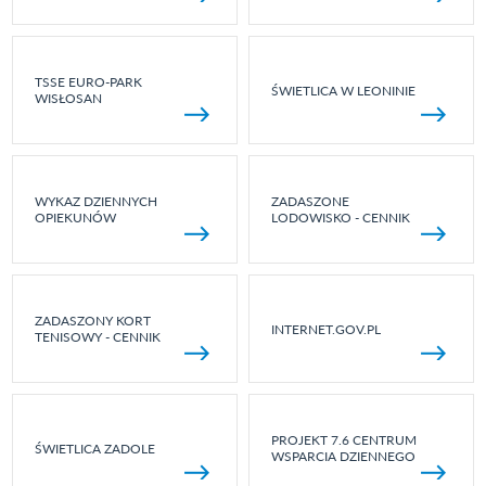
TSSE EURO-PARK
ŚWIETLICA W LEONINIE
WISŁOSAN
WYKAZ DZIENNYCH
ZADASZONE
OPIEKUNÓW
LODOWISKO - CENNIK
ZADASZONY KORT
INTERNET.GOV.PL
TENISOWY - CENNIK
PROJEKT 7.6 CENTRUM
ŚWIETLICA ZADOLE
WSPARCIA DZIENNEGO