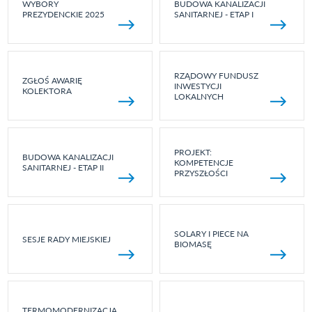
WYBORY
BUDOWA KANALIZACJI
PREZYDENCKIE 2025
SANITARNEJ - ETAP I
RZĄDOWY FUNDUSZ
ZGŁOŚ AWARIĘ
INWESTYCJI
KOLEKTORA
LOKALNYCH
PROJEKT:
BUDOWA KANALIZACJI
KOMPETENCJE
SANITARNEJ - ETAP II
PRZYSZŁOŚCI
SOLARY I PIECE NA
SESJE RADY MIEJSKIEJ
BIOMASĘ
TERMOMODERNIZACJA