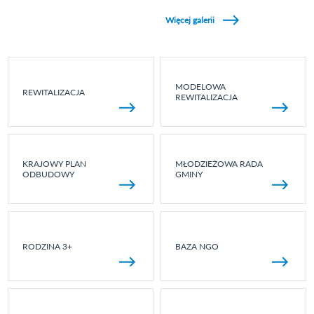
Zobacz galerie w kategori Wydarzenia sportowe
Więcej galerii
MODELOWA
REWITALIZACJA
REWITALIZACJA
KRAJOWY PLAN
MŁODZIEŻOWA RADA
ODBUDOWY
GMINY
RODZINA 3+
BAZA NGO