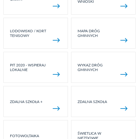
WNIOSKI
LODOWISKO / KORT
MAPA DRÓG
TENISOWY
GMINNYCH
PIT 2020 - WSPIERAJ
WYKAZ DRÓG
LOKALNIE
GMINNYCH
ZDALNA SZKOŁA +
ZDALNA SZKOŁA
ŚWIETLICA W
FOTOWOLTAIKA
NIEZDOWIE