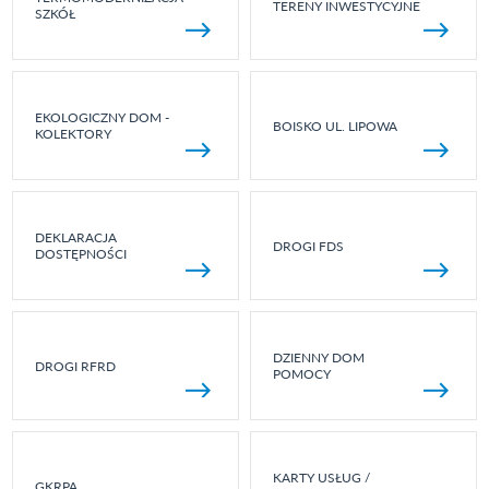
TERENY INWESTYCYJNE
SZKÓŁ
EKOLOGICZNY DOM -
BOISKO UL. LIPOWA
KOLEKTORY
DEKLARACJA
DROGI FDS
DOSTĘPNOŚCI
DZIENNY DOM
DROGI RFRD
POMOCY
KARTY USŁUG /
GKRPA