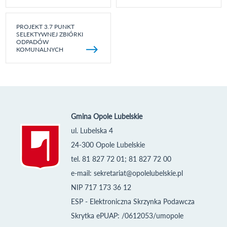
PROJEKT 3.7 PUNKT
SELEKTYWNEJ ZBIÓRKI
ODPADÓW
KOMUNALNYCH
Gmina Opole Lubelskie
ul. Lubelska 4
24-300 Opole Lubelskie
tel. 81 827 72 01; 81 827 72 00
e-mail:
sekretariat@opolelubelskie.pl
NIP 717 173 36 12
ESP - Elektroniczna Skrzynka Podawcza
Skrytka ePUAP: /0612053/umopole