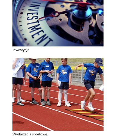
Inwestycje
Zobacz galerie w kategori Inwestycje
Wydarzenia sportowe